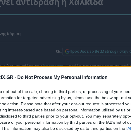
νει αντίδραση η Χαλκίδα
ννης Κάρμας
Πρόσθεσε το BetMatrix.gr στην 
ς φίλοι και φίλες του
betmatrix
. Παρόλο που πιστεύαμε αρκετά 
οελ,
προτιμήσαμε να πάμε με μεγαλύτερη ασφάλεια με combo κ
IX.GR -
Do Not Process My Personal Information
ε στους… πόντους. Το ίδιο το είχαμε πάθει και στην αναμέτρη
ι με την Μπαρτσελόνα. Ελπίζω να μην την ξαναπατήσουμε.
to opt-out of the sale, sharing to third parties, or processing of your per
formation for targeted advertising by us, please use the below opt-out s
ουμε.
r selection. Please note that after your opt-out request is processed y
ο ντέρμπι στην Elite League
eing interest-based ads based on personal information utilized by us or
disclosed to third parties prior to your opt-out. You may separately opt-
 4η αγωνιστική της
Elite League
το
Ψυχικό
αντιμετωπίζει την
Α
losure of your personal information by third parties on the IAB’s list of
. This information may also be disclosed by us to third parties on the
IA
ας,
με τις δύο ομάδες να έχουν βίους αντίθετους στην κατηγορί