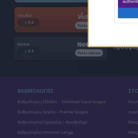
authenti
2 (+3,5
Vistabet
8.8
Αποτέ
Παίξε νόμιμα
Netbet
Προσφο
8.9
Παίξε νόμιμα
ΒΑΘΜΟΛΟΓΙΕΣ
ΣΤ
Βαθμολογίες Ελλάδα - Stoiximan Super league
Κουπ
Βαθμολογίες Aγγλία – Premier league
Αναλ
Βαθμολογίες Γερμανίας – Bundesliga
Μακρ
Βαθμολογίες Ισπανίας- La liga
Μακρ