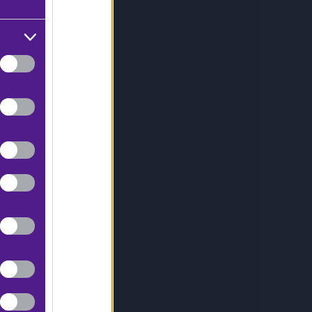
 στον
ην
ικά
ουμε
όμα και
25.50