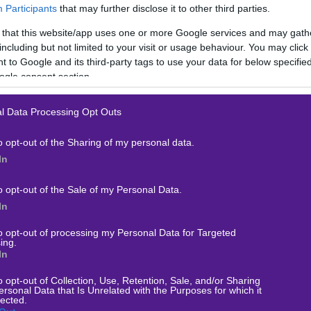
Participants
that may further disclose it to other third parties.
έχει κάνει το 3/3
και προέρχεται από εκτός έδρας νίκη στους
 that this website/app uses one or more Google services and may gath
 με 70-66. Από την άλλη, η Χαλκίδα παρά το τρομερά ποιοτικό 
including but not limited to your visit or usage behaviour. You may click 
3
. Έχει ηττηθεί κατά σειρά από Νίκη Βόλου εντός, Κόροιβο Αμαλ
 to Google and its third-party tags to use your data for below specifi
αι Δόξα Λευκάδας εντός. Πλέον υπάρχουν αλλαγές στην ομάδα.
ogle consent section.
Οικονόμου ανέλαβε πόστο στην διοίκηση
, έχοντας επιτελικό
l Data Processing Opt Outs
γανόγραμμα της ομάδας. Στο
τιμόνι
του συλλόγου, θα βρεθεί ο
ς
, ένας
τεχνικός
με μεγάλη εμπειρία στους πάγκους.
o opt-out of the Sharing of my personal data.
In
ικό παραδοσιακά είναι ισχυρό στην έδρα του
, ενώ ο
τα
Ουέλς ξεχωρίζει
μέχρι στιγμής στο πρωτάθλημα. Από την άλ
o opt-out of the Sale of my Personal Data.
α
έχει
τρομερό ρόστερ.
Γερομιχαλός, Μελισσαράτος, Κανονίδη
In
τ, Παπαρέγκας είναι κάποια από τα ονόματα που ξεχωρίζουν. 
to opt-out of processing my Personal Data for Targeted
ιώσουμε, πως παρά το 0/3 και δύο εντός έδρας νίκες, η Χαλκίδα
ing.
In
αβορί σε απόδοση 4.00 για να πάρει το πρωτάθλημα. Δείγμα τη
ας που διαθέτει η ομάδα από την Εύβοια.
o opt-out of Collection, Use, Retention, Sale, and/or Sharing
ersonal Data that Is Unrelated with the Purposes for which it
lected.
στο διπλό με χάντικαπ