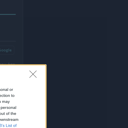
Google
τον άσο
αι την
ση της
sonal or
ection to
ou may
 personal
out of the
ΓΕ
 downstream
B’s List of
α. Το