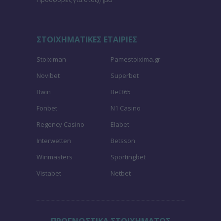
ΣΤΟΙΧΗΜΑΤΙΚΕΣ ΕΤΑΙΡΙΕΣ
Stoiximan
Pamestoixima.gr
Novibet
Superbet
Bwin
Bet365
Fonbet
N1 Casino
Regency Casino
Elabet
Interwetten
Betsson
Winmasters
Sportingbet
Vistabet
Netbet