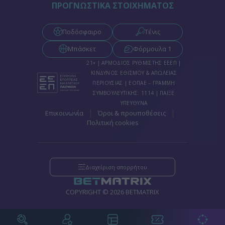
ΠΡΟΓΝΩΣΤΙΚΑ ΣΤΟΙΧΗΜΑΤΟΣ
Ποδόσφαιρο
Τένις
Μπάσκετ
Φόρμουλα 1
21+ | ΑΡΜΟΔΙΟΣ ΡΥΘΜΙΣΤΗΣ ΕΕΕΠ |
ΚΙΝΔΥΝΟΣ ΕΘΙΣΜΟΥ & ΑΠΩΛΕΙΑΣ
ΠΕΡΙΟΥΣΙΑΣ | ΕΟΠΑΕ – ΓΡΑΜΜΗ
ΣΥΜΒΟΥΛΕΥΤΙΚΗΣ: 1114 | ΠΑΙΞΕ
ΥΠΕΥΘΥΝΑ
|
|
Επικοινωνία
Όροι & προυποθέσεις
Πολιτική cookies
Διαχείριση απορρήτου
COPYRIGHT © 2026 BETMATRIX