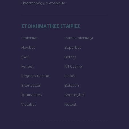
Προσφορές για στοίχημα
ΣΤΟΙΧΗΜΑΤΙΚΕΣ ΕΤΑΙΡΙΕΣ
Stoiximan
Pamestoixima.gr
Novibet
Superbet
Bwin
Bet365
Fonbet
N1 Casino
Regency Casino
Elabet
Interwetten
Betsson
Winmasters
Sportingbet
Vistabet
Netbet