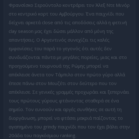
Φρανσίσκο Σερούντολο κοντράρει τον Άλεξ Ντε Μινόρ
στο κεντρικό κορτ του Αμβούργου. Ένα παιχνίδι που
δείχνει αρκετά close από τις αποδόσεις αλλά η φετινή
clay season μας έχει δώσει μάλλον από μόνη της
απαντήσεις. Ο Αργεντινός συνεχίζει τις καλές
εμφανίσεις του παρά το γεγονός ότι αυτές δεν
συνδυάζονται πάντα με μεγάλες πορείες, μιας και στο
προηγούμενο τουρνουά της Ρώμης μπορεί να
απέκλεισε άνετα τον Τάμπιλο στον πρώτο γύρο αλλά
έπεσε πάνω στον Μουζέτι στον δεύτερο που τον
απέκλεισε. Σε γενικές γραμμές προχωράει και ξεπερνάει
τους πρώτους γύρους φτάνοντας σταθερά σε ένα
σημείο. Τον ευνοούν και αργές συνθήκες σε αυτή τη
διοργάνωση, μπορεί να φτάσει μακριά παίζοντας το
αγαπημένο του grindy παιχνίδι που τον έχει βάλει στην
20άδα του παγκόσμιου ranking.