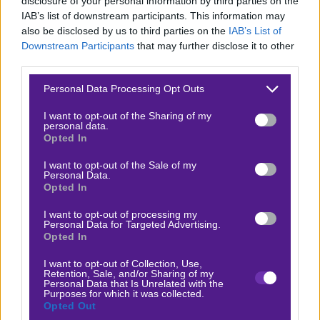
disclosure of your personal information by third parties on the
IAB’s list of downstream participants. This information may
Αδειοδότηση και Ασφάλεια – Είναι νόμιμη
also be disclosed by us to third parties on the
IAB’s List of
η Bwin
Downstream Participants
that may further disclose it to other
third parties.
Άδεια Λειτουργίας
: Στη Bwin στοιχηματική, η
Please note that this website/app uses one or more Google
Personal Data Processing Opt Outs
νομιμότητα, η ασφάλεια και η προστασία του
services and may gather and store information including but
παίκτη δεν είναι απλά υποχρεώσεις – είναι
not limited to your visit or usage behaviour. You may click to
I want to opt-out of the Sharing of my
personal data.
grant or deny consent to Google and its third-party tags to
θεμέλια της εταιρικής της ταυτότητας. Η Bwin
Opted In
use your data for below specified purposes in below Google
λειτουργεί νόμιμα στην Ελλάδα έχοντας
consent section.
I want to opt-out of the Sale of my
εξασφαλίσει άδειες τόσο για αθλητικό στοίχημα
Personal Data.
Opted In
(Τύπου Α), όσο και για live casino (Τύπου Β),
όπως προβλέπεται από την Επιτροπή Εποπτείας
I want to opt-out of processing my
Personal Data for Targeted Advertising.
και Ελέγχου Παιγνίων (ΕΕΕΠ). Η πλατφόρμα
Opted In
λειτουργεί υπό την bwin.gr Limited, εταιρία με
I want to opt-out of Collection, Use,
έδρα τη Μάλτα (Entain Unit 6, ST Building
Retention, Sale, and/or Sharing of my
Personal Data that Is Unrelated with the
Centre, 120 The Strand, GZIRA), με αριθμό
Purposes for which it was collected.
Opted Out
μητρώου C57513. Οι άδειες που κατέχει είναι οι: