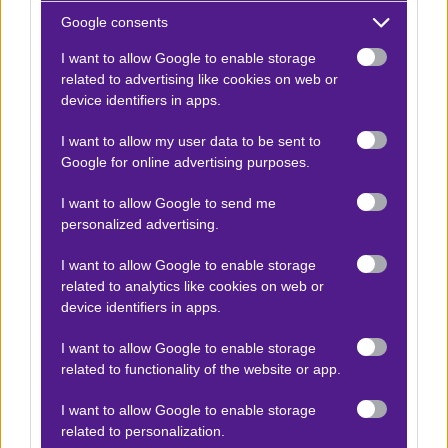
HGC-000014-LH (Άδεια Τύπου Α – Στοίχημα) &
Google consents
HGC-000015-LH (Άδεια Τύπου Β – Live Casino)
I want to allow Google to enable storage
Ασφαλείς Πρακτικές
: Η Bwin αξιολόγηση μας
related to advertising like cookies on web or
device identifiers in apps.
ενισχύεται από τις υψηλές προδιαγραφές
ασφαλείας που ακολουθεί η εταιρία. Από την
I want to allow my user data to be sent to
προηγμένη κρυπτογράφηση δεδομένων μέχρι
Google for online advertising purposes.
τα διεθνή πρότυπα ασφαλείας (π.χ. πιστοποίηση
I want to allow Google to send me
ISO από LRQA, συνεργασία με Viking Cloud), όλα
personalized advertising.
λειτουργούν προς όφελος του παίκτη.
I want to allow Google to enable storage
Δίκαιο Παιχνίδι
: Η αυστηρή εποπτεία της ΕΕΕΠ
related to analytics like cookies on web or
και οι συνεχείς έλεγχοι της Gaming Labs
device identifiers in apps.
Certified εξασφαλίζουν ότι τα παιχνίδια
I want to allow Google to enable storage
λειτουργούν με απόλυτη διαφάνεια και
related to functionality of the website or app.
σύμφωνες προδιαγραφές. Με λίγα λόγια, κάθε
I want to allow Google to enable storage
ποντάρισμα στην Bwin βασίζεται σε δίκαιους
related to personalization.
και αξιόπιστους όρους.