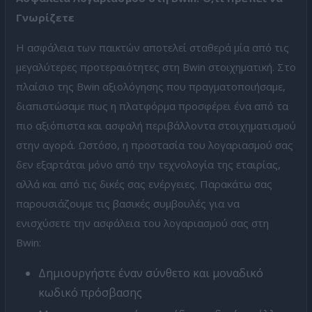
Γνωρίζετε
Η ασφάλεια των παικτών αποτελεί σταθερά μία από τις
μεγαλύτερες προτεραιότητες στη Bwin στοιχηματική. Στο
πλαίσιο της Bwin αξιολόγησης που πραγματοποιήσαμε,
διαπιστώσαμε πως η πλατφόρμα προσφέρει ένα από τα
πιο αξιόπιστα και ασφαλή περιβάλλοντα στοιχηματισμού
στην αγορά. Ωστόσο, η προστασία του λογαριασμού σας
δεν εξαρτάται μόνο από την τεχνολογία της εταιρίας,
αλλά και από τις δικές σας ενέργειες. Παρακάτω σας
παρουσιάζουμε τις βασικές συμβουλές για να
ενισχύσετε την ασφάλεια του λογαριασμού σας στη
Bwin:
Δημιουργήστε έναν σύνθετο και μοναδικό
κωδικό πρόσβασης