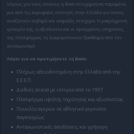
λόγους για τους οποίους η Bwin στοιχηματική παραμένει
μια από τις κορυφαίες επιλογές στην Ελλάδα για όσους
αναζητούν σοβαρό και ασφαλές στοίχημα. Η μακρόχρονη
εμπειρία της, η αξιοπιστία και οι προηγμένες υπηρεσίες
της πλατφόρμας τη διαφοροποιούν ξεκάθαρα από τον
ανταγωνισμό.
Λόγοι για να προτιμήσετε τη Bwin:
Πλήρως αδειοδοτημένη στην Ελλάδα από την
Ε.Ε.Ε.Π.
Διεθνές brand με ιστορία από το 1997
Πλατφόρμα υψηλής ταχύτητας και αξιοπιστίας
Ποικιλία αγορών σε αθλητικά γεγονότα
παγκοσμίως
Ανταγωνιστικές αποδόσεις και γρήγορη