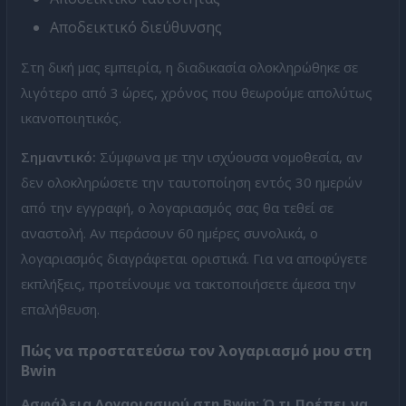
Αποδεικτικό διεύθυνσης
Στη δική μας εμπειρία, η διαδικασία ολοκληρώθηκε σε
λιγότερο από 3 ώρες, χρόνος που θεωρούμε απολύτως
ικανοποιητικός.
Σημαντικό:
Σύμφωνα με την ισχύουσα νομοθεσία, αν
δεν ολοκληρώσετε την ταυτοποίηση εντός 30 ημερών
από την εγγραφή, ο λογαριασμός σας θα τεθεί σε
αναστολή. Αν περάσουν 60 ημέρες συνολικά, ο
λογαριασμός διαγράφεται οριστικά. Για να αποφύγετε
εκπλήξεις, προτείνουμε να τακτοποιήσετε άμεσα την
επαλήθευση.
Πώς να προστατεύσω τον λογαριασμό μου στη
Bwin
Ασφάλεια Λογαριασμού στη Bwin: Ό,τι Πρέπει να