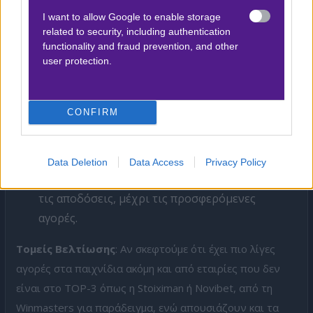
I want to allow Google to enable storage
Bwin και σύγκριση με άλλες στοιχηματικές
related to security, including authentication
functionality and fraud prevention, and other
Συγκριτικά Πλεονεκτήματα
: Το γεγονός ότι
user protection.
δίνει Bet builder και στο live είναι σίγουρα κάτι
που της δίνει πλεονέκτημα στον ανταγωνισμό
CONFIRM
σχετικά με άλλες εταιρίες, όπως για παράδειγμα
η betsson ή η fonbet. Η live πλατφόρμα της είναι
πολύ δυνατή και η εμπειρία γενικά που έχει τη
Data Deletion
Data Access
Privacy Policy
δίνει τη δυνατότητα να είναι πρωτοπόρες, από
τις αποδόσεις, μέχρι τις προσφερόμενες
αγορές.
Τομείς Βελτίωσης
: Αν σκεφτούμε ότι έχει πιο λίγες
αγορές στα παιχνίδια ακόμη και από εταιρίες που δεν
είναι στο TOP-3 όπως η Stoiximan ή Novibet, από τη
Winmasters για παράδειγμα, ενώ απουσιάζουν και τα