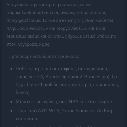
Απογειώνει την εμπειρία η δυνατότητα να
παρακολουθούμε live τους αγώνες στους οποίους
στοιχηματίζουμε. Το live streaming της Bwin καλύπτει
πληθώρα αθλημάτων και διοργανώσεων, και είναι
διαθέσιμο ακόμα και αν απλώς έχουμε θετικό υπόλοιπο
στον λογαριασμό μας.
Τι μπορούμε να δούμε σε live εικόνα;
Ποδόσφαιρο από κορυφαίες διοργανώσεις
όπως Serie A, Bundesliga (και 2. Bundesliga), La
Liga, Ligue 1, καθώς και μικρότερες ευρωπαϊκές
λίγκες
Μπάσκετ με αγώνες από NBA και Euroleague
Τένις από ATP, WTA, Grand Slams και διεθνή
τουρνουά