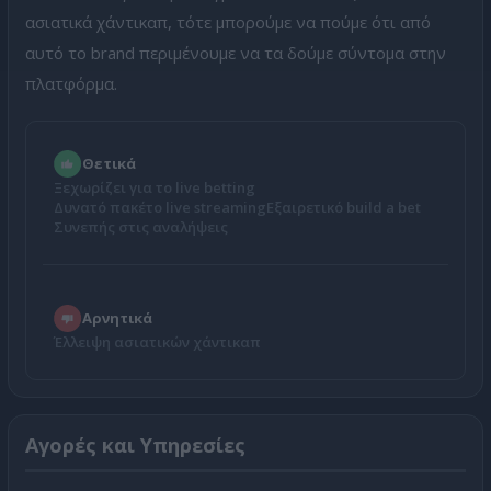
ασιατικά χάντικαπ, τότε μπορούμε να πούμε ότι από
αυτό το brand περιμένουμε να τα δούμε σύντομα στην
πλατφόρμα.
Θετικά
Ξεχωρίζει για το live betting
Δυνατό πακέτο live streaming
Εξαιρετικό build a bet
Συνεπής στις αναλήψεις
Αρνητικά
Έλλειψη ασιατικών χάντικαπ
Αγορές και Υπηρεσίες