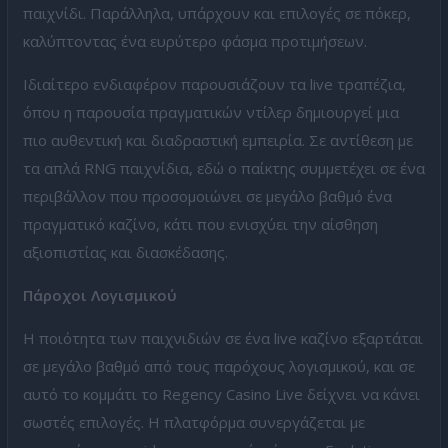
παιχνίδι. Παράλληλα, υπάρχουν και επιλογές σε πόκερ,
καλύπτοντας ένα ευρύτερο φάσμα προτιμήσεων.
Ιδιαίτερο ενδιαφέρον παρουσιάζουν τα live τραπέζια,
όπου η παρουσία πραγματικών ντίλερ δημιουργεί μια
πιο αυθεντική και διαδραστική εμπειρία. Σε αντίθεση με
τα απλά RNG παιχνίδια, εδώ ο παίκτης συμμετέχει σε ένα
περιβάλλον που προσομοιώνει σε μεγάλο βαθμό ένα
πραγματικό καζίνο, κάτι που ενισχύει την αίσθηση
αξιοπιστίας και διασκέδασης.
Πάροχοι Λογισμικού
Η ποιότητα των παιχνιδιών σε ένα live καζίνο εξαρτάται
σε μεγάλο βαθμό από τους παρόχους λογισμικού, και σε
αυτό το κομμάτι το Regency Casino Live δείχνει να κάνει
σωστές επιλογές. Η πλατφόρμα συνεργάζεται με