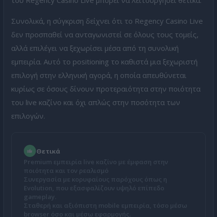
Συνολικά, η σύγκριση δείχνει ότι το Regency Casino Live
δεν προσπαθεί να ανταγωνιστεί σε όλους τους τομείς,
αλλά επιλέγει να ξεχωρίσει μέσα από τη συνολική
εμπειρία. Αυτό το positioning το καθιστά μια ξεχωριστή
επιλογή στην ελληνική αγορά, η οποία απευθύνεται
κυρίως σε όσους δίνουν προτεραιότητα στην ποιότητα
του live καζίνο και όχι απλώς στην ποσότητα των
επιλογών.
Θετικά
Premium εμπειρία live καζίνο με έμφαση στην
ποιότητα και τον ρεαλισμό
Συνεργασία με κορυφαίους παρόχους όπως η
Evolution, που εξασφαλίζουν υψηλό επίπεδο
gameplay.
Σταθερή και αξιόπιστη mobile εμπειρία, τόσο μέσω
browser όσο και μέσω εφαρμογής.