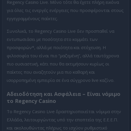
Regency Casino Live. Μόνο τότε θα έχετε πλήρη εικόνα
για όλες τις ενεργές ενέργειες που προσφέρονται στους
εγγεγραμμένους παίκτες.
Συνολικά, το Regency Casino Live δεν προσπαθεί να
εντυπωσιάσει με ποσότητα στο κομμάτι των
προσφορών*, αλλά με ποιότητα και στόχευση. Η
φιλοσοφία του είναι πιο “μαζεμένη”, αλλά ταυτόχρονα
πιο ουσιαστική, κάτι που θα εκτιμήσουν κυρίως οι
παίκτες που αναζητούν μια πιο καθαρή και
ισορροπημένη εμπειρία σε ένα σύγχρονο live καζίνο.
Αδειοδότηση και Ασφάλεια – Είναι νόμιμο
το Regency Casino
Το Regency Casino Live δραστηριοποιείται νόμιμα στην
Ελλάδα, λειτουργώντας υπό την εποπτεία της Ε.Ε.Ε.Π.
και ακολουθώντας πλήρως το ισχύον ρυθμιστικό