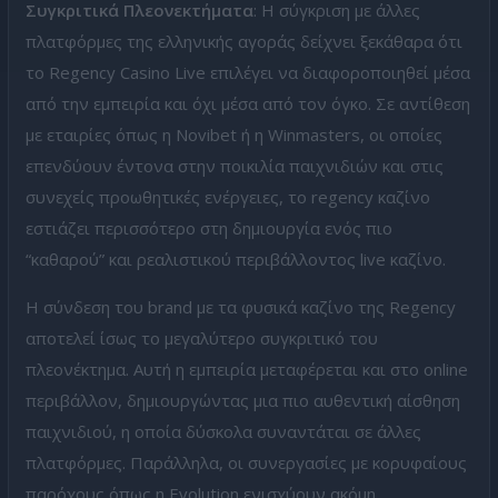
Συγκριτικά Πλεονεκτήματα
: Η σύγκριση με άλλες
πλατφόρμες της ελληνικής αγοράς δείχνει ξεκάθαρα ότι
το Regency Casino Live επιλέγει να διαφοροποιηθεί μέσα
από την εμπειρία και όχι μέσα από τον όγκο. Σε αντίθεση
με εταιρίες όπως η Novibet ή η Winmasters, οι οποίες
επενδύουν έντονα στην ποικιλία παιχνιδιών και στις
συνεχείς προωθητικές ενέργειες, το regency καζίνο
εστιάζει περισσότερο στη δημιουργία ενός πιο
“καθαρού” και ρεαλιστικού περιβάλλοντος live καζίνο.
Η σύνδεση του brand με τα φυσικά καζίνο της Regency
αποτελεί ίσως το μεγαλύτερο συγκριτικό του
πλεονέκτημα. Αυτή η εμπειρία μεταφέρεται και στο online
περιβάλλον, δημιουργώντας μια πιο αυθεντική αίσθηση
παιχνιδιού, η οποία δύσκολα συναντάται σε άλλες
πλατφόρμες. Παράλληλα, οι συνεργασίες με κορυφαίους
παρόχους όπως η Evolution ενισχύουν ακόμη