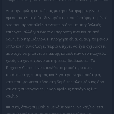
Από την πρώτη επαφή μας με την πλατφόρμα, γίνεται
άμεσα αντιληπτό ότι δεν πρόκειται για ένα “φορτωμένο”
site που προσπαθεί να εντυπωσιάσει με υπερβολικές
επιλογές, αλλά για ένα πιο ισορροπημένο και σωστά
δομημένο περιβάλλον. Η πλοήγηση είναι ομαλή, το μενού
απλό και η συνολική εμπειρία δείχνει να έχει σχεδιαστεί
με στόχο να μπαίνει ο παίκτης κατευθείαν στο παιχνίδι,
χωρίς να χάνει χρόνο σε περιττές διαδικασίες. Το
Regency Casino Live επενδύει περισσότερο στην
ποιότητα της εμπειρίας και λιγότερο στην ποσότητα,
κάτι που φαίνεται τόσο στη δομή της πλατφόρμας όσο
και στις συνεργασίες με κορυφαίους παρόχους live
καζίνο.
Φυσικά, όπως συμβαίνει με κάθε online live καζίνο, έτσι