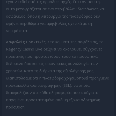
έχουν τεθεί από τις αρμόδιες αρχές. Για τον παίκτη,
αυτό μεταφράζεται σε ένα περιβάλλον διαφάνειας και
ασφάλειας, όπου η λειτουργία της πλατφόρμας δεν
αφήνει περιθώρια για αμφιβολίες σχετικά με τη
νομιμότητα.
Ασφαλείς Πρακτικές
: Στο κομμάτι της ασφάλειας, το
Regency Casino Live δείχνει να ακολουθεί σύγχρονες
πρακτικές που προστατεύουν τόσο τα προσωπικά
δεδομένα όσο και τις οικονομικές συναλλαγές των
χρηστών. Κατά τη διάρκεια της αξιολόγησής μας,
διαπιστώσαμε ότι η πλατφόρμα χρησιμοποιεί προηγμένα
πρωτόκολλα κρυπτογράφησης (SSL), τα οποία
διασφαλίζουν ότι κάθε πληροφορία που εισάγεται
παραμένει προστατευμένη από μη εξουσιοδοτημένη
πρόσβαση.