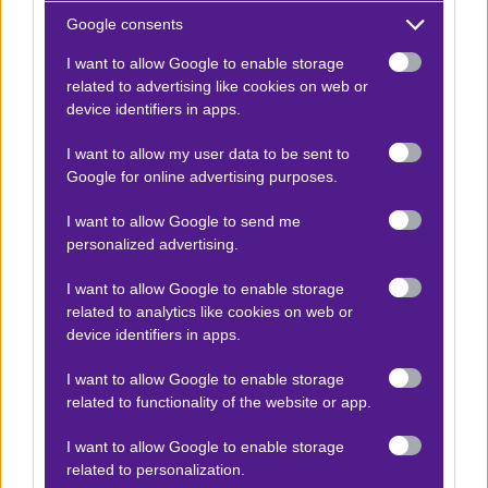
Google consents
αδειοδότησης, οι σύγχρονες τεχνολογικές υποδομές και
η έμφαση στο υπεύθυνο παιχνίδι δημιουργούν ένα
I want to allow Google to enable storage
related to advertising like cookies on web or
περιβάλλον στο οποίο ο παίκτης μπορεί να κινηθεί με
device identifiers in apps.
μεγαλύτερη σιγουριά, απολαμβάνοντας το παιχνίδι
χωρίς αμφιβολίες για την αξιοπιστία της πλατφόρμας.
I want to allow my user data to be sent to
Google for online advertising purposes.
Regency Casino και σύγκριση με άλλα
I want to allow Google to send me
online live καζίνο
personalized advertising.
Καμία αξιολόγηση δεν μπορεί να θεωρηθεί ολοκληρωμένη
I want to allow Google to enable storage
αν δεν συνοδεύεται από μια ουσιαστική σύγκριση με τον
related to analytics like cookies on web or
ανταγωνισμό. Για να κατανοήσουμε πραγματικά τη
device identifiers in apps.
δυναμική μιας πλατφόρμας, είναι απαραίτητο να τη
I want to allow Google to enable storage
δούμε μέσα στο ευρύτερο πλαίσιο της ελληνικής αγοράς.
related to functionality of the website or app.
Το ίδιο ισχύει φυσικά και για το Regency Casino Live, το
I want to allow Google to enable storage
οποίο έρχεται να τοποθετηθεί απέναντι σε αρκετά
related to personalization.
ισχυρά και εδραιωμένα brands του χώρου.