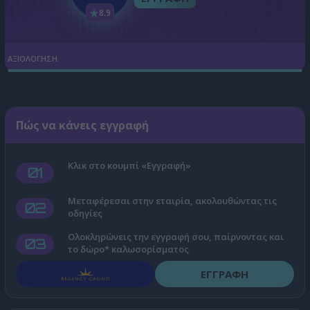
8.9
ΑΞΙΟΛΟΓΗΣΗ
Π
Πώς να κάνεις εγγραφή
Κλικ στο κουμπί «Εγγραφή»
Μεταφέρεσαι στην εταιρία, ακολουθώντας τις
οδηγίες
Ολοκληρώνεις την εγγραφή σου, παίρνοντας και
το δώρο* καλωσορίσματος
ΕΓΓΡΑΦΗ