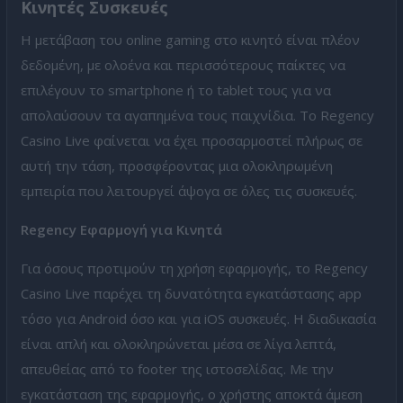
Κινητές Συσκευές
Η μετάβαση του online gaming στο κινητό είναι πλέον
δεδομένη, με ολοένα και περισσότερους παίκτες να
επιλέγουν το smartphone ή το tablet τους για να
απολαύσουν τα αγαπημένα τους παιχνίδια. Το Regency
Casino Live φαίνεται να έχει προσαρμοστεί πλήρως σε
αυτή την τάση, προσφέροντας μια ολοκληρωμένη
εμπειρία που λειτουργεί άψογα σε όλες τις συσκευές.
Regency Εφαρμογή για Κινητά
Για όσους προτιμούν τη χρήση εφαρμογής, το Regency
Casino Live παρέχει τη δυνατότητα εγκατάστασης app
τόσο για Android όσο και για iOS συσκευές. Η διαδικασία
είναι απλή και ολοκληρώνεται μέσα σε λίγα λεπτά,
απευθείας από το footer της ιστοσελίδας. Με την
εγκατάσταση της εφαρμογής, ο χρήστης αποκτά άμεση