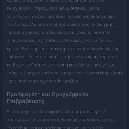
και εδώ υπάρχουν σημεία που θα μπορούσαν να
ενισχυθούν. Στη συγκεκριμένη Regency Casino
αξιολόγηση, στόχος μας είναι να σας παρουσιάσουμε
αναλυτικά όλα όσα εντοπίσαμε μέσα από τη δική μας
εμπειρία χρήσης, αναδεικνύοντας τόσο τα δυνατά
σημεία όσο και τις πιθανές αδυναμίες. Με αυτόν τον
τρόπο, θα μπορέσετε να σχηματίσετε μια ολοκληρωμένη
εικόνα και να αποφασίσετε με μεγαλύτερη σιγουριά αν
το Regency Casino Live είναι η κατάλληλη επιλογή για
εσάς, με βάση το δικό σας προφίλ και τις απαιτήσεις που
έχετε από ένα σύγχρονο live καζίνο.
Προσφορές* και Προγράμματα
Επιβράβευσης
Δεν υπάρχει καμία αμφιβολία ότι οι προσφορές*
αποτελούν έναν από τους βασικούς παράγοντες που
εξετάζουμε πριν επιλέξουμε ένα live καζίνο. Για