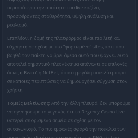
περισσότερο την ποιότητα του live καζίνο,
προσφέροντας σταθερότητα, υψηλή ανάλυση και
ρεαλισμό.
Επιπλέον, η δομή της πλατφόρμας είναι πιο λιτή και
εύχρηστη σε σχέση με πιο “φορτωμένα” sites, κάτι που
βοηθά τον παίκτη να βρει άμεσα αυτό που ψάχνει. Αυτό
αποτελεί σημαντικό πλεονέκτημα απέναντι σε επιλογές
όπως η Bwin ή η NetBet, όπου η μεγάλη ποικιλία μπορεί
σε κάποιες περιπτώσεις να δημιουργήσει σύγχυση στον
χρήστη.
Τομείς Βελτίωσης
: Από την άλλη πλευρά, δεν μπορούμε
να αγνοήσουμε το γεγονός ότι το Regency Casino Live
υστερεί σε ορισμένα σημεία σε σχέση με τον
ανταγωνισμό. Το πιο εμφανές αφορά την ποικιλία των
παιχνιδιών, ιδιαίτερα στο κομμάτι των RNG τίτλων,