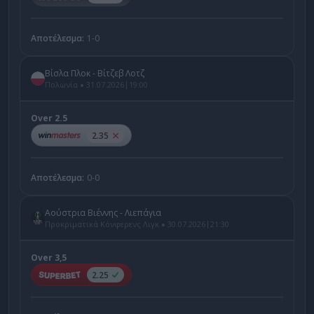
Αποτέλεσμα:
1-0
Βίσλα Πλοκ - Βίτζεβ Λοτζ
|
Πολωνία
31.07.2026
19:00
Over 2.5
2.35
Αποτέλεσμα:
0-0
Αούστρια Βιέννης - Λιεπάγια
|
Προκριματικά Κόνφερενς Λιγκ
30.07.2026
21:30
Over 3,5
2.25