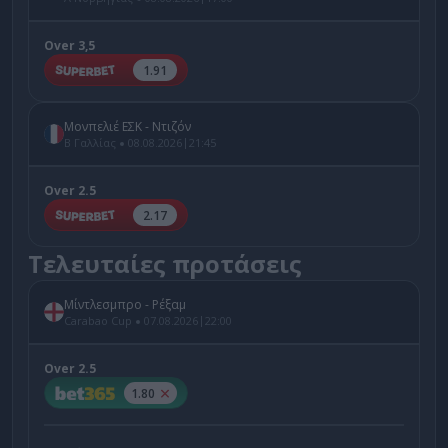
Over 3,5
1.91
Μονπελιέ ΕΣΚ - Ντιζόν
|
Β Γαλλίας
08.08.2026
21:45
Over 2.5
2.17
Τελευταίες προτάσεις
Μίντλεσμπρο - Ρέξαμ
|
Carabao Cup
07.08.2026
22:00
Over 2.5
1.80