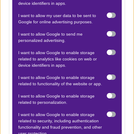
Η σωστή μελέτη αυτών των παραγόντων δίνει
device identifiers in apps.
στον παίκτη πλεονέκτημα, γιατί δεν βασίζεται σε
I want to allow my user data to be sent to
τύχη αλλά σε δεδομένα. Αν τα χρησιμοποιείς
Google for online advertising purposes.
σταθερά, τότε τα προγνωστικά Over γίνονται
I want to allow Google to send me
εργαλείο στρατηγικής και όχι τυχαία επιλογή.
personalized advertising.
Στρατηγικές για στοίχημα στο Over
I want to allow Google to enable storage
related to analytics like cookies on web or
Η επιτυχία στα προγνωστικά Over εξαρτάται από
device identifiers in apps.
τις στρατηγικές που εφαρμόζεις. Χωρίς
I want to allow Google to enable storage
μεθοδολογία, το στοίχημα μένει στην τύχη. Με
related to functionality of the website or app.
συστηματική ανάλυση όμως, αποκτάς σταθερό
πλαίσιο.
I want to allow Google to enable storage
related to personalization.
Μελέτη φόρμας:
Αν μια ομάδα έχει 8/10 Over
I want to allow Google to enable storage
στα τελευταία παιχνίδια, τότε η στατιστική
related to security, including authentication
ενισχύει την πρόβλεψη.
functionality and fraud prevention, and other
user protection.