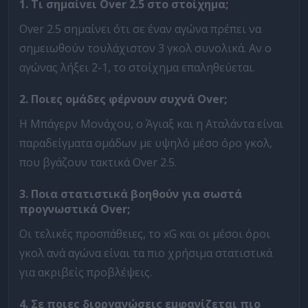
1. Τι σημαίνει Over 2.5 στο στοίχημα;
Over 2.5 σημαίνει ότι σε έναν αγώνα πρέπει να
σημειωθούν τουλάχιστον 3 γκολ συνολικά. Αν ο
αγώνας λήξει 2-1, το στοίχημα επαληθεύεται.
2. Ποιες ομάδες φέρνουν συχνά Over;
Η Μπάγερν Μονάχου, ο Άγιαξ και η Αταλάντα είναι
παραδείγματα ομάδων με υψηλό μέσο όρο γκολ,
που βγάζουν τακτικά Over 2.5.
3. Ποια στατιστικά βοηθούν για σωστά
προγνωστικά Over;
Οι τελικές προσπάθειες, το xG και οι μέσοι όροι
γκολ ανά αγώνα είναι τα πιο χρήσιμα στατιστικά
για ακριβείς προβλέψεις.
4. Σε ποιες διοργανώσεις εμφανίζεται πιο