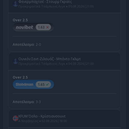
Φενερμπαχτσέ - Στουρμ Γκρατς
|
Προκριματικά Τσάμπιονς Λιγκ
05.08.2026
21:00
Over 2.5
1.63
Αποτέλεσμα:
2-0
Ουνιόν Σεντ-Ζιλουάζ - Μπόντο Γκλιμτ
|
Προκριματικά Τσάμπιονς Λιγκ
04.08.2026
21:00
Over 2.5
1.65
Αποτέλεσμα:
3-3
KFUM Όσλο - Κρίστιανσουντ
|
Α Νορβηγίας
02.08.2026
18:00