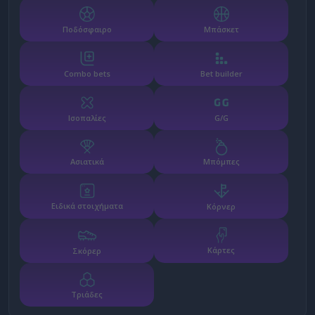
Ποδόσφαιρο
Μπάσκετ
Combo bets
Bet builder
Ισοπαλίες
G/G
Ασιατικά
Μπόμπες
Ειδικά στοιχήματα
Κόρνερ
Κάρτες
Σκόρερ
Τριάδες