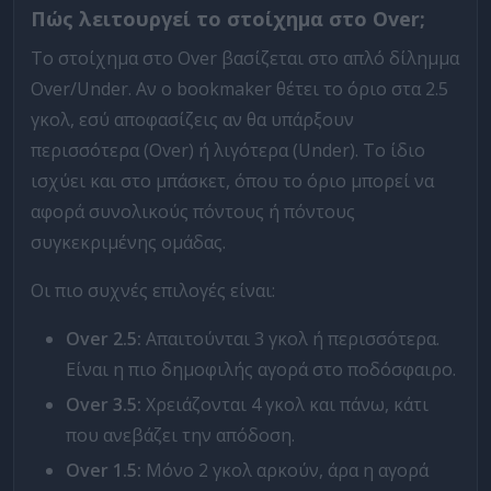
Πώς λειτουργεί το στοίχημα στο Over;
Το στοίχημα στο Over βασίζεται στο απλό δίλημμα
Over/Under. Αν ο bookmaker θέτει το όριο στα 2.5
γκολ, εσύ αποφασίζεις αν θα υπάρξουν
περισσότερα (Over) ή λιγότερα (Under). Το ίδιο
ισχύει και στο μπάσκετ, όπου το όριο μπορεί να
αφορά συνολικούς πόντους ή πόντους
συγκεκριμένης ομάδας.
Οι πιο συχνές επιλογές είναι:
Over 2.5:
Απαιτούνται 3 γκολ ή περισσότερα.
Είναι η πιο δημοφιλής αγορά στο ποδόσφαιρο.
Over 3.5:
Χρειάζονται 4 γκολ και πάνω, κάτι
που ανεβάζει την απόδοση.
Over 1.5:
Μόνο 2 γκολ αρκούν, άρα η αγορά