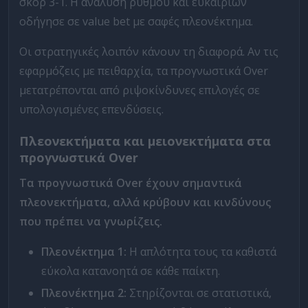
σκορ 3-1. Η ανάλυση ρυθμού και ευκαιριών
οδήγησε σε value bet με σαφές πλεονέκτημα.
Οι στρατηγικές λοιπόν κάνουν τη διαφορά. Αν τις
εφαρμόζεις με πειθαρχία, τα προγνωστικά Over
μετατρέπονται από ριψοκίνδυνες επιλογές σε
υπολογισμένες επενδύσεις.
Πλεονεκτήματα και μειονεκτήματα στα
προγνωστικά Over
Τα προγνωστικά Over έχουν σημαντικά
πλεονεκτήματα, αλλά κρύβουν και κινδύνους
που πρέπει να γνωρίζεις.
Πλεονέκτημα 1:
Η απλότητα τους τα καθιστά
εύκολα κατανοητά σε κάθε παίκτη.
Πλεονέκτημα 2:
Στηρίζονται σε στατιστικά,