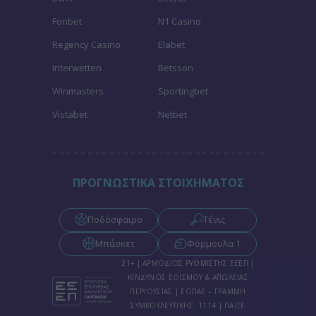
Fonbet
N1 Casino
Regency Casino
Elabet
Interwetten
Betsson
Winmasters
Sportingbet
Vistabet
Netbet
ΠΡΟΓΝΩΣΤΙΚΑ ΣΤΟΙΧΗΜΑΤΟΣ
Ποδόσφαιρο
Τένις
Μπάσκετ
Φόρμουλα 1
21+ | ΑΡΜΟΔΙΟΣ ΡΥΘΜΙΣΤΗΣ ΕΕΕΠ |
ΚΙΝΔΥΝΟΣ ΕΘΙΣΜΟΥ & ΑΠΩΛΕΙΑΣ
ΠΕΡΙΟΥΣΙΑΣ | ΕΟΠΑΕ – ΓΡΑΜΜΗ
ΣΥΜΒΟΥΛΕΥΤΙΚΗΣ: 1114 | ΠΑΙΞΕ