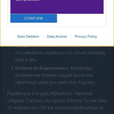
Live στοίχημα:
Αν στο πρώτο 20λεπτο έχουν
γίνει 6 τελικές προσπάθειες, η πιθανότητα
Over αυξάνεται σημαντικά.
CONFIRM
Συνδυαστικά στοιχήματα:
Ο συνδυασμός
Over 2.5 + Goal/Goal ανεβάζει την απόδοση και
Data Deletion
Data Access
Privacy Policy
ταιριάζει σε ομάδες με αδύναμες άμυνες.
Σύγκριση αποδόσεων:
Διαφορές 0.10–0.15
στις αποδόσεις αυξάνουν την τελική απόδοση
κατά 5–8%.
Εστίαση σε διοργανώσεις:
Bundesliga,
Eredivisie και Premier League έχουν τον
υψηλότερο μέσο όρο γκολ στην Ευρώπη.
Παράδειγμα: Στο ματς Λίβερπουλ – Άρσεναλ
υπήρχαν 7 τελικές στο πρώτο 15λεπτο. Το live Over
2.5 ανέβηκε στο 1.85 και τελικά επιβεβαιώθηκε με