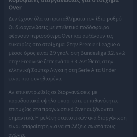
Κορυφαίες διοργανώσεις για στοίχημα
Over
Δεν έχουν όλα τα πρωταθλήματα τον ίδιο ρυθμό.
Οι διοργανώσεις με επιθετικό ποδόσφαιρο
φέρνουν περισσότερα Over και αυξάνουν τις
ευκαιρίες στο στοίχημα. Στην Premier League ο
μέσος όρος είναι 2.9 γκολ, στη Bundesliga 3.2, ενώ
στην Eredivisie ξεπερνά τα 3.3. Αντίθετα, στην
ελληνική Σούπερ Λίγκα ή στη Serie A τα Under
είναι πιο συνηθισμένα.
Αν επικεντρωθείς σε διοργανώσεις με
παραδοσιακά υψηλό σκορ, τότε οι πιθανότητες
επιτυχίας στα προγνωστικά Over αυξάνονται
σημαντικά. Η μελέτη στατιστικών ανά διοργάνωση
είναι απαραίτητη για να επιλέξεις σωστά τους
αγώνες.