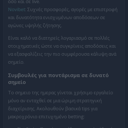
όσο και σε live.
Novibet
: Συχνές προσφορές, αγορές με επιστροφή
και δυνατότητα ενισχυμένων αποδόσεων σε
αγώνες υψηλής ζήτησης.
Είναι καλό να διατηρείς λογαριασμό σε πολλές
στοιχηματικές ώστε να συγκρίνεις αποδόσεις και
να εξασφαλίζεις την πιο συμφέρουσα κάλυψη ανά
σημείο.
Συμβουλές για ποντάρισμα σε δυνατό
σημείο
Το σημειο της ημερας γίνεται χρήσιμο εργαλείο
μόνο αν ενταχθεί σε μια ώριμη στρατηγική
διαχείρισης. Ακολουθούν βασικά tips για
μακροχρόνιο επιτυχημένο betting: