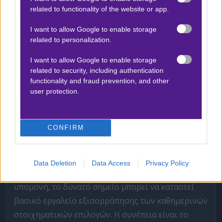
επιβεβαιώνεται;
related to functionality of the website or app.
Τα στατιστικά επιβεβαίωσης του δυνατού σημείου
I want to allow Google to enable storage
μας τα τελευταία 30 παιχνίδια δείχνουν ένα
related to personalization.
σταθερό ποσοστό επιτυχίας κοντά στο 72%. Το
I want to allow Google to enable storage
ποσοστό αυτό δεν προκύπτει τυχαία αλλά είναι
related to security, including authentication
καρπός συστηματικής μελέτης, αποφυγής παγίδων
functionality and fraud prevention, and other
user protection.
και ακριβούς χρονισμού της αγοράς. Η
μεθοδολογική προσέγγιση της επιλογής κάθε
πρόβλεψης χαρίζει τη βάση για μακροχρόνιο
CONFIRM
κέρδος και αυξάνει την αυτοπεποίθηση του παίκτη
στη διαδικασία πονταρίσματος.
Data Deletion
Data Access
Privacy Policy
Με σταθερή στρατηγική, flat stake μέθοδο και
υπομονή, το δυνατό σημείο μπορεί να καταστεί
βασικό εργαλείο εξισορρόπησης των καθημερινών
στοιχηματικών επιλογών. Η συνέπεια είναι το