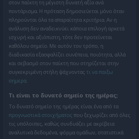
στον παίκτη τη μέγιστη δυνατή αξία ανά
ποντάρισμα. Η πρόταση δημοσιεύεται μόνο όταν
πληρούνται όλα τα απαραίτητα κριτήρια. Αν η
ανάλυση δεν αναδεικνύει κάποια επιλογή αρκετά
ισχυρή και αξιόπιστη, τότε δεν προτείνεται
καθόλου σημείο. Με αυτόν τον τρόπο, η
διαδικασία εξασφαλίζει συνέπεια, ποιότητα, αλλά
και σεβασμό στον παίκτη που στηρίζεται στην
συγκεκριμένη στήλη ψάχνοντας
τι να παιξω
σημερα
.
Τι είναι το δυνατό σημείο της ημέρας;
Το δυνατό σημείο της ημέρας είναι ένα από τα
προγνωστικά στοιχήματος
που ξεχωρίζει από όλες
τις υπόλοιπες, καθώς συνδυάζει με ακρίβεια
αναλυτικά δεδομένα, φόρμα ομάδων, στατιστικά