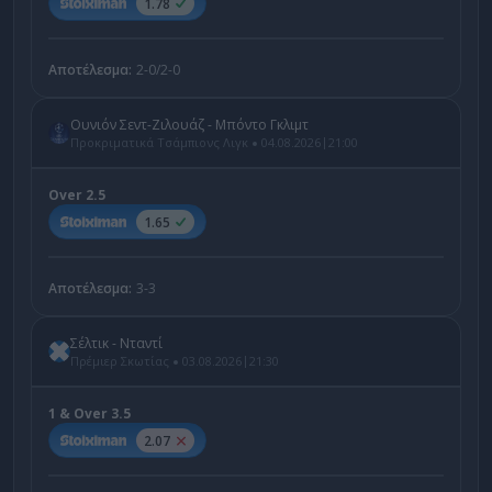
1.78
Αποτέλεσμα:
2-0/2-0
Ουνιόν Σεντ-Ζιλουάζ - Μπόντο Γκλιμτ
|
Προκριματικά Τσάμπιονς Λιγκ
04.08.2026
21:00
Over 2.5
1.65
Αποτέλεσμα:
3-3
Σέλτικ - Νταντί
|
Πρέμιερ Σκωτίας
03.08.2026
21:30
1 & Over 3.5
2.07