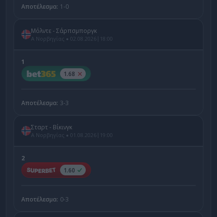
Αποτέλεσμα:
1-0
Μόλντε - Σάρπσμποργκ
|
Α Νορβηγίας
02.08.2026
18:00
1
1.68
Αποτέλεσμα:
3-3
Σταρτ - Βίκινγκ
|
Α Νορβηγίας
01.08.2026
19:00
2
1.60
Αποτέλεσμα:
0-3