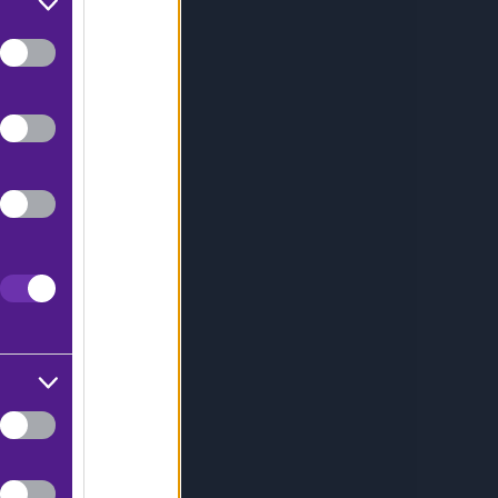
δες
ε τον
στικό
αφού
ερο
να
εύτερο
ει
εξάλλου
αριά
ούλα
.
 ωραία