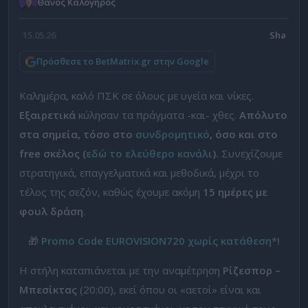
Θάνος Καλόγηρος
15.05.26
Πρόσθεσε το BetMatrix.gr στην Google
Καλημέρα, καλό ΠΣΚ σε όλους με υγεία και νίκες.
Εξαιρετικά
κύλησαν τα πράγματα -και- χθες.
Απόλυτο
στα σημεία, τόσο στο
συνδρομητικό
, όσο και στο
free σκέλος (
εδώ το ελεύθερο κανάλι
).
Συνεχίζουμε
στρατηγικά, επαγγελματικά και μεθοδικά, μέχρι το
τέλος της σεζόν, καθώς έχουμε ακόμη
15 ημέρες με
φουλ δράση
.
🎁
Promo Code EUROVISION720 χωρίς κατάθεση*!
Η στήλη καταπιάνεται με την αναμέτρηση
Ρίζεσπορ –
Μπεσίκτας
(20:00), εκεί όπου οι «αετοί» είναι και