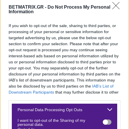
BETMATRIX.GR -
Do Not Process My Personal
Κούραση και εκτεταμένο rotation
Information
Ό,τι έχτισε μέσα στη σεζόν, το κατέστρεψε τους
If you wish to opt-out of the sale, sharing to third parties, or
τελευταίους μήνες. Στα πιο κρίσιμα, ήταν απούσα. Η
processing of your personal or sensitive information for
Μπεσίκτας
βίωσε ταπεινωτικό εντός έδρας
targeted advertising by us, please use the below opt-out
section to confirm your selection. Please note that after your
αποκλεισμό στο Κύπελλο, πριν 10 ημέρες, από την
opt-out request is processed you may continue seeing
Κόνιασπορ (1-0), γεγονός που ξενέρωσε άπαντες. Δεν
interest-based ads based on personal information utilized by
της έμεινε τίποτα. Και το χειρότερο; Πλέον η τύχη για
us or personal information disclosed to third parties prior to
your opt-out. You may separately opt-out of the further
το ευρωπαϊκό εισιτήριο κρίνεται από το εάν η
disclosure of your personal information by third parties on the
Τράμπζονσπορ κατακτήσει τον θεσμό ή όχι.
Θα πάει
IAB’s list of downstream participants. This information may
είτε στο Europa είτε στο Conference σίγουρα
,
also be disclosed by us to third parties on the
IAB’s List of
Downstream Participants
that may further disclose it to other
καθώς τερμάτισε μαθηματικά 4η στη λίγκα. Τελευταία
third parties.
πάντως,
μοιάζει εκτός τόπου και χρόνου
.
Please note that this website/app uses one or more Google
Personal Data Processing Opt Outs
Στο προηγούμενο με την Τράμπζονσπορ για το
services and may gather and store information including but
not limited to your visit or usage behaviour. You may click to
I want to opt-out of the Sharing of my
πρωτάθλημα, έβγαλε έναν επιθετικό σφυγμό, αλλά
personal data.
grant or deny consent to Google and its third-party tags to