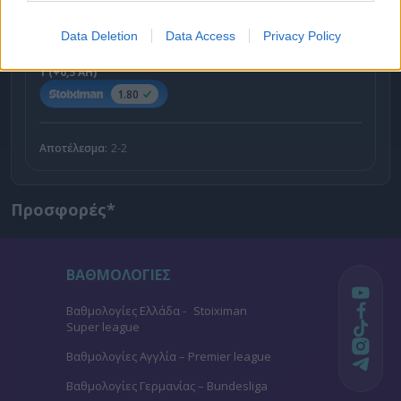
Ρίζεσπορ - Μπεσίκτας
x12
+9.60
|
Τουρκία
15.05.2026
20:00
Data Deletion
Data Access
Privacy Policy
1 (+0,5 AH)
1.80
Αποτέλεσμα:
2-2
Προσφορές*
ΒΑΘΜΟΛΟΓΙΕΣ
Βαθμολογίες Ελλάδα - Stoiximan
Super league
Βαθμολογίες Aγγλία – Premier league
Βαθμολογίες Γερμανίας – Bundesliga