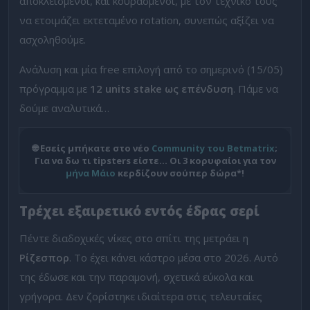
αποκλεισμένοι, και κουρασμένοι, με τον τεχνικό τους
να ετοιμάζει εκτεταμένο rotation, συνεπώς αξίζει να
ασχοληθούμε.
Ανάλυση και μία free επιλογή από το σημερινό (15/05)
πρόγραμμα με
12 units stake ως επένδυση
. Πάμε να
δούμε αναλυτικά…
🌐 Εσείς μπήκατε στο νέο
Community του Betmatrix
;
Για να δω τι tipsters είστε… Οι 3 κορυφαίοι για τον
μήνα Μάιο
κερδίζουν σούπερ δώρα*!
Τρέχει εξαιρετικό εντός έδρας σερί
Πέντε διαδοχικές νίκες στο σπίτι της μετράει η
Ρίζεσπορ
. Το έχει κάνει κάστρο μέσα στο 2026. Αυτό
της έδωσε και την παραμονή, σχετικά εύκολα και
γρήγορα. Δεν ζορίστηκε ιδιαίτερα στις τελευταίες