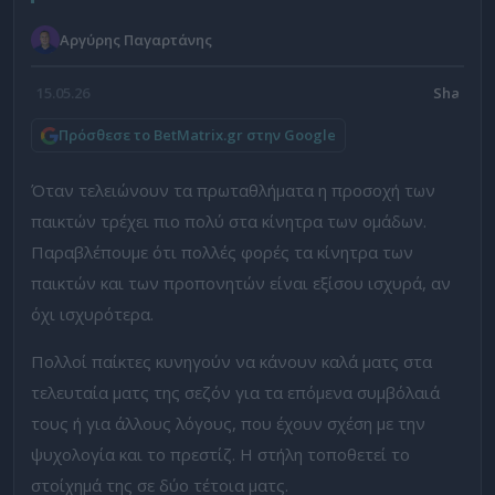
Αργύρης Παγαρτάνης
15.05.26
Πρόσθεσε το BetMatrix.gr στην Google
Όταν τελειώνουν τα πρωταθλήματα η προσοχή των
παικτών τρέχει πιο πολύ στα κίνητρα των ομάδων.
Παραβλέπουμε ότι πολλές φορές τα κίνητρα των
παικτών και των προπονητών είναι εξίσου ισχυρά, αν
όχι ισχυρότερα.
Πολλοί παίκτες κυνηγούν να κάνουν καλά ματς στα
τελευταία ματς της σεζόν για τα επόμενα συμβόλαιά
τους ή για άλλους λόγους, που έχουν σχέση με την
ψυχολογία και το πρεστίζ. Η στήλη τοποθετεί το
στοίχημά της σε δύο τέτοια ματς.