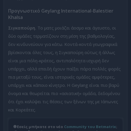
Προγνωστικό
Geylang International-Balestier
Khalsa
Σιγκαπούρη.
Το ματς μοιάζει άοσμο και άγευστο, οι
δύο ομάδες τερματίζουν στη μέση της βαθμολογίας,
δεν κινδυνεύουν για κάτω. Κοντά-κοντά γεωγραφικά
βρίσκονται όλες τους, η Σιγκαπούρη ούτως ή άλλως
είναι μια πόλη-κράτος, αντιπαλότητα ισχυρή δεν
υπάρχει, αλλά επειδή έχουν παίξει πάρα πολλές φορές
πια μεταξύ τους, είναι ιστορικές ομάδες αμφότερες,
υπάρχει και κάποιο κίνητρο. Η Geylang είναι πιο βαρύ
όνομα και θεωρείται πιο «ασιατική» ομάδα, δεδομένου
ότι έχει καλύψει τις θέσεις των ξένων της με Ιάπωνες
και Κορεάτες.
🌐 Εσείς μπήκατε στο νέο
Community του Betmatrix
;