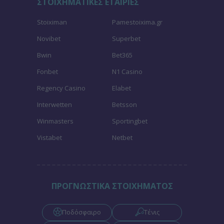
ΣΤΟΙΧΗΜΑΤΙΚΕΣ ΕΤΑΙΡΙΕΣ
Stoiximan
Pamestoixima.gr
Novibet
Superbet
Bwin
Bet365
Fonbet
N1 Casino
Regency Casino
Elabet
Interwetten
Betsson
Winmasters
Sportingbet
Vistabet
Netbet
ΠΡΟΓΝΩΣΤΙΚΑ ΣΤΟΙΧΗΜΑΤΟΣ
Ποδόσφαιρο
Τένις