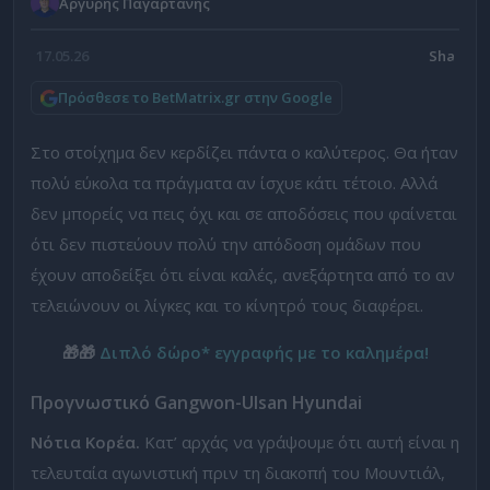
Αργύρης Παγαρτάνης
17.05.26
Πρόσθεσε το BetMatrix.gr στην Google
Στο στοίχημα δεν κερδίζει πάντα ο καλύτερος. Θα ήταν
πολύ εύκολα τα πράγματα αν ίσχυε κάτι τέτοιο. Αλλά
δεν μπορείς να πεις όχι και σε αποδόσεις που φαίνεται
ότι δεν πιστεύουν πολύ την απόδοση ομάδων που
έχουν αποδείξει ότι είναι καλές, ανεξάρτητα από το αν
τελειώνουν οι λίγκες και το κίνητρό τους διαφέρει.
🎁🎁
Διπλό δώρο* εγγραφής με το καλημέρα!
Προγνωστικό
Gangwon-Ulsan Hyundai
Νότια Κορέα.
Κατ’ αρχάς να γράψουμε ότι αυτή είναι η
τελευταία αγωνιστική πριν τη διακοπή του Μουντιάλ,