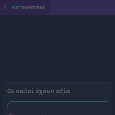
Οι καλοί έχουν αξία