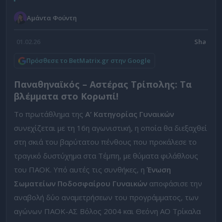
Αμάντα Φούντη
01.02.26
Πρόσθεσε το BetMatrix.gr στην Google
Παναθηναϊκός – Αστέρας Τρίπολης: Tα
βλέμματα στο Κορωπί!
Το πρωτάθλημα της
Α’ Κατηγορίας Γυναικών
συνεχίζεται με τη 16η αγωνιστική, η οποία θα διεξαχθεί
στη σκιά του βαρύτατου πένθους που προκάλεσε το
τραγικό δυστύχημα στα Τέμπη, με θύματα φιλάθλους
του ΠΑΟΚ. Υπό αυτές τις συνθήκες, η
Ένωση
Σωματείων Ποδοσφαίρου Γυναικών
αποφάσισε την
αναβολή δύο αναμετρήσεων του προγράμματος, των
αγώνων ΠΑΟΚ-ΑΣ Βόλος 2004 και Θεόνη ΑΟ Τρίκαλα