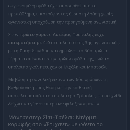
συγκεκριμένη ομάδα έχει αποσυρθεί από το
πρωτάθλημα, επιστρέφοντας έτσι στη δράση χωρίς
αγωνιστική υποχρέωση την προηγούμενη αγωνιστική.
Στον
πρώτο γύρο
, ο
Αστέρας Τρίπολης είχε
επικρατήσει με 4-0
στο πλαίσιο της 3ης αγωνιστικής,
με τη Σπυριδωνίδου να σημειώνει τα δύο πρώτα
τέρματα απέναντι στην πρώην ομάδα της, ενώ τα
υπόλοιπα γκολ πέτυχαν οι Μιχάλη και Μπατσέλι.
Με βάση τη συνολική εικόνα των δύο ομάδων, τη
βαθμολογική τους θέση και την επιθετική
αποτελεσματικότητα του Αστέρα Τρίπολης, το παιχνίδι
δείχνει να γέρνει υπέρ των φιλοξενούμενων.
Μάντσεστερ Σίτι-Τσέλσι: Ντέρμπι
κορυφής στο «Έτιχαντ» με φόντο το