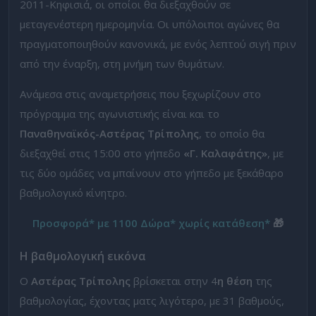
2011-Κηφισιά, οι οποίοι θα διεξαχθούν σε
μεταγενέστερη ημερομηνία. Οι υπόλοιποι αγώνες θα
πραγματοποιηθούν κανονικά, με ενός λεπτού σιγή πριν
από την έναρξη, στη μνήμη των θυμάτων.
Ανάμεσα στις αναμετρήσεις που ξεχωρίζουν στο
πρόγραμμα της αγωνιστικής είναι και το
Παναθηναϊκός-Αστέρας Τρίπολης
, το οποίο θα
διεξαχθεί στις 15:00 στο γήπεδο
«Γ. Καλαφάτης»
, με
τις δύο ομάδες να μπαίνουν στο γήπεδο με ξεκάθαρο
βαθμολογικό κίνητρο.
Προσφορά* με 1100 Δώρα* χωρίς κατάθεση*
🎁
Η βαθμολογική εικόνα
Ο
Αστέρας Τρίπολης
βρίσκεται στην 4
η θέση
της
βαθμολογίας, έχοντας ματς λιγότερο, με 31 βαθμούς,