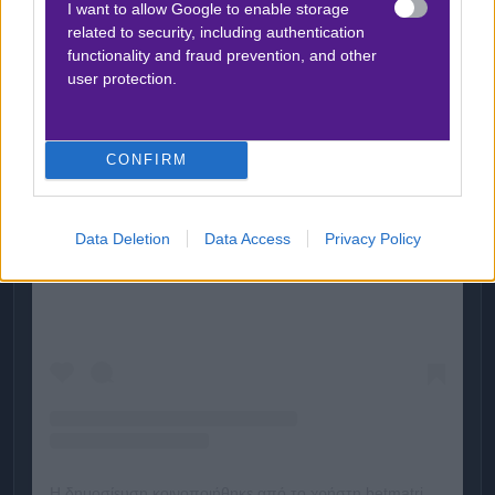
I want to allow Google to enable storage
related to security, including authentication
functionality and fraud prevention, and other
user protection.
CONFIRM
Data Deletion
Data Access
Privacy Policy
Δείτε αυτή τη δημοσίευση στο Instagram.
Η δημοσίευση κοινοποιήθηκε από το χρήστη betmatrix_gr (@betmatrixgr)