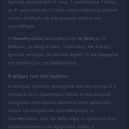
έχοντας απολογισμό 10 νίκες, 1 ισοπαλία και 3 ήττες,
με 41 γκολ υπέρ και 12 κατά, παρουσιάζοντας μία από
τις πιο σταθερές και παραγωγικές εικόνες στο
πρωτάθλημα.
Ο
Παναθηναϊκός
ακολουθεί στην
5η θέση
με 27
βαθμούς, με ρεκόρ 8 νίκες, 3 ισοπαλίες και 4 ήττες,
έχοντας σκοράρει 26 γκολ και δεχθεί 19, και παραμένει
στη μεσαία ζώνη της βαθμολογίας.
Η φόρμα των δύο ομάδων
Ο Αστέρας Τρίπολης προέρχεται από την ήττα με 0-2
απέναντι στον πρωτοπόρο ΠΑΟΚ, σε ένα παιχνίδι
αυξημένων απαιτήσεων, απέναντι στην ομάδα που
οδηγεί την κούρσα του πρωταθλήματος. Ο
Παναθηναϊκός, από την άλλη, πήρε το τρίποντο άνευ
αγώνα απέναντι στον Αχαρναϊκό, καθώς η