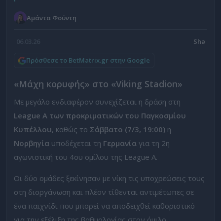
Αμάντα Φούντη
06.03.26
Πρόσθεσε το BetMatrix.gr στην Google
«Μάχη κορυφής» στο «Viking Stadion»
Με μεγάλο ενδιαφέρον συνεχίζεται η δράση στη
League A
των προκριματικών του Παγκοσμίου
Κυπέλλου
, καθώς το
Σάββατο (7/3, 19:00)
η
Νορβηγία
υποδέχεται τη
Γερμανία
για τη 2η
αγωνιστική του 4ου ομίλου της League A.
Οι δύο ομάδες ξεκίνησαν με νίκη τις υποχρεώσεις τους
στη διοργάνωση και πλέον τίθενται αντιμέτωπες σε
ένα παιχνίδι που μπορεί να αποδειχθεί καθοριστικό
για την εξέλιξη της βαθμολογίας στον όμιλο.