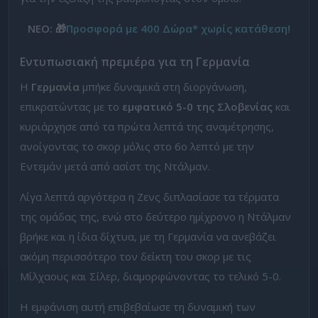
ΝΕΟ: 🎁
Προσφορά με 400 Δώρα* χωρίς κατάθεση!
Εντυπωσιακή πρεμιέρα για τη Γερμανία
Η
Γερμανία
μπήκε δυναμικά στη διοργάνωση,
επικρατώντας με το
εμφατικό 5-0 της Σλοβενίας
και
κυριάρχησε από τα πρώτα λεπτά της αναμέτρησης,
ανοίγοντας το σκορ μόλις στο 6ο λεπτό με την
Εντεμάν μετά από ασίστ της Ντάλμαν.
Λίγα λεπτά αργότερα η Ζενς διπλασίασε τα τέρματα
της ομάδας της, ενώ στο δεύτερο ημίχρονο η Ντάλμαν
βρήκε και η ίδια δίχτυα, με τη Γερμανία να ανεβάζει
ακόμη περισσότερο τον δείκτη του σκορ με τις
Μίλχαους και Σίλερ, διαμορφώνοντας το τελικό 5-0.
Η εμφάνιση αυτή επιβεβαίωσε τη δυναμική των