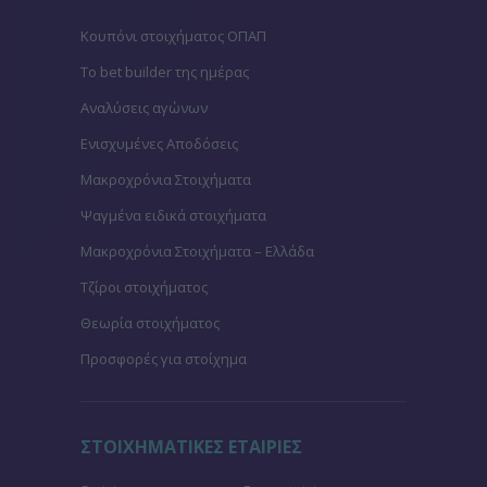
Κουπόνι στοιχήματος ΟΠΑΠ
To bet builder της ημέρας
Αναλύσεις αγώνων
Ενισχυμένες Αποδόσεις
Μακροχρόνια Στοιχήματα
Ψαγμένα ειδικά στοιχήματα
Μακροχρόνια Στοιχήματα – Ελλάδα
Τζίροι στοιχήματος
Θεωρία στοιχήματος
Προσφορές για στοίχημα
ΣΤΟΙΧΗΜΑΤΙΚΕΣ ΕΤΑΙΡΙΕΣ