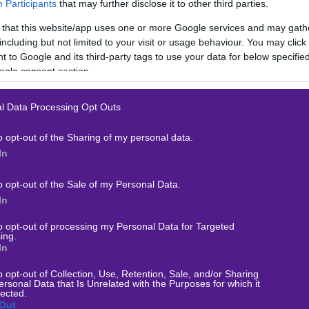
Participants
that may further disclose it to other third parties.
 πέρυσι έκανε φοβερή σεζόν με μεγάλες πορείες ωστόσο στα μέ
 that this website/app uses one or more Google services and may gath
ε τα θέματα στα χέρια του και έκτοτε είναι μεταξύ χειρουργών 
including but not limited to your visit or usage behaviour. You may click 
. Μεγάλα τα θέματα αλλά η αλήθεια είναι πως τώρα δείχνει να 
 to Google and its third-party tags to use your data for below specifi
ι προετοιμάζεται πυρετωδώς για το Γουίμπλεντον. Θέλει να φτ
ogle consent section.
ον παλιό του εαυτό, ζήτημα πόσο θα αντέξει.
l Data Processing Opt Outs
Betmatrix Community
μοιράζει Δώρα στο Παγκόσμιο Κύπελλο. Οι
o opt-out of the Sharing of my personal data.
οι της 1ης αγωνιστικής πήραν 50€ paysafe. Νέα βαθμολογία και 
τές για τη 2η αγωνιστική, ενώ μπορείς να κερδίσεις
μεγάλα έπαθ
In
ι εσύ ο κορυφαίος tipster του Μουντιάλ. Κάνε τώρα ΔΩΡΕΑΝ
εγγ
o opt-out of the Sale of my Personal Data.
τίποδα ο αντίπαλος του Νακασίμα είναι παίκτης που είναι στ
In
-40 αλλά μένει έως εκεί. Μέτριος σε γενικές γραμμές, κερδίζει 
to opt-out of processing my Personal Data for Targeted
υς αντιπάλους και δεν έχει φτάσει κάπου πολύ μακριά. Έπαιξε
ing.
In
ην εβδομάδα που μας πέρασε, αφού συμμετείχε στο τουρνουά τ
υ. Θα προσπαθήσει να αξιοποιήσει τα βαριά χτυπήματα του ώσ
o opt-out of Collection, Use, Retention, Sale, and/or Sharing
ersonal Data that Is Unrelated with the Purposes for which it
α αισθανθεί άβολα ο αντίπαλος του.
lected.
Out