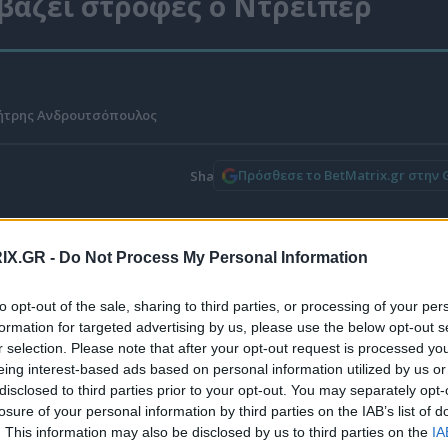
βάζει στροφές ο Ντρέιπερ
ήτρης Ανδρουτσόπουλος
Πρόσθεσε το BetMatrix.gr στην 
 season μπαίνει στην τελική ευθεία αφού την επόμενη εβδομάδ
εντον θα κάνει πρεμιέρα. Έως τότε έχουμε ένα τουρνουά στο
IX.GR -
Do Not Process My Personal Information
ρν και μια επιλογή. Πάμε να δούμε.
to opt-out of the sale, sharing to third parties, or processing of your per

Προσφορά γνωριμίας PAGKOSMIO2026* χωρίς κατάθεσ
formation for targeted advertising by us, please use the below opt-out s
r selection. Please note that after your opt-out request is processed y
ωστικά: Μπράντον Νακασίμα – Τζακ Ντρέιπερ
eing interest-based ads based on personal information utilized by us or
disclosed to third parties prior to your opt-out. You may separately opt-
Ντρέιπερ επιστρέφει στη δράση έπειτα από μήνες μακράς αποχ
losure of your personal information by third parties on the IAB’s list of
. This information may also be disclosed by us to third parties on the
IA
ισμού. Ο Βρετανός τενίστας υπήρξε ο κορυφαίος όταν ήταν σ