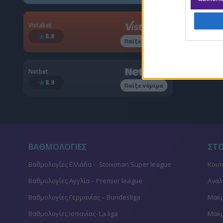
Vistabet
8.8
Προσφο
Παίξε νόμιμα
Netbet
8.9
Παίξε νόμιμα
ΒΑΘΜΟΛΟΓΙΕΣ
ΣΤ
Βαθμολογίες Ελλάδα - Stoiximan Super league
Κουπ
Βαθμολογίες Aγγλία – Premier league
Αναλ
Βαθμολογίες Γερμανίας – Bundesliga
Μακρ
Βαθμολογίες Ισπανίας- La liga
Μακρ