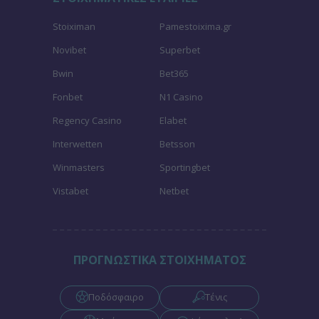
Stoiximan
Pamestoixima.gr
Novibet
Superbet
Bwin
Bet365
Fonbet
N1 Casino
Regency Casino
Elabet
Interwetten
Betsson
Winmasters
Sportingbet
Vistabet
Netbet
ΠΡΟΓΝΩΣΤΙΚΑ ΣΤΟΙΧΗΜΑΤΟΣ
Ποδόσφαιρο
Τένις