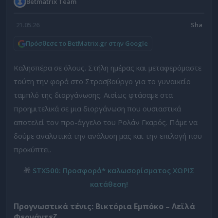
Betmatrix Team
21.05.26
Πρόσθεσε το BetMatrix.gr στην Google
Καλησπέρα σε όλους. Στήλη ημέρας και μεταφερόμαστε
τούτη την φορά στο Στρασβούργο για το γυναικείο
ταμπλό της διοργάνωσης. Αισίως φτάσαμε στα
προημιτελικά σε μια διοργάνωση που ουσιαστικά
αποτελεί τον προ-άγγελο του Ρολάν Γκαρός. Πάμε να
δούμε αναλυτικά την ανάλυση μας και την επιλογή που
προκύπτει.
🎁
STX500: Προσφορά* καλωσορίσματος ΧΩΡΙΣ
κατάθεση!
Προγνωστικά τένις: Βικτόρια Εμπόκο – Λεϊλά
Φερνάντεζ