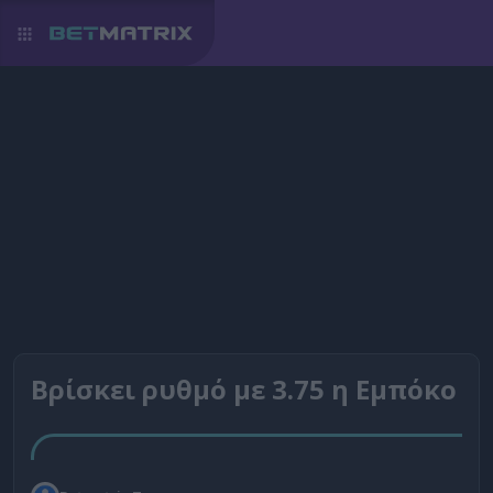
Βρίσκει ρυθμό με 3.75 η Εμπόκο