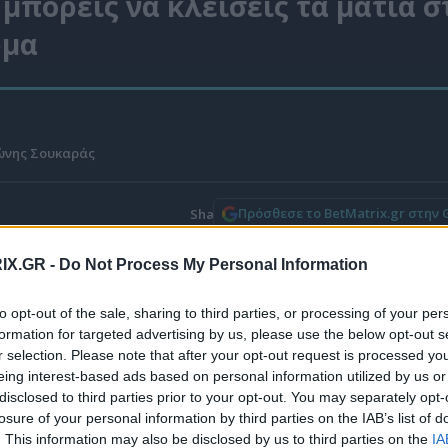
 μπορείς να κλείσεις τα μάτια σ
ρμα
ώνης Σουκαράς
Πρόσθεσε το BetMatrix.gr στην 
ρα στο παρεάκι του
betmatrix.gr
. Η Γκενκ είπε να μας αγχώσει χθ
IX.GR -
Do Not Process My Personal Information
σα δεν χάνονται, αλλά κατάφερε να ισοφαρίσει στο φινάλε της
to opt-out of the sale, sharing to third parties, or processing of your per
ησης και να μας πληρώσει σχεδόν σε αποδόσεις διπλασιασμού.
formation for targeted advertising by us, please use the below opt-out s
r selection. Please note that after your opt-out request is processed y
🎁
Promo Code COSMOTETV720 χωρίς κατάθεση*!
eing interest-based ads based on personal information utilized by us or
disclosed to third parties prior to your opt-out. You may separately opt-
 το
κουπόνι
και σήμερα, αλλά μια απ’ τα ίδια. Μπόλικα κύπελλα κ
losure of your personal information by third parties on the IAB’s list of
λήματα. Σίγουρα θα προκύψουν πραγματάκια, τα οποία θα δού
. This information may also be disclosed by us to third parties on the
IA