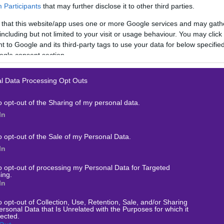
 κανάλι στο Telegram, κυρίως στο live.
Participants
that may further disclose it to other third parties.
 that this website/app uses one or more Google services and may gath
δώ, θα ασχοληθούμε σήμερα με τα πλέι άουτ της Σούπερ Λιγκ. Ο
including but not limited to your visit or usage behaviour. You may click 
αϊκός διανύει την καλύτερη φάση της σεζόν, έχοντας χτίσει σ
 to Google and its third-party tags to use your data for below specifi
ogle consent section.
σε ανάσα και τον έβγαλε από τη ζώνη του υποβιβασμού. Η ψυχ
νεβασμένη και το κίνητρο ξεκάθαρο, αφού κάθε βαθμός μετράει 
l Data Processing Opt Outs
ς παραμονής.
o opt-out of the Sharing of my personal data.
 άλλη, ο Ατρόμητος διαθέτει ποιότητα και δείχνει ανταγωνιστικ
In
βαθμολογική του άνεση μειώνει την πίεση, ενώ δεν βρίσκεται κα
η αγωνιστική κατάσταση.
o opt-out of the Sale of my Personal Data.
In
νίδι αναμένεται με ένταση, καθώς οι γηπεδούχοι θα μπουν δυν
to opt-out of processing my Personal Data for Targeted
φιλοξενούμενοι μπορούν να συμβάλουν σε ένα πιο ανοιχτό ματς
ing.
ες ευνοούν ένα αποτέλεσμα που δύσκολα θα αφήσει τον Πανσε
In
αθμό, με παράλληλη παρουσία – τουλάχιστον ενός – γκολ και 
o opt-out of Collection, Use, Retention, Sale, and/or Sharing
ersonal Data that Is Unrelated with the Purposes for which it
χιών.
lected.