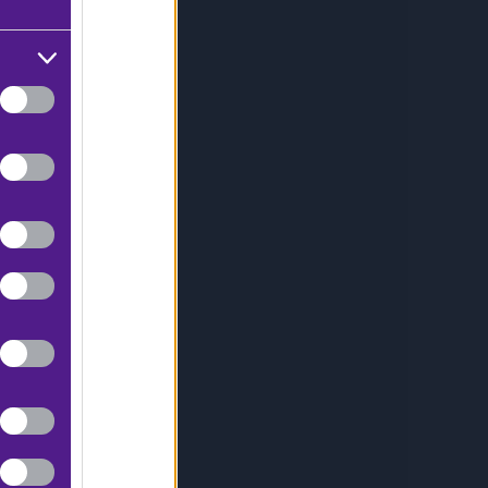
sters
ου
12.00
0