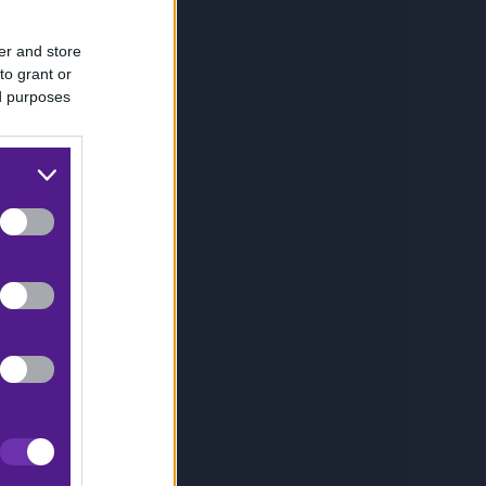
er and store
to grant or
ερί που
ed purposes
ολογία
στη
ός,
ι στην
ατά,
. Οι
ρραϊκό
δυνατών