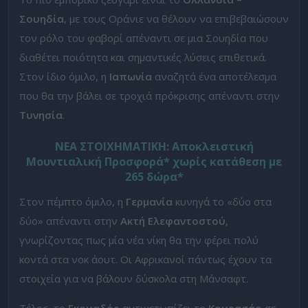
Σουηδία
, με τους Οράνιε να θέλουν να επιβεβαιώσουν
τον ρόλο του φαβορί απέναντι σε μια Σουηδία που
διαθέτει ποιότητα και σημαντικές λύσεις επιθετικά.
Στον ίδιο όμιλο, η
Ιαπωνία
αναζητά ένα αποτέλεσμα
που θα την βάλει σε τροχιά πρόκρισης απέναντι στην
Τυνησία
.
ΝΕΑ ΣΤΟΙΧΗΜΑΤΙΚΗ: Αποκλειστική
Μουντιαλική Προσφορά* χωρίς κατάθεση με
265 δώρα*
Στον πέμπτο όμιλο, η
Γερμανία
κυνηγά το «δύο στα
δύο» απέναντι στην
Ακτή Ελεφαντοστού
,
γνωρίζοντας πως μία νέα νίκη θα την φέρει πολύ
κοντά στα νοκ άουτ. Οι Αφρικανοί πάντως έχουν τα
στοιχεία για να βάλουν δύσκολα στη Μάνσαφτ.
Τέλος, το
Εκουαδόρ
αντιμετωπίζει το
Κουρασάο
σε