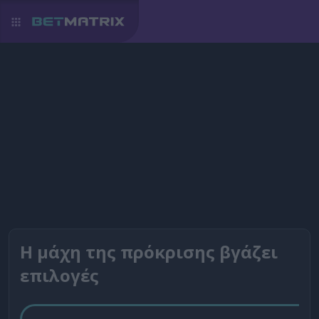
Η μάχη της πρόκρισης βγάζει
επιλογές