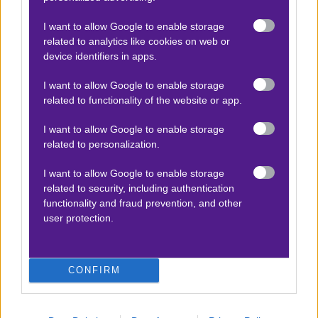
υπερβολικά το σκορ.
I want to allow Google to enable storage
related to analytics like cookies on web or
Tυνησία-Ιαπωνία
device identifiers in apps.
Η Ιαπωνία άφησε θετικές εντυπώσεις στην πρεμιέρα
I want to allow Google to enable storage
απέναντι σε έναν πολύ απαιτητικό αντίπαλο και έδειξε
related to functionality of the website or app.
ότι διαθέτει την οργάνωση, την ταχύτητα και την
I want to allow Google to enable storage
ποιότητα για να διεκδικήσει με αξιώσεις την πρόκριση.
related to personalization.
Οι Ασιάτες δημιούργησαν φάσεις, έβγαλαν ενέργεια
I want to allow Google to enable storage
στο παιχνίδι τους και γενικά έδειξαν πιο έτοιμοι από
related to security, including authentication
αυτό που περίμεναν αρκετοί πριν από την έναρξη της
functionality and fraud prevention, and other
διοργάνωσης.
user protection.
Στον αντίποδα, η Τυνησία προέρχεται από ένα
ιδιαίτερα δύσκολο διάστημα, με τις αμυντικές της
CONFIRM
αδυναμίες να εκτίθενται επανειλημμένα και το κλίμα να
μην είναι το καλύτερο δυνατό μετά τις τελευταίες