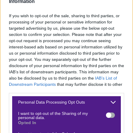
Information
αναμέτρηση.
If you wish to opt-out of the sale, sharing to third parties, or
Η Ακτή Ελεφαντοστού έχει τα στοιχεία για να βάλει
processing of your personal or sensitive information for
δύσκολα στη «Μάνσαφτ», όμως όσο περνάει η ώρα,
targeted advertising by us, please use the below opt-out
θεωρώ ότι η ανωτερότητα των Γερμανών θα φανεί.
section to confirm your selection. Please note that after your
opt-out request is processed you may continue seeing
Επιλογή combo 1&over 1.5, σε ένα ματς που έχει όλες
interest-based ads based on personal information utilized by
τις προϋποθέσεις να ξεφύγει από το χαμηλό σκορ.
us or personal information disclosed to third parties prior to
your opt-out. You may separately opt-out of the further
Εκουαδόρ-Κουρασάο
disclosure of your personal information by third parties on the
IAB’s list of downstream participants. This information may
Το Εκουαδόρ μπαίνει στη δεύτερη αγωνιστική χωρίς
also be disclosed by us to third parties on the
IAB’s List of
περιθώρια για νέα απώλεια βαθμών. Η ήττα της
Downstream Participants
that may further disclose it to other
πρεμιέρας το έχει φέρει σε δύσκολη θέση και απέναντι
third parties.
στο Κουρασάο καλείται να επιβεβαιώσει τον τίτλο του
Please note that this website/app uses one or more Google
Personal Data Processing Opt Outs
φαβορί, κρατώντας ζωντανές τις ελπίδες πρόκρισης. Η
services and may gather and store information including but
not limited to your visit or usage behaviour. You may click to
I want to opt-out of the Sharing of my
διαφορά ποιότητας ανάμεσα στις δύο ομάδες είναι
personal data.
grant or deny consent to Google and its third-party tags to
Opted In
εμφανής, ωστόσο δύσκολα περιμένω ένα ματς που θα
use your data for below specified purposes in below Google
ξεφύγει σε σκορ.
consent section.