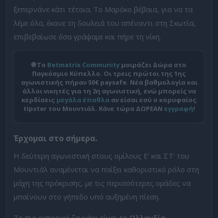
ξεπερνάνε κάτι τέτοια. Το Μαρόκο βέβαια, για να τα
λέμε όλα, έκανε τη δουλειά του απέναντι στη Σκωτία,
επιβεβαίωσε όσα γράψαμε και πήρε τη νίκη.
🌐 Το
Betmatrix Community
μοιράζει Δώρα στο
Παγκόσμιο Κύπελλο. Οι τρεις πρώτοι της 1ης
αγωνιστικής πήραν 50€ paysafe. Νέα βαθμολογία και
άλλοι νικητές για τη 2η αγωνιστική, ενώ μπορείς να
κερδίσεις
μεγάλα έπαθλα
αν είσαι εσύ ο κορυφαίος
tipster του Μουντιάλ. Κάνε τώρα ΔΩΡΕΑΝ
εγγραφή
!
Έρχομαι στο σήμερα.
Η δεύτερη αγωνιστική στους ομίλους Ε’ και ΣΤ’ του
Μουντιάλ αναμένεται να παίξει καθοριστικό ρόλο στη
μάχη της πρόκρισης, με τις περισσότερες ομάδες να
μπαίνουν στο γήπεδο υπό αυξημένη πίεση.
Το πιο εμπορικό ζευγάρι είναι το
Ολλανδία –