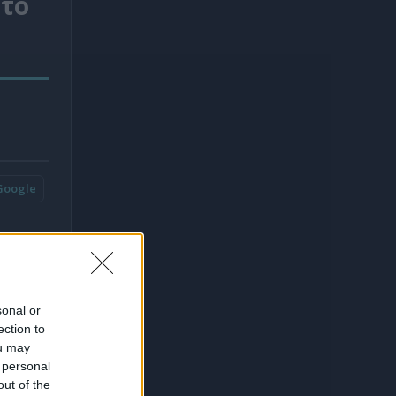
 το
Google
υτή η
sonal or
ection to
μα και
ou may
 personal
out of the