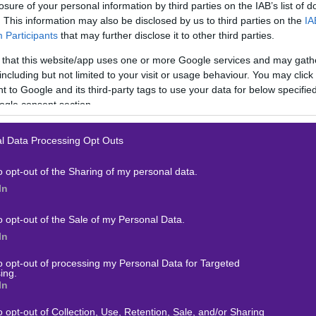
losure of your personal information by third parties on the IAB’s list of
. This information may also be disclosed by us to third parties on the
IA
σινά, επιβεβαιωθήκαμε από την αρχή μέχρι το τέλος. Σε ένα δυ
Participants
that may further disclose it to other third parties.
Αστέρας Τρίπολης άντεξε και πήρε την ισοπαλία. Εμείς πληρωθή
 that this website/app uses one or more Google services and may gath
υ Χ2 και όλα καλά. Έρχομαι στο σήμερα. Γεμάτο πρόγραμμα, με
including but not limited to your visit or usage behaviour. You may click 
ρες εντός και εκτός συνόρων. Είναι, κυριολεκτικά, να μην κουν
 to Google and its third-party tags to use your data for below specifi
ogle consent section.
 καναπέ!
κά, όπως κάνω συχνά, δεν θα ασχοληθώ με κάποια εκ των
l Data Processing Opt Outs
ήσεων που έχουν τραβήξει πάνω τους τα φώτα της δημοσιότητ
o opt-out of the Sharing of my personal data.
 Β’ Ισπανίας και το (επίσης ντέρμπι)
Αλμερία – Μάλαγα
.
In
λουσιανό ντέρμπι ανάμεσα σε Αλμερία και Μάλαγα έχει έντονο
o opt-out of the Sale of my Personal Data.
ρον στη μάχη της ανόδου και αναμένεται ιδιαίτερα αμφίρροπο.
In
χοι καλούνται να αφήσουν πίσω τη βαριά ήττα και να δείξουν
to opt-out of processing my Personal Data for Targeted
ση στην έδρα τους, όπου συνήθως παρουσιάζονται πιο δυνατο
ing.
In
 τα αμυντικά τους κενά παραμένουν εμφανή.
o opt-out of Collection, Use, Retention, Sale, and/or Sharing