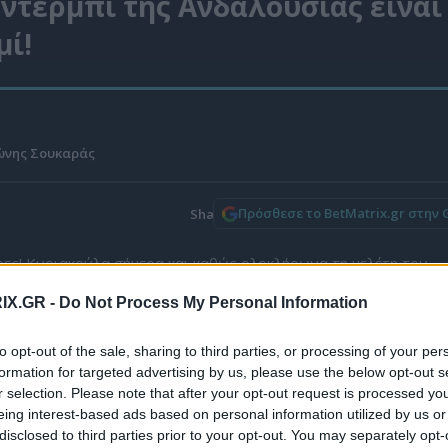
 ντέρμπι της Ανδαλουσίας είναι
μί!
ώνης Σουκαράς
Πρόσθεσε το BetMatrix.gr στην 
ες! Κυριακούλα σήμερα και καθώς ολοκλήρωνα τη μελέτη του
ού κουπονιού νωρίς το πρωί, σκεφτόμουν πόσο όμορφη είναι α
IX.GR -
Do Not Process My Personal Information
ντάξει, αν είσαι μαθητής όλα είναι πιο δύσκολα, αλλά αργότερα
βάνεσαι πως είναι η απόλυτη ημέρα χαλάρωσης. Με φίλους ή
to opt-out of the sale, sharing to third parties, or processing of your per
formation for targeted advertising by us, please use the below opt-out s
εια, βόλτες, ξεκούραση, άφθονη μπαλίτσα. Ωραία πράγματα, ακό
r selection. Please note that after your opt-out request is processed y
όμενη είναι για τους περισσότερους εργάσιμη.
eing interest-based ads based on personal information utilized by us or
disclosed to third parties prior to your opt-out. You may separately opt-
🎁
Promo Code COSMOTETV720 χωρίς κατάθεση*!