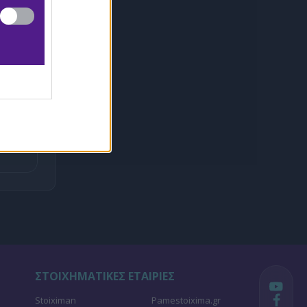
+9.50
5
ΣΤΟΙΧΗΜΑΤΙΚΕΣ ΕΤΑΙΡΙΕΣ
Stoiximan
Pamestoixima.gr