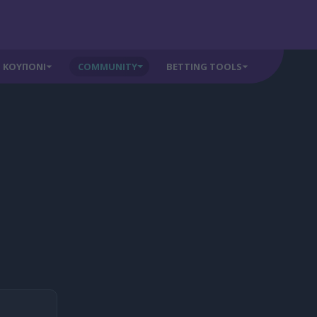
ΚΟΥΠΟΝΙ
COMMUNITY
BETTING TOOLS