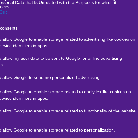
μπήκατε στο νέο
Community του Betmatrix
; Για να δω τι tip
ersonal Data that Is Unrelated with the Purposes for which it
lected.
 Οι 3 κορυφαίοι για τον
μήνα Απρίλιο
θα κερδίσουν δώρα*!
Out
τίποδα, οι φιλοξενούμενοι έρχονται με ανεβασμένη ψυχολογία
consents
αντικές απουσίες στην επίθεση, και έχουν τα στοιχεία για να
o allow Google to enable storage related to advertising like cookies on
ουν. Το ματς δείχνει να έχει ρυθμό και φάσεις, με τις δύο ομάδ
evice identifiers in apps.
ν δίχτυα. Πιθανό σενάριο ένα ανοιχτό παιχνίδι με γκολ εκατέρ
 Goal/Goal συνδυαστικά με υψηλό σκορ συγκεντρώνει αρκετές
o allow my user data to be sent to Google for online advertising
s.
ητες.
to allow Google to send me personalized advertising.
ιτυχία στις επιλογές σας!
ο υπόλοιπο παιχνίδι της ημέρας, θα το βρείτε στο δωρεάν κανά
o allow Google to enable storage related to analytics like cookies on
evice identifiers in apps.
legram από
εδώ
.
o allow Google to enable storage related to functionality of the website
ε ένα κλικ τις καλύτερες προσφορές της ημέρας
!
o allow Google to enable storage related to personalization.