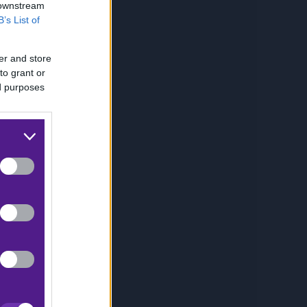
 downstream
B’s List of
νατό
καμε το
er and store
to grant or
ηθείς
ed purposes
ας,
 Οι
ί.