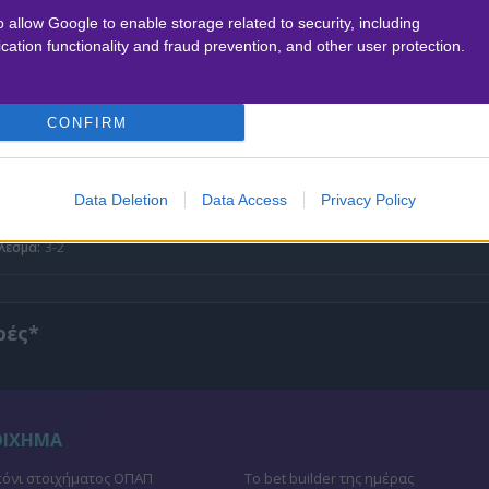
o allow Google to enable storage related to security, including
Αντώνης Σουκαράς προτείνει:
cation functionality and fraud prevention, and other user protection.
μερία - Μάλαγα
x10
|
σπανίας
19.04.2026
22:00
CONFIRM
oal & Over 2,5
1.9
Data Deletion
Data Access
Privacy Policy
λεσμα:
3-2
ρές*
ΟΙΧΗΜΑ
όνι στοιχήματος ΟΠΑΠ
To bet builder της ημέρας