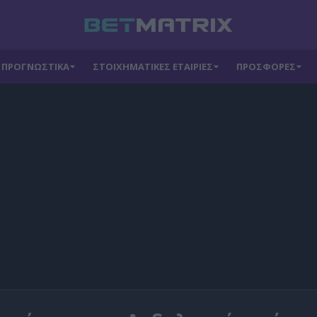
ΠΡΟΓΝΩΣΤΙΚΑ
ΣΤΟΙΧΗΜΑΤΙΚΕΣ ΕΤΑΙΡΙΕΣ
ΠΡΟΣΦΟΡΕΣ