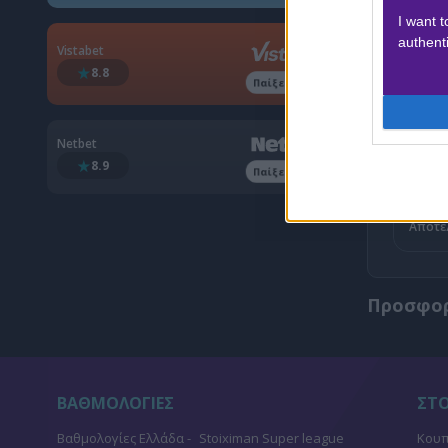
I want t
Ο 
authenti
Vistabet
8.8
Παίξε νόμιμα
Αλ
Β Ι
Netbet
8.9
Goal/g
Παίξε νόμιμα
Αποτέ
Προσφο
ΒΑΘΜΟΛΟΓΙΕΣ
ΣΤ
Βαθμολογίες Ελλάδα - Stoiximan Super league
Κουπ