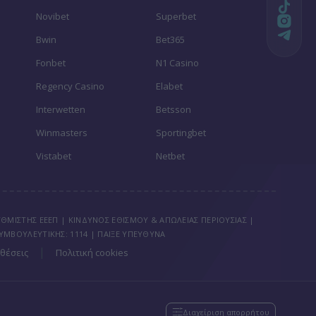
Novibet
Superbet
Bwin
Bet365
Fonbet
N1 Casino
Regency Casino
Elabet
Interwetten
Betsson
Winmasters
Sportingbet
Vistabet
Netbet
ΘΜΙΣΤΗΣ ΕΕΕΠ | ΚΙΝΔΥΝΟΣ ΕΘΙΣΜΟΥ & ΑΠΩΛΕΙΑΣ ΠΕΡΙΟΥΣΙΑΣ |
ΥΜΒΟΥΛΕΥΤΙΚΗΣ: 1114 | ΠΑΙΞΕ ΥΠΕΥΘΥΝΑ
|
θέσεις
Πολιτική cookies
Διαχείριση απορρήτου