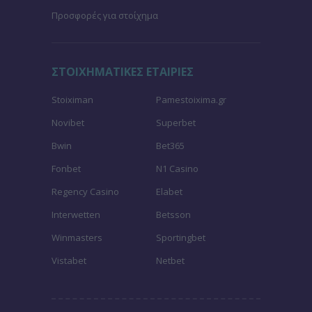
Προσφορές για στοίχημα
ΣΤΟΙΧΗΜΑΤΙΚΕΣ ΕΤΑΙΡΙΕΣ
Stoiximan
Pamestoixima.gr
Novibet
Superbet
Bwin
Bet365
Fonbet
N1 Casino
Regency Casino
Elabet
Interwetten
Betsson
Winmasters
Sportingbet
Vistabet
Netbet