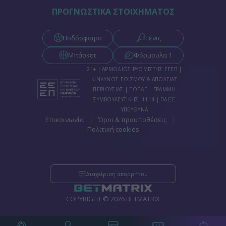
ΠΡΟΓΝΩΣΤΙΚΑ ΣΤΟΙΧΗΜΑΤΟΣ
Ποδόσφαιρο
Τένις
Μπάσκετ
Φόρμουλα 1
21+ | ΑΡΜΟΔΙΟΣ ΡΥΘΜΙΣΤΗΣ ΕΕΕΠ |
ΚΙΝΔΥΝΟΣ ΕΘΙΣΜΟΥ & ΑΠΩΛΕΙΑΣ
ΠΕΡΙΟΥΣΙΑΣ | ΕΟΠΑΕ – ΓΡΑΜΜΗ
ΣΥΜΒΟΥΛΕΥΤΙΚΗΣ: 1114 | ΠΑΙΞΕ
ΥΠΕΥΘΥΝΑ
|
|
Επικοινωνία
Όροι & προυποθέσεις
Πολιτική cookies
Διαχείριση απορρήτου
COPYRIGHT © 2026 BETMATRIX