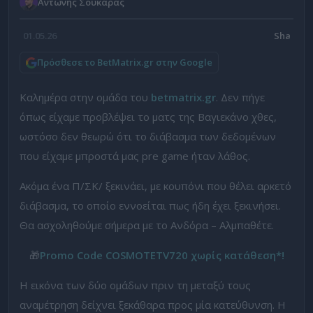
Αντώνης Σουκαράς
01.05.26
Πρόσθεσε το BetMatrix.gr στην Google
Καλημέρα στην ομάδα του
betmatrix.gr
. Δεν πήγε
όπως είχαμε προβλέψει το ματς της Βαγιεκάνο χθες,
ωστόσο δεν θεωρώ ότι το διάβασμα των δεδομένων
που είχαμε μπροστά μας pre game ήταν λάθος.
Ακόμα ένα Π/ΣΚ/ ξεκινάει, με κουπόνι που θέλει αρκετό
διάβασμα, το οποίο εννοείται πως ήδη έχει ξεκινήσει.
Θα ασχοληθούμε σήμερα με το Ανδόρα – Αλμπαθέτε.
🎁
Promo Code COSMOTETV720 χωρίς κατάθεση*!
Η εικόνα των δύο ομάδων πριν τη μεταξύ τους
αναμέτρηση δείχνει ξεκάθαρα προς μία κατεύθυνση. Η