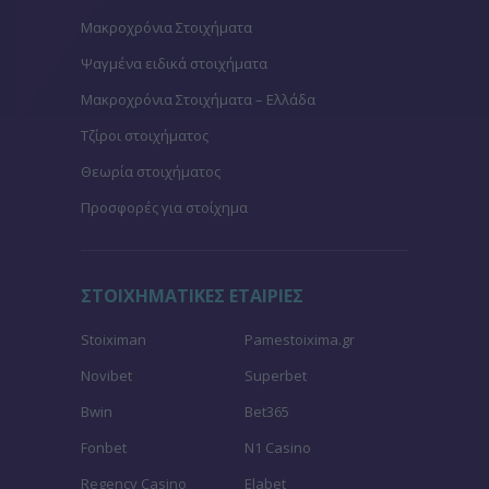
Μακροχρόνια Στοιχήματα
Ψαγμένα ειδικά στοιχήματα
Μακροχρόνια Στοιχήματα – Ελλάδα
Τζίροι στοιχήματος
Θεωρία στοιχήματος
Προσφορές για στοίχημα
ΣΤΟΙΧΗΜΑΤΙΚΕΣ ΕΤΑΙΡΙΕΣ
Stoiximan
Pamestoixima.gr
Novibet
Superbet
Bwin
Bet365
Fonbet
N1 Casino
Regency Casino
Elabet