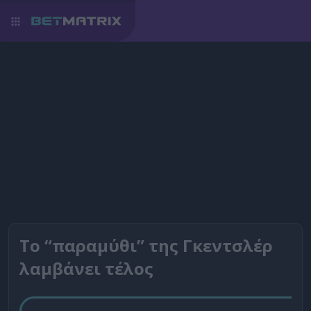
Το “παραμύθι” της Γκεντσλέρ
λαμβάνει τέλος