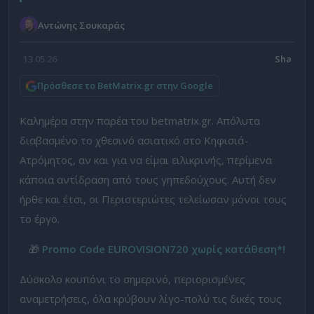
Αντώνης Σουκαράς
13.05.26
Πρόσθεσε το BetMatrix.gr στην Google
Καλημέρα στην παρέα του betmatrix.gr. Απόλυτα
διαβασμένο το χθεσινό ασιατικό στο Κηφισιά-
Ατρόμητος, αν και για να είμαι ειλικρινής, περίμενα
κάποια αντίδραση από τους γηπεδούχους. Αυτή δεν
ήρθε και έτσι, οι Περιστεριώτες τελείωσαν μόνοι τους
το έργο.
🎁
Promo Code EUROVISION720 χωρίς κατάθεση*!
Δύσκολο κουπόνι το σημερινό, περιορισμένες
αναμετρήσεις, όλα κρύβουν λίγο-πολύ τις δικές τους