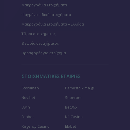
Μακροχρόνια Στοιχήματα
Ψαγμένα ειδικά στοιχήματα
Μακροχρόνια Στοιχήματα – Ελλάδα
Τζίροι στοιχήματος
Θεωρία στοιχήματος
Προσφορές για στοίχημα
ΣΤΟΙΧΗΜΑΤΙΚΕΣ ΕΤΑΙΡΙΕΣ
Stoiximan
Pamestoixima.gr
Novibet
Superbet
Bwin
Bet365
Fonbet
N1 Casino
Regency Casino
Elabet