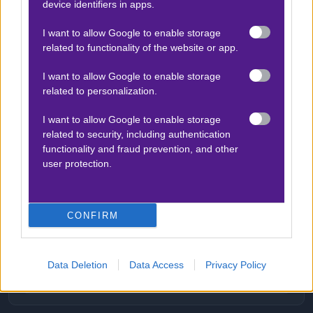
device identifiers in apps.
Τα -πιο- σπουδαία αποκλειστικά στο
συνδρομητικό
I want to allow Google to enable storage
κανάλι. Καλό υπόλοιπο σε όλους.
related to functionality of the website or app.
Δείτε με ένα κλικ τις καλύτερες προσφορές της ημέρας
!
I want to allow Google to enable storage
related to personalization.
I want to allow Google to enable storage
Ο Θάνος Καλόγηρος προτείνει:
related to security, including authentication
functionality and fraud prevention, and other
user protection.
Γκρόιτερ Φιρτ - Έσεν
x12
-12.00
|
2η Κατηγορία – Μπαράζ
26.05.2026
21:30
CONFIRM
Πρόκριση Έσεν & Under 5,5
1.75
Data Deletion
Data Access
Privacy Policy
Αποτέλεσμα:
2-0