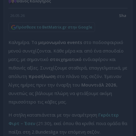
Θάνος Καλόγηρος
26.05.26
Πρόσθεσε το BetMatrix.gr στην Google
Καλημέρα. Τα
μεμονωμένα events
στο ποδοσφαιρικό
μενού συνεχίζονται. Κάθε μέρα και από ένα σπουδαίο
ματς, με σημαντικό
στοιχηματικό
ενδιαφέρον και
πιθανές αξίες. Συνεχίζουμε σταθερά, επαγγελματικά, με
απόλυτη
προσήλωση
στο πλάνο της σεζόν. Έμειναν
λίγες ημέρες πριν την έναρξη του
Μουντιάλ 2026
,
συνεπώς ας βάλουμε πλώρη να φτιάξουμε ακόμη
περισσότερο τις κάβες μας.
Η στήλη καταπιάνεται με την αναμέτρηση
Γκρόιτερ
Φιρτ – Έσεν
(21:30), εκεί όπου θα κριθεί ποια ομάδα θα
παίξει στη 2.Bundesliga την επόμενη σεζόν.