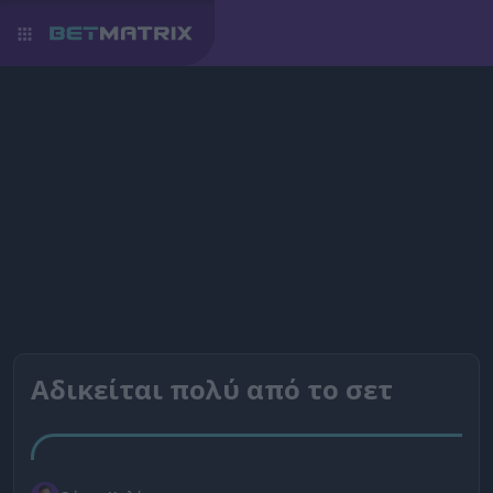
Αδικείται πολύ από το σετ