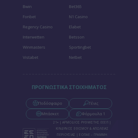
Bwin
Bet365
Fonbet
N1 Casino
Regency Casino
Elabet
Interwetten
Betsson
Winmasters
Sportingbet
Vistabet
Netbet
ΠΡΟΓΝΩΣΤΙΚΑ ΣΤΟΙΧΗΜΑΤΟΣ
Ποδόσφαιρο
Τένις
Μπάσκετ
Φόρμουλα 1
21+ | ΑΡΜΟΔΙΟΣ ΡΥΘΜΙΣΤΗΣ ΕΕΕΠ |
ΚΙΝΔΥΝΟΣ ΕΘΙΣΜΟΥ & ΑΠΩΛΕΙΑΣ
ΠΕΡΙΟΥΣΙΑΣ | ΕΟΠΑΕ – ΓΡΑΜΜΗ