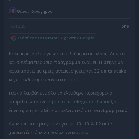
Θάνος Καλόγηρος
13.12.25
Πρόσθεσε το BetMatrix.gr στην Google
Καλημέρα, καλό αγωνιστικό διήμερο σε όλους. Δυνατό
και συνάμα πλούσιο
πρόγραμμα
ενόψει. Η στήλη θα
καταπιαστεί με τρεις αναμετρήσεις και
32 units stake
ως επένδυση
συνολικά σε split.
Για να λαμβάνετε όλο το ελεύθερο περιεχόμενο,
μπορείτε να κάνετε
join στο telegram channel
, κι
έπειτα, να μεταβείτε αποκλειστικά στο
συνδρομητικό
.
Ανάλυση και τρεις επιλογές με
10, 10 & 12 units,
χωριστά
. Πάμε να δούμε αναλυτικά…