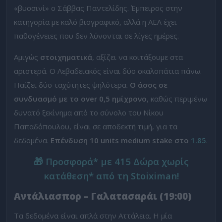
«βυσσινί» ο Σάββας Παντελίδης. Έμπειρος στην
κατηγορία με καλό βιογραφικό, αλλά η ΑΕΛ έχει
παθογένειες που δεν λύνονται σε λίγες ημέρες.
Αμιγώς
στοιχηματικά
, αξίζει να κοιτάξουμε στα
αριστερά. Ο Λεβαδειακός είναι δύο σκαλοπάτια πάνω.
Παίζει δύο ταχύτητες ψηλότερα.
Ο άσος σε
συνδυασμό με το over 0,5 ημίχρονο
, καθώς περιμένω
δυνατό ξεκίνημα από το σύνολο του Νίκου
Παπαδόπουλου, είναι σε αποδεκτή τιμή, για τα
δεδομένα.
Επένδυση 10 units medium stake στο
1.85
.
🎁 Προσφορά* με 415 Δώρα χωρίς
κατάθεση* από τη Stoiximan!
Αντάλιασπορ – Γαλατασαράι (19:00)
Τα δεδομένα είναι απλά στην Αττάλεια. Η μία