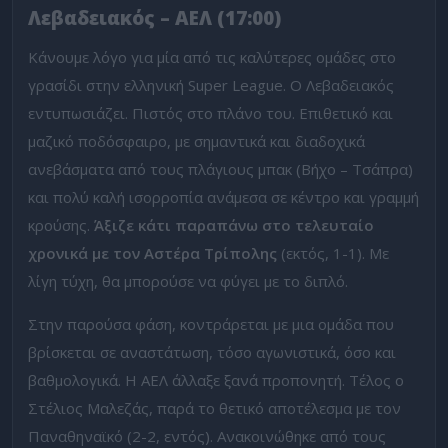
Λεβαδειακός – ΑΕΛ (17:00)
Κάνουμε λόγο για μία από τις καλύτερες ομάδες στο
γρασίδι στην ελληνική Super League. Ο Λεβαδειακός
εντυπωσιάζει. Πιστός στο πλάνο του. Επιθετικό και
μαζικό ποδόσφαιρο, με σημαντικά και διαδοχικά
ανεβάσματα από τους πλάγιους μπακ (Βήχο – Τσάπρα)
και πολύ καλή ισορροπία ανάμεσα σε κέντρο και γραμμή
κρούσης.
Άξιζε κάτι παραπάνω στο τελευταίο
χρονικά με τον Αστέρα Τρίπολης
(εκτός, 1-1). Με
λίγη τύχη, θα μπορούσε να φύγει με το διπλό.
Στην παρούσα φάση, κοντράρεται με μια ομάδα που
βρίσκεται σε αναστάτωση, τόσο αγωνιστικά, όσο και
βαθμολογικά. Η ΑΕΛ άλλαξε ξανά προπονητή. Τέλος ο
Στέλιος Μαλεζάς, παρά το θετικό αποτέλεσμα με τον
Παναθηναϊκό (2-2, εντός). Ανακοινώθηκε από τους