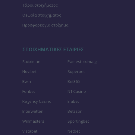
Τζίροι στοιχήματος
Θεωρία στοιχήματος
Προσφορές για στοίχημα
ΣΤΟΙΧΗΜΑΤΙΚΕΣ ΕΤΑΙΡΙΕΣ
Stoiximan
Pamestoixima.gr
Novibet
Superbet
Bwin
Bet365
Fonbet
N1 Casino
Regency Casino
Elabet
Interwetten
Betsson
Winmasters
Sportingbet
Vistabet
Netbet