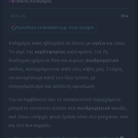
Θάνος Καλόγηρος
26.01.26
Πρόσθεσε το BetMatrix.gr στην Google
Καλημέρα, καλή εβδομάδα σε όλους με
υγεία
και νίκες.
Το σερί της
κερδοφορίας
καλά κρατεί. Για 7η
διαδοχική ημέρα σε free και κυρίως
συνδρομητικό
σκέλος, καταγράφονται units στις κάβες μας. Στόχος,
να συνεχίσουμε κατά τον ίδιο τρόπο, με
επαγγελματισμό και απόλυτη αφοσίωση.
Για να λαμβάνετε όλο το αποκλειστικό περιεχόμενο,
μπορείτε να κάνετε είσοδο στο
συνδρομητικό
κανάλι,
εκεί όπου υπάρχει φουλ δράση τόσο στο pregame, όσο
και στο live κομμάτι.