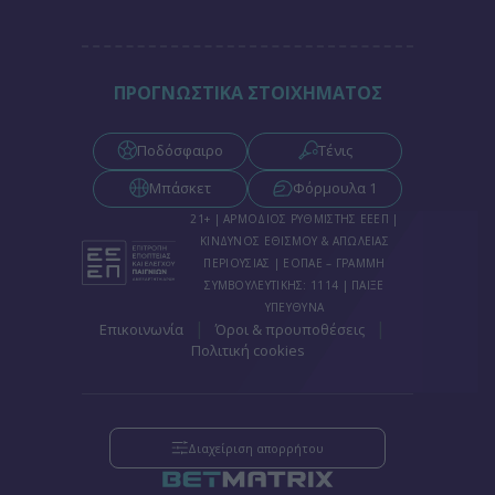
ΠΡΟΓΝΩΣΤΙΚΑ ΣΤΟΙΧΗΜΑΤΟΣ
Ποδόσφαιρο
Τένις
Μπάσκετ
Φόρμουλα 1
21+ | ΑΡΜΟΔΙΟΣ ΡΥΘΜΙΣΤΗΣ ΕΕΕΠ |
ΚΙΝΔΥΝΟΣ ΕΘΙΣΜΟΥ & ΑΠΩΛΕΙΑΣ
ΠΕΡΙΟΥΣΙΑΣ | ΕΟΠΑΕ – ΓΡΑΜΜΗ
ΣΥΜΒΟΥΛΕΥΤΙΚΗΣ: 1114 | ΠΑΙΞΕ
ΥΠΕΥΘΥΝΑ
|
|
Επικοινωνία
Όροι & προυποθέσεις
Πολιτική cookies
Διαχείριση απορρήτου