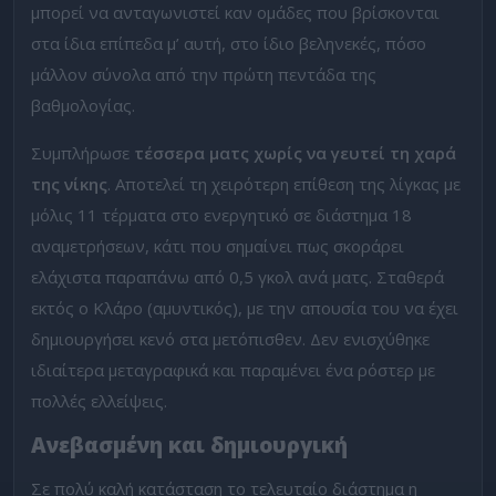
μπορεί να ανταγωνιστεί καν ομάδες που βρίσκονται
στα ίδια επίπεδα μ’ αυτή, στο ίδιο βεληνεκές, πόσο
μάλλον σύνολα από την πρώτη πεντάδα της
βαθμολογίας.
Συμπλήρωσε
τέσσερα ματς χωρίς να γευτεί τη χαρά
της νίκης
. Αποτελεί τη χειρότερη επίθεση της λίγκας με
μόλις 11 τέρματα στο ενεργητικό σε διάστημα 18
αναμετρήσεων, κάτι που σημαίνει πως σκοράρει
ελάχιστα παραπάνω από 0,5 γκολ ανά ματς. Σταθερά
εκτός ο Κλάρο (αμυντικός), με την απουσία του να έχει
δημιουργήσει κενό στα μετόπισθεν. Δεν ενισχύθηκε
ιδιαίτερα μεταγραφικά και παραμένει ένα ρόστερ με
πολλές ελλείψεις.
Ανεβασμένη και δημιουργική
Σε πολύ καλή κατάσταση το τελευταίο διάστημα η