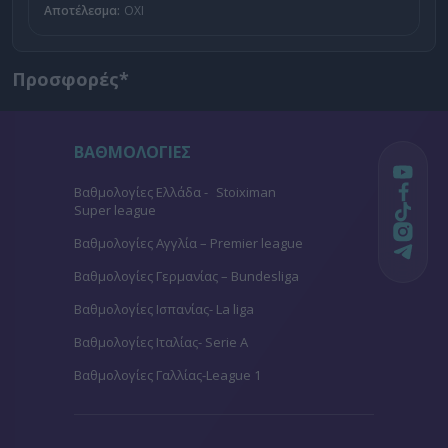
Αποτέλεσμα:
OXI
Προσφορές*
ΒΑΘΜΟΛΟΓΙΕΣ
Βαθμολογίες Ελλάδα - Stoiximan
Super league
Βαθμολογίες Aγγλία – Premier league
Βαθμολογίες Γερμανίας – Bundesliga
Βαθμολογίες Ισπανίας- La liga
Βαθμολογίες Ιταλίας- Serie A
Βαθμολογίες Γαλλίας-League 1