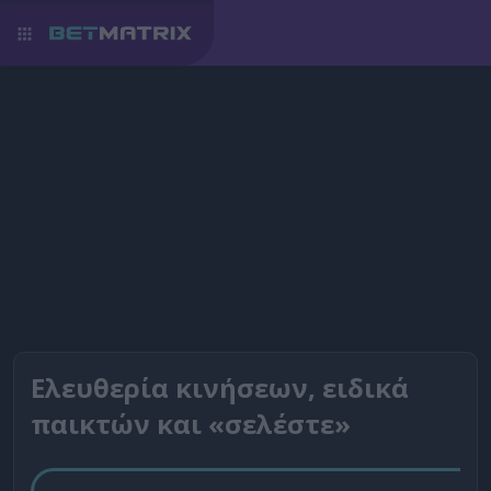
Ελευθερία κινήσεων, ειδικά
παικτών και «σελέστε»