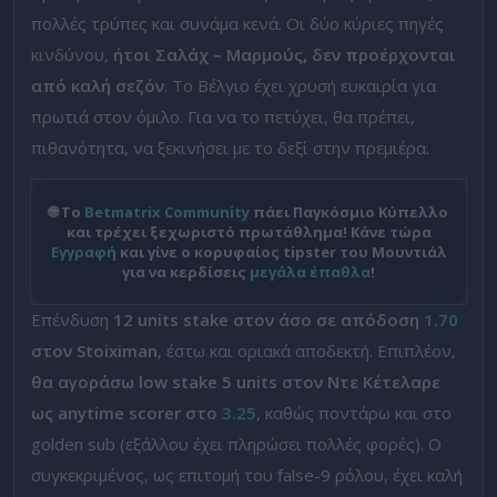
πολλές τρύπες και συνάμα κενά. Οι δύο κύριες πηγές
κινδύνου,
ήτοι Σαλάχ – Μαρμούς, δεν προέρχονται
από καλή σεζόν
. Το Βέλγιο έχει χρυσή ευκαιρία για
πρωτιά στον όμιλο. Για να το πετύχει, θα πρέπει,
πιθανότητα, να ξεκινήσει με το δεξί στην πρεμιέρα.
🌐 Το
Betmatrix Community
πάει Παγκόσμιο Κύπελλο
και τρέχει ξεχωριστό πρωτάθλημα! Κάνε τώρα
Εγγραφή
και γίνε ο κορυφαίος tipster του Μουντιάλ
για να κερδίσεις
μεγάλα έπαθλα
!
Επένδυση
12 units stake στον άσο σε απόδοση
1.70
στον Stoiximan
, έστω και οριακά αποδεκτή. Επιπλέον,
θα αγοράσω low stake 5 units στον Ντε Κέτελαρε
ως anytime scorer στο
3.25
, καθώς ποντάρω και στο
golden sub (εξάλλου έχει πληρώσει πολλές φορές). Ο
συγκεκριμένος, ως επιτομή του false-9 ρόλου, έχει καλή