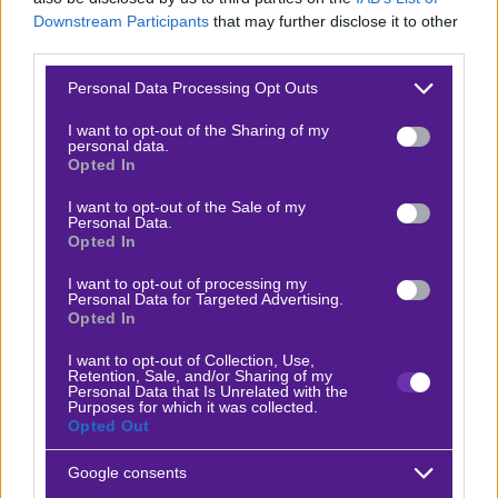
παρά τα υπέρογκα ποσά που έχουν δαπανηθεί στο
Downstream Participants
that may further disclose it to other
third parties.
εσωτερικό της χώρας. Από την άλλη, η Ουρουγουάη
μπαίνει με βλέψεις στο Μουντιάλ.
Please note that this website/app uses one or more Google
Personal Data Processing Opt Outs
services and may gather and store information including but
Πρεμιέρα για τη
«σελέστε»
, με ένα πρόβλημα της
not limited to your visit or usage behaviour. You may click to
I want to opt-out of the Sharing of my
personal data.
grant or deny consent to Google and its third-party tags to
τελευταίας στιγμής. Το ματς, θα λάβει χώρα στο
Opted In
use your data for below specified purposes in below Google
Μαϊάμι
, αλλά το αεροπλάνο που τους μεταφέρει από
consent section.
I want to opt-out of the Sale of my
τη βάση τους στο Μεξικό, έμεινε καθηλωμένο στο
Personal Data.
Opted In
Κανκούν καθώς δεν έλαβε εγκαίρως άδεια πτήσης (!!).
I want to opt-out of processing my
Πιθανολογώ θα λυθεί. Αγωνιστικά, ο
Μαρσέλο
Personal Data for Targeted Advertising.
Μπιέλσα ψάχνει κι αυτός μια δική του επιτυχία
.
Opted In
Τον έχω χαρακτηρίσει ως «φιλόσοφο με άδειο
I want to opt-out of Collection, Use,
Retention, Sale, and/or Sharing of my
παλμαρέ» (δείτε εδώ). Θεωρώ πάντως πως θα έχει καλή
Personal Data that Is Unrelated with the
Purposes for which it was collected.
παρουσία σε αυτό το Μουντιάλ, μιας και διαθέτει πολύ
Opted Out
καλό υλικό για τα δεδομένα του ομίλου. Μπορεί
κάλλιστα να πιάσει το 1-2 για μια πιο ευνοϊκή κλήρωση
Google consents