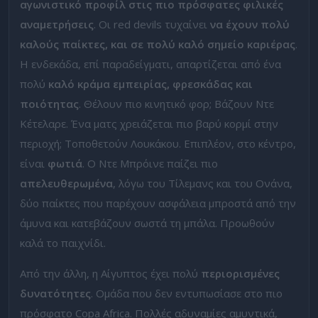
αγωνιστικό προφίλ στις πιο πρόσφατες φιλικές
αναμετρήσεις
. Οι red devils τυχαίνει
να έχουν πολύ
καλούς παίκτες, και σε πολύ καλό σημείο καριέρας
.
Η ενδεκάδα, επί παραδείγματι, απαρτίζεται από ένα
πολύ
καλό κράμα εμπειρίας, φρεσκάδας και
ποιότητας
. Θέλουν πιο κινητικό φορ; Βάζουν Ντε
Κέτελαρε. Ένα ματς χρειάζεται πιο βαρύ κορμί στην
περιοχή; Τοποθετούν Λουκάκου. Επιπλέον, στο κέντρο,
είναι
φωτιά
. Ο Ντε Μπρόινε παίζει πιο
απελευθερωμένα
, λόγω του Τίλεμανς και του Ονάνα,
δύο παίκτες που παρέχουν ασφάλεια μπροστά από την
άμυνα και κατεβάζουν σωστά τη μπάλα. Προωθούν
καλά το παιχνίδι.
Από την άλλη, η Αίγυπτος έχει πολύ
περιορισμένες
δυνατότητες
. Ομάδα που δεν εντυπωσίασε στο πιο
πρόσφατο Copa Africa. Πολλές αδυναμίες αμυντικά,