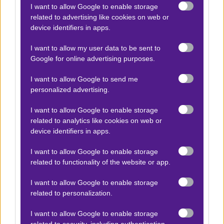
στους καλύτερους 32. Ο Ντάρβιν θα βρίσκει ρυθμό στο
I want to allow Google to enable storage
κουτί όσο περνάει η ώρα στο ματς, ο
Βαλβέρδε
θα
related to advertising like cookies on web or
device identifiers in apps.
ηγηθεί στο κέντρο, αλλά με αρκετά πατήματα και ως
εξτρέμ, καθώς έτσι αναμένεται να τον χρησιμοποιήσει
I want to allow my user data to be sent to
ο Μπιέλσα, και ο Αραούχο θα πάρει πολλά τρεξίματα
Google for online advertising purposes.
στο final third. Στοιχηματικά, θα κινηθώ προς «σελέστε»
I want to allow Google to send me
μεριά.
Επένδυση με medium stake 10 units στο 2 &
personalized advertising.
under 4,5 σε απόδοση
1.75
. Και δεύτερο, ως ειδικό,
I want to allow Google to enable storage
anytime scorer τον Νούνιες (
2.32
) με low stake 5
related to analytics like cookies on web or
units
. Δύο, κι εδώ, στον πίνακα.
device identifiers in apps.
Παρακάτω, στον πίνακα, αναλυτικά
τα τέσσερα
I want to allow Google to enable storage
related to functionality of the website or app.
σημερινά (15/06) free picks
. Όλα τα value σημεία,
αποκλειστικά στο
συνδρομητικό
κανάλι (
είσοδος εδώ
I want to allow Google to enable storage
με 20e
). Καλό υπόλοιπο σε όλους.
related to personalization.
I want to allow Google to enable storage
related to security, including authentication