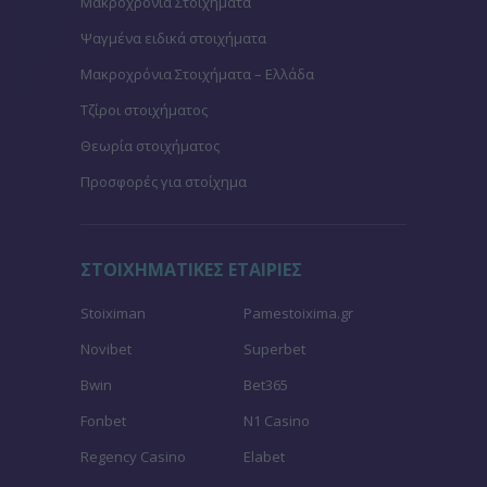
Μακροχρόνια Στοιχήματα
Ψαγμένα ειδικά στοιχήματα
Μακροχρόνια Στοιχήματα – Ελλάδα
Τζίροι στοιχήματος
Θεωρία στοιχήματος
Προσφορές για στοίχημα
ΣΤΟΙΧΗΜΑΤΙΚΕΣ ΕΤΑΙΡΙΕΣ
Stoiximan
Pamestoixima.gr
Novibet
Superbet
Bwin
Bet365
Fonbet
N1 Casino
Regency Casino
Elabet