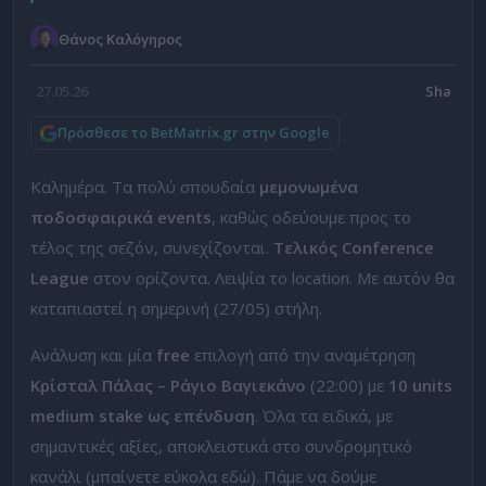
Θάνος Καλόγηρος
27.05.26
Πρόσθεσε το BetMatrix.gr στην Google
Καλημέρα. Τα πολύ σπουδαία
μεμονωμένα
ποδοσφαιρικά events
, καθώς οδεύουμε προς το
τέλος της σεζόν, συνεχίζονται.
Τελικός Conference
League
στον ορίζοντα. Λειψία το location. Με αυτόν θα
καταπιαστεί η σημερινή (27/05) στήλη.
Ανάλυση και μία
free
επιλογή από την αναμέτρηση
Κρίσταλ Πάλας – Ράγιο Βαγιεκάνο
(22:00) με
10 units
medium stake ως επένδυση
. Όλα τα ειδικά, με
σημαντικές αξίες, αποκλειστικά στο συνδρομητικό
κανάλι (μπαίνετε εύκολα εδώ). Πάμε να δούμε