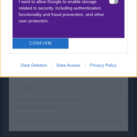
I want to allow Google to enable storage
related to security, including authentication
functionality and fraud prevention, and other
user protection.
CONFIRM
Δείτε αυτή τη δημοσίευση στο Instagram.
Data Deletion
Data Access
Privacy Policy
Η δημοσίευση κοινοποιήθηκε από το χρήστη betmatrix_gr (@betmatrixgr)