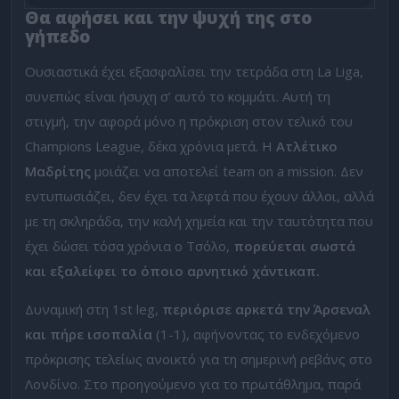
Θα αφήσει και την ψυχή της στο
γήπεδο
Ουσιαστικά έχει εξασφαλίσει την τετράδα στη La Liga,
συνεπώς είναι ήσυχη σ’ αυτό το κομμάτι. Αυτή τη
στιγμή, την αφορά μόνο η πρόκριση στον τελικό του
Champions League, δέκα χρόνια μετά. Η
Ατλέτικο
Μαδρίτης
μοιάζει να αποτελεί team on a mission. Δεν
εντυπωσιάζει, δεν έχει τα λεφτά που έχουν άλλοι, αλλά
με τη σκληράδα, την καλή χημεία και την ταυτότητα που
έχει δώσει τόσα χρόνια ο Τσόλο,
πορεύεται σωστά
και εξαλείφει το όποιο αρνητικό χάντικαπ.
Δυναμική στη 1st leg,
περιόρισε αρκετά την Άρσεναλ
και πήρε ισοπαλία
(1-1), αφήνοντας το ενδεχόμενο
πρόκρισης τελείως ανοικτό για τη σημερινή ρεβάνς στο
Λονδίνο. Στο προηγούμενο για το πρωτάθλημα, παρά