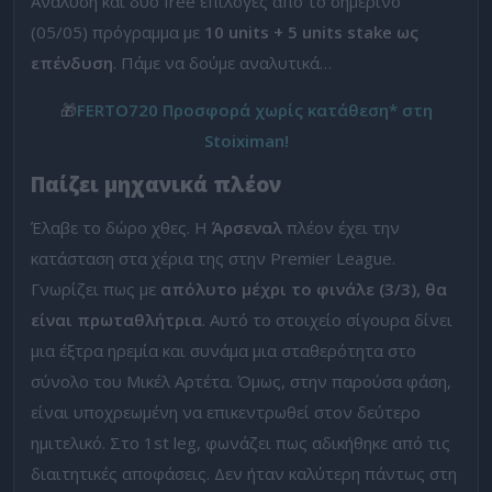
Ανάλυση και δύο free επιλογές από το σημερινό
(05/05) πρόγραμμα με
10 units + 5 units stake ως
επένδυση
. Πάμε να δούμε αναλυτικά…
🎁
FERTO720 Προσφορά χωρίς κατάθεση* στη
Stoiximan!
Παίζει μηχανικά πλέον
Έλαβε το δώρο χθες. Η
Άρσεναλ
πλέον έχει την
κατάσταση στα χέρια της στην Premier League.
Γνωρίζει πως με
απόλυτο μέχρι το φινάλε (3/3), θα
είναι πρωταθλήτρια
. Αυτό το στοιχείο σίγουρα δίνει
μια έξτρα ηρεμία και συνάμα μια σταθερότητα στο
σύνολο του Μικέλ Αρτέτα. Όμως, στην παρούσα φάση,
είναι υποχρεωμένη να επικεντρωθεί στον δεύτερο
ημιτελικό. Στο 1st leg, φωνάζει πως αδικήθηκε από τις
διαιτητικές αποφάσεις. Δεν ήταν καλύτερη πάντως στη