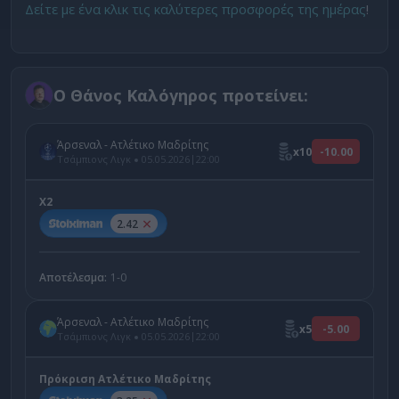
Δείτε με ένα κλικ τις καλύτερες προσφορές της ημέρας
!
Ο Θάνος Καλόγηρος προτείνει:
Άρσεναλ - Ατλέτικο Μαδρίτης
x10
-10.00
|
Τσάμπιονς Λιγκ
05.05.2026
22:00
Χ2
2.42
Αποτέλεσμα:
1-0
Άρσεναλ - Ατλέτικο Μαδρίτης
x5
-5.00
|
Τσάμπιονς Λιγκ
05.05.2026
22:00
Πρόκριση Ατλέτικο Μαδρίτης