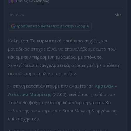
Θάνος Καλόγηρος
05.05.26
Πρόσθεσε το BetMatrix.gr στην Google
Καλημέρα. Το
ευρωπαϊκό τριήμερο
αρχίζει, και
μοναδικός στόχος είναι να επαναλάβουμε αυτό που
κάναμε την περασμένη εβδομάδα, με απόλυτο.
Συνεχίζουμε
επαγγελματικά
, στρατηγικά, με απόλυτη
αφοσίωση
στο πλάνο της σεζόν.
Η στήλη καταπιάνεται με την αναμέτρηση
Άρσεναλ –
Ατλέτικο Μαδρίτης
(22:00), εκεί όπου η ομάδα του
Τσόλο θα ψάξει την ιστορική πρόκριση για τον 3ο
τελικό της στην κορυφαία διασυλλογική διοργάνωση,
επί εποχής του.