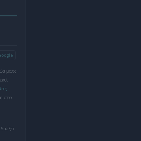
Google
ία ματς
εκεί
δος
η στο
ιδιώξει