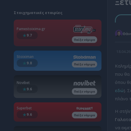
Ξετ
Στοιχηματικές εταιρίες
Pamestoixima.gr
Θάν
9.7
Παίξε νόμιμα
18.04.26
Stoiximan
9.8
Παίξε νόμιμα
Καλημέρ
που θα 
όπου θα
Novibet
9.6
εδώ
). 
Παίξε νόμιμα
πλάνο τ
Superbet
Η στήλη
9.6
Παίξε νόμιμα
Γαλατ
να εκμε