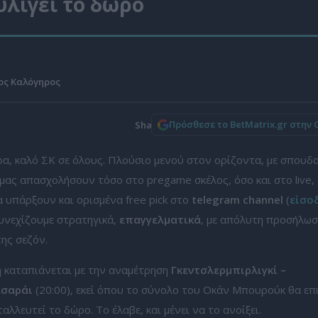
υλίγει το δώρο
ος Καλόγηρος
Πρόσθεσε το BetMatrix.gr στην 
α, καλό ΣΚ σε όλους. Πλούσιο μενού στον ορίζοντα, με σπουδα
μας απασχολήσουν τόσο στο pregame σκέλος, όσο και στο live, 
 υπάρξουν και ορισμένα free pick στο
telegram channel
(
είσο
Συνεχίζουμε στρατηγικά,
επαγγελματικά
, με απόλυτη προσήλωσ
ης σεζόν.
 καταπιάνεται με την αναμέτρηση
Γκεντσλερμπιρλιγκί –
ασαράι
(20:00), εκεί όπου το σύνολο του Οκάν Μπουρούκ θα επ
ταλλευτεί το δώρο. Το έλαβε, και μένει να το ανοίξει.