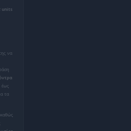
 units
της να
 φάση
όντρα
η έως
ια τα
 καθώς
ς