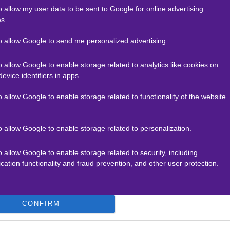
o allow my user data to be sent to Google for online advertising
να επενδύσουμε 12 units stake στο ασιατικό 2 (-1.25) σε α
s.
to allow Google to send me personalized advertising.
- σπουδαία αποκλειστικά στο
συνδρομητικό
κανάλι. Καλό υπό
o allow Google to enable storage related to analytics like cookies on
evice identifiers in apps.
 νέο επεισόδιο
Playbook
! Ακολούθησέ μας στο 🅾
o allow Google to enable storage related to functionality of the website
𝐫𝐚𝐦
★ για να μη χάνεις τίποτα!
o allow Google to enable storage related to personalization.
o allow Google to enable storage related to security, including
cation functionality and fraud prevention, and other user protection.
CONFIRM