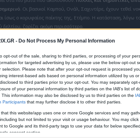
ει στα πιο βατά που ακολουθούν.
Πολλές και σημαντικές απ
 σημερινό
. Οι βασικοί Καμπού, Ονάλ, Σαχιντέρε, έχουν τεθεί νο
αι ίσως ο κορυφαίος παίκτης της, Ετέμπο. Η κατάσταση, λόγω τ
ύ δελτίου, ζορίζει ακόμη περισσότερο.
σει τον γόρδιο δεσμό
IX.GR -
Do Not Process My Personal Information
 ελήφθη. Πλέον, η
Γαλατασαράι
είναι πολύ κοντά στον τίτλο.
to opt-out of the sale, sharing to third parties, or processing of your per
ση νίκης στο επικείμενο, ξεφεύγει στο +4 μόνη πρώτη στην κο
formation for targeted advertising by us, please use the below opt-out s
ge είναι τεράστιο, καθώς το παλεύει όλη τη χρονιά. Αποτελεί γε
r selection. Please note that after your opt-out request is processed y
eing interest-based ads based on personal information utilized by us or
 σημασίας να καταφέρει να μπει απευθείας στη league phase το
disclosed to third parties prior to your opt-out. You may separately opt-
(έτσι συμβαίνει με τον πρωταθλητή Τουρκίας).
losure of your personal information by third parties on the IAB’s list of
. This information may also be disclosed by us to third parties on the
IA
ικά,
ήταν άτυχη στο προηγούμενο
με την Κοτσαέλισπορ (εντ
Participants
that may further disclose it to other third parties.
η διότι
είχε +0.6 xG
συνεπώς η πλάστιγγα έπρεπε να γύρει υπέρ
 that this website/app uses one or more Google services and may gath
 και δεν μπόρεσε να ξεφύγει. Την έχει τώρα την ευκαιρία, ξανά.
including but not limited to your visit or usage behaviour. You may click 
ι την απουσία του Οσιμέν (φορ), καθώς ο Μπουρούκ κάνει πε
 to Google and its third-party tags to use your data for below specifi
ogle consent section.
. Μία ο Γιλμάζ, μία εσωτερικά ο Σανέ, μία ο Ικάρντι. Πάντως, έχ