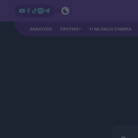
ΑΝΑΛΥΣΕΙΣ
TIPSTERS
ΤΙ ΝΑ ΠΑΙΞΩ ΣΗΜΕΡΑ