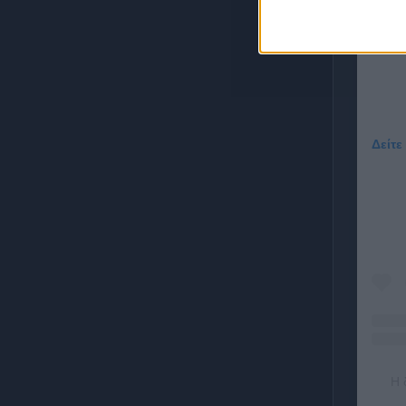
Δείτε
Η 