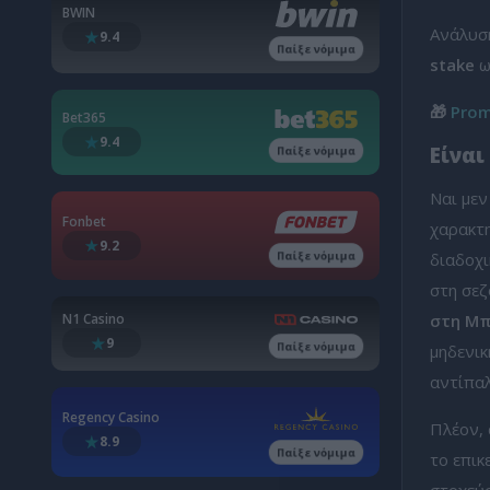
BWIN
Ανάλυση
9.4
Παίξε νόμιμα
stake
ω
🎁
Prom
Bet365
9.4
Είναι
Παίξε νόμιμα
Ναι μεν
Fonbet
χαρακτη
9.2
Παίξε νόμιμα
διαδοχι
στη σεζ
στη Μπ
N1 Casino
9
Παίξε νόμιμα
μηδενικ
αντίπαλ
Regency Casino
Πλέον, 
8.9
Παίξε νόμιμα
το επικ