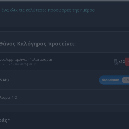
ε ένα κλικ τις καλύτερες προσφορές της ημέρας
!
Θάνος Καλόγηρος προτείνει:
ντσλερμπιρλιγκί - Γαλατασαράι
x12
|
υρκία
18.04.2026
20:00
25 AH)
1.8
λεσμα:
1-2
ρές*