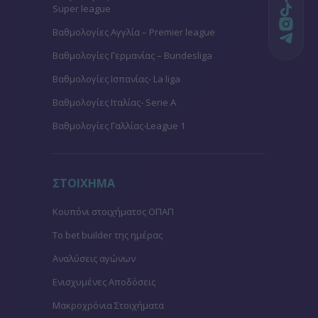
Super league
Βαθμολογίες Aγγλία – Premier league
Βαθμολογίες Γερμανίας – Bundesliga
Βαθμολογίες Ισπανίας- La liga
Βαθμολογίες Ιταλίας- Serie A
Βαθμολογίες Γαλλίας-League 1
ΣΤΟΙΧΗΜΑ
Κουπόνι στοιχήματος ΟΠΑΠ
To bet builder της ημέρας
Αναλύσεις αγώνων
Ενισχυμένες Αποδόσεις
Μακροχρόνια Στοιχήματα