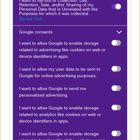
φάση. Η Γιούβε, έπεται.
I want to opt-out of Collection, Use,
Retention, Sale, and/or Sharing of my
Personal Data that Is Unrelated with the
Επένδυση
10 units
στο
bet builder 2 & over 1,5 & over
Purposes for which it was collected.
Opted Out
0,5 ημίχρονο
σε απόδοση
1.82
στη
Stoiximan
, άκρως
αποδεκτή και συνάμα value για τα δεδομένα της
Google consents
αναμέτρησης και το σετ.
I want to allow Google to enable storage
related to advertising like cookies on web or
Τα -πιο- σπουδαία, αποκλειστικά στο συνδρομητικό
device identifiers in apps.
κανάλι. Καλό υπόλοιπο σε όλους.
I want to allow my user data to be sent to
Βγήκε το νέο επεισόδιο
Playbook
! Ακολούθησέ μας στο
Google for online advertising purposes.
🅾
𝐈𝐧𝐬𝐭𝐚𝐠𝐫𝐚𝐦
★ για να μην χάνεις τίποτα!
I want to allow Google to send me
personalized advertising.
I want to allow Google to enable storage
related to analytics like cookies on web or
device identifiers in apps.
I want to allow Google to enable storage