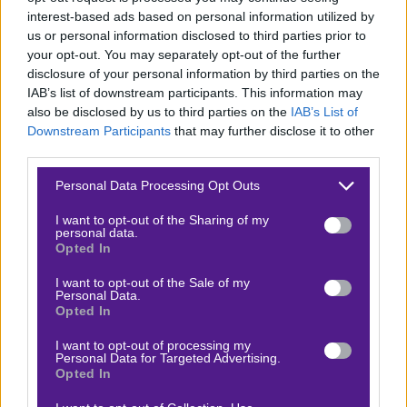
επηρεάζουν τα πλάνα του Κνούτσεν. Όλοι οι βασικοί
interest-based ads based on personal information utilized by
us or personal information disclosed to third parties prior to
διαθέσιμοι.
your opt-out. You may separately opt-out of the further
disclosure of your personal information by third parties on the
Από νωρίς με το πόδι στο γκάζι
IAB’s list of downstream participants. This information may
also be disclosed by us to third parties on the
IAB’s List of
Αμιγώς
στοιχηματικά
, όπως προαναφέρθηκε, τα
Downstream Participants
that may further disclose it to other
δεδομένα είναι απλά. Πρώτον, απομένουν δύο
third parties.
αγωνιστικές για το φινάλε της Eliteserien με τη Μπόντο
Please note that this website/app uses one or more Google
Personal Data Processing Opt Outs
στο -1 από την πρωτοπόρο Βίκινγκ. Η ομάδα του
services and may gather and store information including but
Κνούτσεν έχει υποχρέωση για το
2/2
. Μεγάλο πρέπει
not limited to your visit or usage behaviour. You may click to
I want to opt-out of the Sharing of my
personal data.
grant or deny consent to Google and its third-party tags to
στο σημερινό, απέναντι σε μια αδιάφορη βαθμολογικά
Opted In
use your data for below specified purposes in below Google
Όσλο.
consent section.
I want to opt-out of the Sale of my
Personal Data.
Δεύτερον, η Μπόντο υπερέχει κατά πολύ αγωνιστικά
Opted In
από τη σημερινή της αντίπαλο, σε όλες τις γραμμές, σε
I want to opt-out of processing my
όλες τις θέσεις, σε όλες τις ζώνες. Και τρίτον, είναι
Personal Data for Targeted Advertising.
Opted In
επικεντρωμένοι 100% στον τίτλο σ’ αυτή τη χρονική