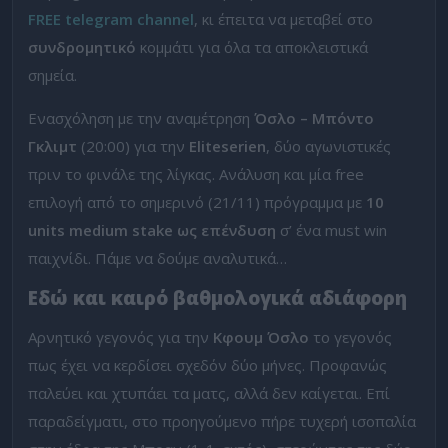
FREE telegram channel
, κι έπειτα να μεταβεί στο
συνδρομητικό
κομμάτι για όλα τα αποκλειστικά
σημεία.
Ενασχόληση με την αναμέτρηση
Όσλο – Μπόντο
Γκλιμτ
(20:00) για την
Eliteserien
, δύο αγωνιστικές
πριν το φινάλε της λίγκας. Ανάλυση και μία free
επιλογή από το σημερινό (21/11) πρόγραμμα με
10
units medium stake ως επένδυση
σ’ ένα must win
παιχνίδι. Πάμε να δούμε αναλυτικά…
Εδώ και καιρό βαθμολογικά αδιάφορη
Αρνητικό γεγονός για την
Κφουμ Όσλο
το γεγονός
πως έχει να κερδίσει σχεδόν δύο μήνες. Προφανώς
παλεύει και χτυπάει τα ματς, αλλά δεν καίγεται. Επί
παραδείγματι, στο προηγούμενο πήρε τυχερή ισοπαλία