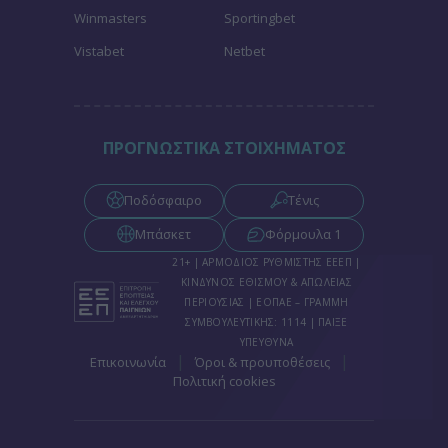
Winmasters
Sportingbet
Vistabet
Netbet
ΠΡΟΓΝΩΣΤΙΚΑ ΣΤΟΙΧΗΜΑΤΟΣ
Ποδόσφαιρο
Τένις
Μπάσκετ
Φόρμουλα 1
21+ | ΑΡΜΟΔΙΟΣ ΡΥΘΜΙΣΤΗΣ ΕΕΕΠ |
ΚΙΝΔΥΝΟΣ ΕΘΙΣΜΟΥ & ΑΠΩΛΕΙΑΣ
ΠΕΡΙΟΥΣΙΑΣ | ΕΟΠΑΕ – ΓΡΑΜΜΗ
ΣΥΜΒΟΥΛΕΥΤΙΚΗΣ: 1114 | ΠΑΙΞΕ
ΥΠΕΥΘΥΝΑ
|
|
Επικοινωνία
Όροι & προυποθέσεις
Πολιτική cookies