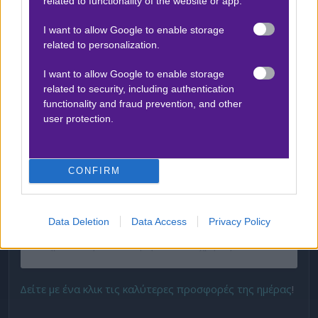
related to functionality of the website or app.
I want to allow Google to enable storage
related to personalization.
I want to allow Google to enable storage
Δείτε αυτή τη δημοσίευση στο Instagram.
related to security, including authentication
functionality and fraud prevention, and other
user protection.
CONFIRM
Data Deletion
Data Access
Privacy Policy
Η δημοσίευση κοινοποιήθηκε από το χρήστη betmatrix_gr (@betmatrixgr)
Δείτε με ένα κλικ τις καλύτερες προσφορές της ημέρας
!