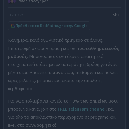
Θάνος Καλόγηρος
17.10.25
Πρόσθεσε το BetMatrix.gr στην Google
Καλημέρα, καλό αγωνιστικό τριήμερο σε όλους.
Επιστροφή σε φουλ δράση και σε
πρωταθληματικούς
ρυθμούς
. Μπαίνουμε σε ένα άκρως απαιτητικό
στοιχηματικά διάστημα με ασταμάτητη δράση για έναν
μήνα σερί. Απαιτείται
συνέπεια
, πειθαρχία και πολλές
ώρες μελέτης, με απώτερο σκοπό την απόλυτη
κερδοφορία.
Για να απολαμβάνει κανείς το
10% των σημείων μου
,
μπορεί να κάνει join στο
FREE telegram channel
, και
για όλο το αποκλειστικό περιεχόμενο σε pregame και
live, στο
συνδρομητικό
.