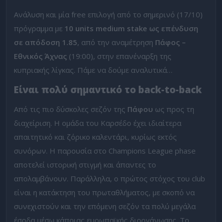
Ανάλυση και μία free επιλογή από το σημερινό (17/10)
πρόγραμμα με
10 units medium stake ως επένδυση
σε απόδοση 1.85
, από την αναμέτρηση
Πάφος –
Εθνικός Άχνας
(19:00), στην επανέναρξη της
κυπριακής λίγκας. Πάμε να δούμε αναλυτικά…
Είναι πολύ σημαντικό το back-to-back
Από τις πιο δύσκολες σεζόν της
Πάφου
ως προς τη
διαχείριση. Η ομάδα του Καρσέδο έχει ιδιαίτερα
απαιτητικό και ζόρικο καλεντάρι, κυρίως εκτός
συνόρων. Η παρουσία στο Champions League phase
αποτελεί ιστορική στιγμή και άπαντες το
απολαμβάνουν. Παράλληλα, ο πρώτος στόχος του club
είναι η κατάκτηση του πρωταθλήματος, με σκοπό να
συνεχιστούν και την επόμενη σεζόν τα πολύ μεγάλα
έσοδα μέσω κάποιας ευρωπαϊκής διοργάνωσης. Το