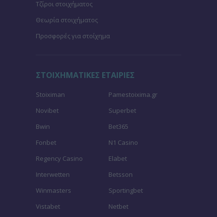
Τζίροι στοιχήματος
Θεωρία στοιχήματος
Προσφορές για στοίχημα
ΣΤΟΙΧΗΜΑΤΙΚΕΣ ΕΤΑΙΡΙΕΣ
Stoiximan
Pamestoixima.gr
Novibet
Superbet
Bwin
Bet365
Fonbet
N1 Casino
Regency Casino
Elabet
Interwetten
Betsson
Winmasters
Sportingbet
Vistabet
Netbet