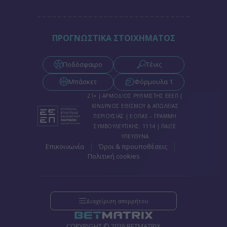
ΠΡΟΓΝΩΣΤΙΚΑ ΣΤΟΙΧΗΜΑΤΟΣ
Ποδόσφαιρο
Τένις
Μπάσκετ
Φόρμουλα 1
21+ | ΑΡΜΟΔΙΟΣ ΡΥΘΜΙΣΤΗΣ ΕΕΕΠ |
ΚΙΝΔΥΝΟΣ ΕΘΙΣΜΟΥ & ΑΠΩΛΕΙΑΣ
ΠΕΡΙΟΥΣΙΑΣ | ΕΟΠΑΕ – ΓΡΑΜΜΗ
ΣΥΜΒΟΥΛΕΥΤΙΚΗΣ: 1114 | ΠΑΙΞΕ
ΥΠΕΥΘΥΝΑ
|
|
Επικοινωνία
Όροι & προυποθέσεις
Πολιτική cookies
Διαχείριση απορρήτου
COPYRIGHT © 2026 BETMATRIX