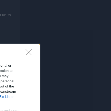
0 units
χτσε
.
 β’
τον
sonal or
ection to
ισπορ
ou may
α σε
 personal
 τον
out of the
 downstream
B’s List of
ντογάν
er and store