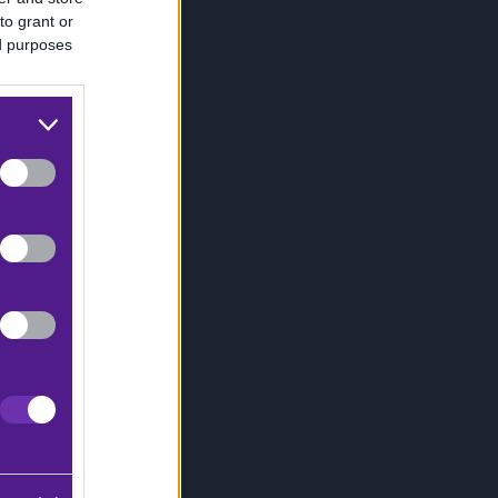
γκολό
to grant or
ed purposes
Φενέρ.
 ο
μέτρα
ο
ντέπ,
ια το
μένη με
μιλο
6 από