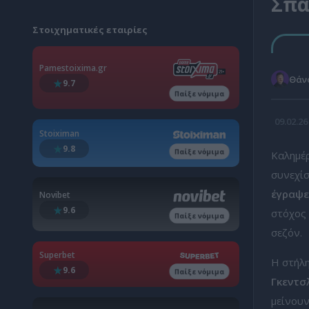
Σπά
Στοιχηματικές εταιρίες
Pamestoixima.gr
Θάν
9.7
Παίξε νόμιμα
09.02.26
Stoiximan
9.8
Παίξε νόμιμα
Καλημέρ
συνεχίσ
έγραψε
Novibet
9.6
στόχος 
Παίξε νόμιμα
σεζόν.
Superbet
Η στήλη
9.6
Παίξε νόμιμα
Γκεντσ
μείνουν