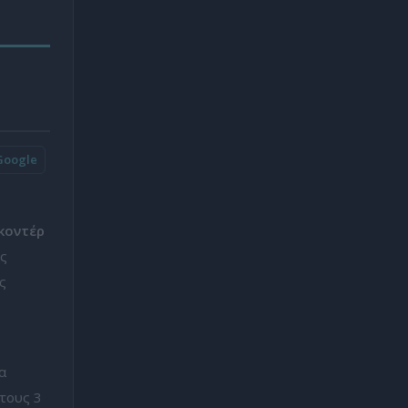
Google
κοντέρ
ος
ς
α
στους 3