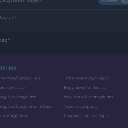
μπαχτσε over 2,5 γκολ
1.8
λεσμα:
3-1
ρές*
ΟΙΧΗΜΑ
όνι στοιχήματος ΟΠΑΠ
To bet builder της ημέρας
ύσεις αγώνων
Ενισχυμένες Αποδόσεις
οχρόνια Στοιχήματα
Ψαγμένα ειδικά στοιχήματα
οχρόνια Στοιχήματα – Ελλάδα
Τζίροι στοιχήματος
ία στοιχήματος
Προσφορές για στοίχημα