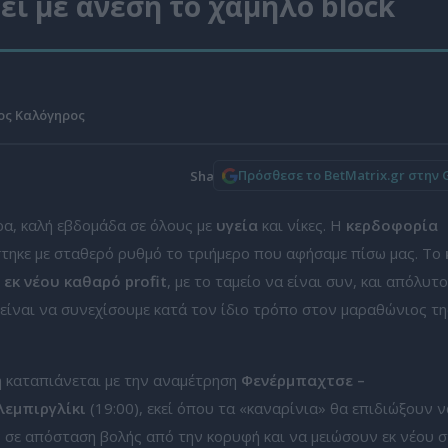
ει με άνεση το χαμηλό block
ος Καλόγηρος
Πρόσθεσε το BetMatrix.gr στην 
α, καλή εβδομάδα σε όλους με
υγεία
και νίκες. Η
κερδοφορία
τηκε με σταθερό ρυθμό το τριήμερο που αφήσαμε πίσω μας. Το
 εκ νέου καθαρό profit
, με το ταμείο να είναι συν, και απόλυτ
είναι να συνεχίσουμε κατά τον ίδιο τρόπο στον μαραθώνιος τη
 καταπιάνεται με την αναμέτρηση
Φενέρμπαχτσε –
λεμπιργλίκι
(19:00), εκεί όπου τα «καναρίνια» θα επιδιώξουν ν
 σε απόσταση βολής από την κορυφή και να μειώσουν εκ νέου 