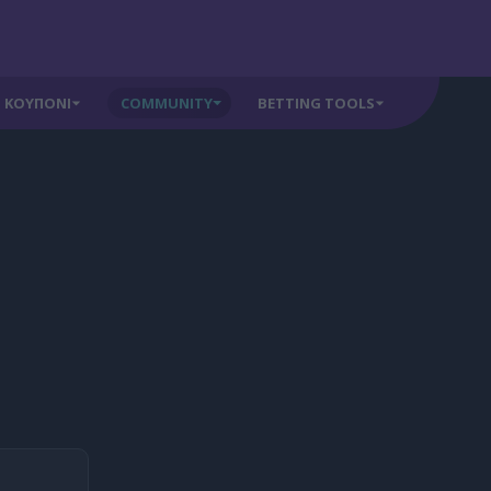
ΚΟΥΠΟΝΙ
COMMUNITY
BETTING TOOLS