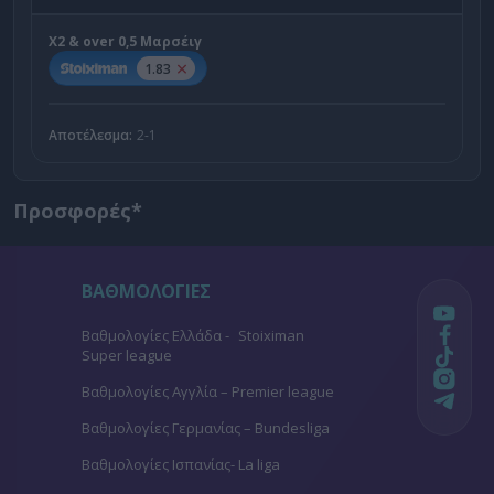
Χ2 & over 0,5 Μαρσέιγ
1.83
Αποτέλεσμα:
2-1
Προσφορές*
ΒΑΘΜΟΛΟΓΙΕΣ
Βαθμολογίες Ελλάδα - Stoiximan
Super league
Βαθμολογίες Aγγλία – Premier league
Βαθμολογίες Γερμανίας – Bundesliga
Βαθμολογίες Ισπανίας- La liga