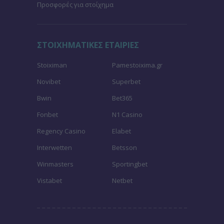
Προσφορές για στοίχημα
ΣΤΟΙΧΗΜΑΤΙΚΕΣ ΕΤΑΙΡΙΕΣ
Stoiximan
Pamestoixima.gr
Novibet
Superbet
Bwin
Bet365
Fonbet
N1 Casino
Regency Casino
Elabet
Interwetten
Betsson
Winmasters
Sportingbet
Vistabet
Netbet