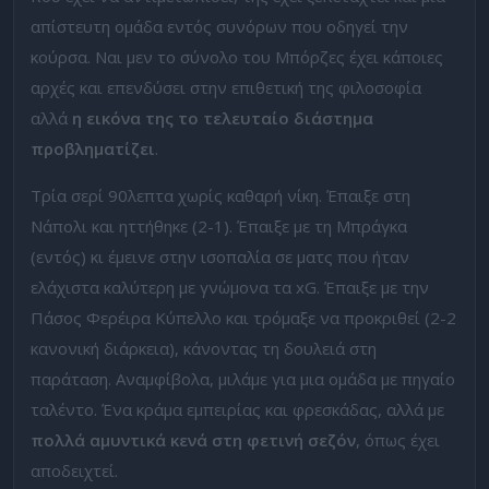
απίστευτη ομάδα εντός συνόρων που οδηγεί την
κούρσα. Ναι μεν το σύνολο του Μπόρζες έχει κάποιες
αρχές και επενδύσει στην επιθετική της φιλοσοφία
αλλά
η εικόνα της το τελευταίο διάστημα
προβληματίζει
.
Τρία σερί 90λεπτα χωρίς καθαρή νίκη. Έπαιξε στη
Νάπολι και ηττήθηκε (2-1). Έπαιξε με τη Μπράγκα
(εντός) κι έμεινε στην ισοπαλία σε ματς που ήταν
ελάχιστα καλύτερη με γνώμονα τα xG. Έπαιξε με την
Πάσος Φερέιρα Κύπελλο και τρόμαξε να προκριθεί (2-2
κανονική διάρκεια), κάνοντας τη δουλειά στη
παράταση. Αναμφίβολα, μιλάμε για μια ομάδα με πηγαίο
ταλέντο. Ένα κράμα εμπειρίας και φρεσκάδας, αλλά με
πολλά αμυντικά κενά στη φετινή σεζόν
, όπως έχει
αποδειχτεί.