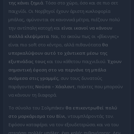
της κάνει ζημιά
. Τόσο στο χώρο, όσο και σε πιο σετ
παιχνίδι. Οι Νορβηγοί έχουν άριστη κυκλοφορία
μπάλας, αμύνονται σε κανονικά μέτρα, πιέζουν πολύ
την αντίπαλη κατοχή και
είναι ικανοί να κάνουν
πολλά κλεψίματα
. Ναι, το ακούω πως οι «βίκινγκς»
είναι πιο soft στο κέντρο, αλλά πιθανότατα
θα
υπερκαλύψουν αυτό το χάντικαπ μέσω της
εξυπνάδας τους
και του κάθετου παιχνιδιού.
Έχουν
σημαντική έφεση στο να περνάνε τη μπάλα
ανάμεσα στις γραμμές
, συν τους δυνατούς
παράγοντες
Νούσα – Χάαλαντ
, παίκτες που μπορούν
να κάνουν τη διαφορά.
Το σύνολο του Σολμπάκεν
θα επικεντρωθεί πολύ
στο μαρκάρισμα του Βίνι
, ντουμπλάροντάς τον.
Εφόσον καταφέρει να τον εξουδετερώσει και να του
στερήσει πολλές μπάλες, έχει καλές πιθανότητες. Δεν