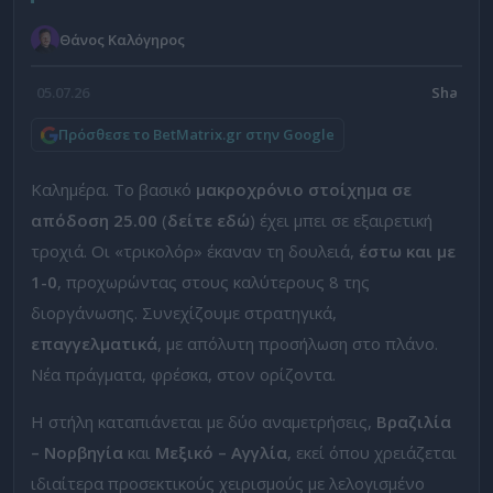
Θάνος Καλόγηρος
05.07.26
Πρόσθεσε το BetMatrix.gr στην Google
Καλημέρα. Το βασικό
μακροχρόνιο στοίχημα σε
απόδοση 25.00
(
δείτε εδώ
) έχει μπει σε εξαιρετική
τροχιά. Οι «τρικολόρ» έκαναν τη δουλειά,
έστω και με
1-0
, προχωρώντας στους καλύτερους 8 της
διοργάνωσης. Συνεχίζουμε στρατηγικά,
επαγγελματικά
, με απόλυτη προσήλωση στο πλάνο.
Νέα πράγματα, φρέσκα, στον ορίζοντα.
Η στήλη καταπιάνεται με δύο αναμετρήσεις,
Βραζιλία
– Νορβηγία
και
Μεξικό – Αγγλία
, εκεί όπου χρειάζεται
ιδιαίτερα προσεκτικούς χειρισμούς με λελογισμένο