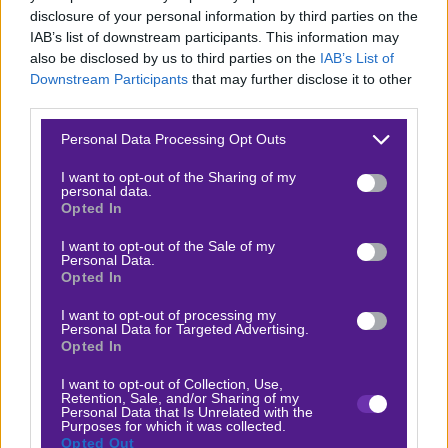
disclosure of your personal information by third parties on the
Δύσκολα θα συνεχίσει
η ποδοσφαιρική τύχη να
IAB’s list of downstream participants. This information may
ευνοεί τη Γκάνα
. Μιλάμε για ομάδα
με ανύπαρκτη
also be disclosed by us to third parties on the
IAB’s List of
επιθετική δραστηριότητα
. Ακόμη και στο ματς με τον
Downstream Participants
that may further disclose it to other
third parties.
Παναμά στους ομίλους, δύο σοβαρές φάσεις έκανε και
κέρδισε από τύχη στο τέλος. Θεωρώ θα υπάρξει νέμεσις
Please note that this website/app uses one or more Google
Personal Data Processing Opt Outs
services and may gather and store information including but
στο σημερινό. Επιπλέον, αξίζει να τονιστεί πως η
not limited to your visit or usage behaviour. You may click to
I want to opt-out of the Sharing of my
Κολομβία παίρνει πολλά πράγματα από τον Μουνιόθ
personal data.
grant or deny consent to Google and its third-party tags to
Opted In
που πραγματοποιεί τουρνουά καριέρας, ως δεξί μπακ.
use your data for below specified purposes in below Google
consent section.
I want to opt-out of the Sale of my
Δύο στοιχήματα θα παίξω. Το πρώτο και βασικό
, ο
Personal Data.
άσος με -1.25 σε απόδοση 2.07 στη Stoiximan (12
Opted In
units)
, και δεύτερο ειδικό,
2+ shots on tagret τον
I want to opt-out of processing my
Personal Data for Targeted Advertising.
superstar Λούις Ντίαζ, σε απόδοση 3.20 (5 units)
, ο
Opted In
οποίος είναι μαθημένος από μεγάλες αναμετρήσεις.
I want to opt-out of Collection, Use,
Retention, Sale, and/or Sharing of my
Δύο βασικά, πυλώνες, και δύο ειδικά, ως έξτρα.
Personal Data that Is Unrelated with the
Purposes for which it was collected.
Τέσσερα στο σύνολο
, όλα στον παρακάτω
πίνακα
,
Opted Out