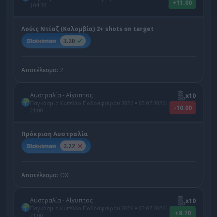
+11.00
|
04:30
Λούις Ντίαζ (Κολομβία) 2+ shots on target
3.20
Αποτέλεσμα:
2
Αυστραλία - Αίγυπτος
x10
|
Παγκόσμιο Κύπελλο Ποδοσφαίρου 2026
03.07.2026
-10.00
21:00
Πρόκριση Αυστραλία
2.22
Αποτέλεσμα:
OXI
Αυστραλία - Αίγυπτος
x10
|
Παγκόσμιο Κύπελλο Ποδοσφαίρου 2026
03.07.2026
+8.70
21:00