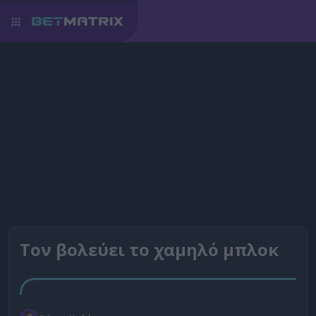
Τον βολεύει το χαμηλό μπλοκ