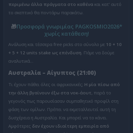
περιμένω άλλα πράγματα στο καθένα
και κατ’ αυτό
το σκεπτικό θα ποντάρω παρακάτω.
🎁
Προσφορά γνωριμίας PAGKOSMIO2026*
χωρίς κατάθεση!
Ανάλυση και τέσσερα free picks στο σύνολο με
10 + 10
+ 5 + 12 units stake ως επένδυση
. Πάμε να δούμε
αναλυτικά…
Αυστραλία – Αίγυπτος (21:00)
Τι έχουν πάθει όλες οι αφρικανικές;
Η μία πίσω από
την άλλη βγαίνουν έξω στα νοκ-άουτ
, παρά το
γεγονός πως παρουσίασαν συμπαθητικό προφίλ στη
φάση των ομίλων. Πρέπει να εκμεταλλευτεί αυτή τη
δυσχέρεια η Αυστραλία. Και μπορεί να το κάνει.
Αμφότερες
δεν έχουν ιδιαίτερη εμπειρία από