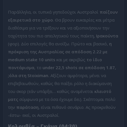
Παράλληλα, οι τυπικά γηπεδούχοι Αυστραλοί
παίζουν
εξαιρετικά στο χώρο
. Θα βρουν ευκαιρίες και μέτρα
διαθέσιμα για να τρέξουν και να αξιοποιήσουν την
ταχύτητα του πιο απειλητικού τους παίκτη,
Ιρακούντα
(φορ). Δύο επιλογές θα ανοίξω. Πρώτο και βασικό,
η
πρόκριση της Αυστραλίας σε απόδοση 2.22 με
medium stake 10 units
και με ακριβώς
το ίδιο
ποντάρισμα
, το
under 22,5 shots σε απόδοση 1.87,
;όλα στη Stoiximan.
Αξίζουν αμφότερα, μένει να
επιβεβαιωθούν, καθώς θα παίξει ρόλο η διακύμανση
του σκορ (εάν υπάρξει… καθώς αναμένεται
κλειστό
ματς
σύμφωνα με τα όσα έχουμε δει). Σκέπτομαι πολύ
την
παράταση
, είναι πιθανό σενάριο. Ας προκριθούν
-έστω- εκεί, οι Αυστραλοί.
Κολομβία – Γκάνα (04:30)