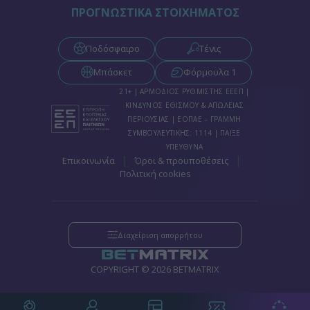
ΠΡΟΓΝΩΣΤΙΚΑ ΣΤΟΙΧΗΜΑΤΟΣ
Ποδόσφαιρο
Τένις
Μπάσκετ
Φόρμουλα 1
21+ | ΑΡΜΟΔΙΟΣ ΡΥΘΜΙΣΤΗΣ ΕΕΕΠ |
ΚΙΝΔΥΝΟΣ ΕΘΙΣΜΟΥ & ΑΠΩΛΕΙΑΣ
ΠΕΡΙΟΥΣΙΑΣ | ΕΟΠΑΕ – ΓΡΑΜΜΗ
ΣΥΜΒΟΥΛΕΥΤΙΚΗΣ: 1114 | ΠΑΙΞΕ
ΥΠΕΥΘΥΝΑ
|
|
Επικοινωνία
Όροι & προυποθέσεις
Πολιτική cookies
Διαχείριση απορρήτου
COPYRIGHT © 2026 BETMATRIX