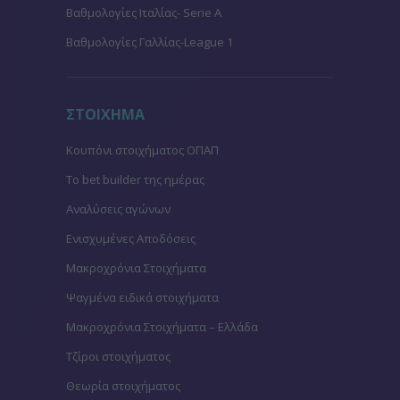
Βαθμολογίες Ιταλίας- Serie A
Βαθμολογίες Γαλλίας-League 1
ΣΤΟΙΧΗΜΑ
Κουπόνι στοιχήματος ΟΠΑΠ
To bet builder της ημέρας
Αναλύσεις αγώνων
Ενισχυμένες Αποδόσεις
Μακροχρόνια Στοιχήματα
Ψαγμένα ειδικά στοιχήματα
Μακροχρόνια Στοιχήματα – Ελλάδα
Τζίροι στοιχήματος
Θεωρία στοιχήματος