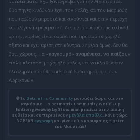
τέτοια ματς
. Έχω ξαναγράψει για την Αίγυπτο πως
δύο πηγές κινδύνου έχει, τον Σαλάχ και τον Μαρμούς
που παίζουν μπροστά και κινούνται και στην περιοχή
και ολίγον περιφερειακά. Δεν εντυπωσιάζει με το build-
up της, κυρίως είναι ομάδα που προτιμά το χαμηλό
τέμπο και έχει έφεση στη κόντρα. Σήμερα όμως, δεν θα
βρει χώρους.
Τα «καγκουρό» αναμένεται να παίξουν
πολύ κλειστά
, με χαμηλό μπλοκ, και να κλειδώσουν
ολοκληρωτικά κάθε επιθετική δραστηριότητα των
Αφρικανών.
🌐 Το
Betmatrix Community
μοιράζει δώρα και στο
Παγκόσμιο. Το Betmatrix Community World Cup
Edition giveaway by Stoiximan μπαίνει στην τελική
ευθεία και σε περιμένουν
μεγάλα έπαθλα
. Κάνε τώρα
ΔΩΡΕΑΝ
εγγραφή
και γίνε εσύ ο κορυφαίος tipster
του Μουντιάλ!