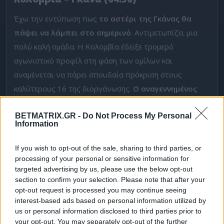
Έχω την εντύπωση πως
το αστέρι της Γκάνας θα
πάψει να λάμπει στο σημερινό
. Αντιμετωπίζει μια
πολύ καλή ομάδα. Η Κολομβία έδειξε τρομερό
αγωνιστικό προφίλ στη φάση των ομίλων και
αναμένεται να πάρει σπουδαία πρόκριση στους
καλύτερους 16 της διοργάνωσης.
Ο αναγεννημένος
Χάμες τραβάει κουπί στη δημιουργία
ακριβώς πίσω
BETMATRIX.GR -
Do Not Process My Personal
από τον σέντερ φορ, ο Λούις Ντίας κάνει απίστευτο
Information
τουρνουά,
τόσο ως playmaker από τα πλάγια, όσο
και ως εκτελεστής
. Σήμερα, απέναντι σε χαμηλό
If you wish to opt-out of the sale, sharing to third parties, or
μπλοκ, θα πάρει πολλά σουτ.
Θα συγκλίνει και θα
processing of your personal or sensitive information for
targeted advertising by us, please use the below opt-out
σουτάρει
. Εάν δε, η Κολομβία προηγηθεί,
τότε η
section to confirm your selection. Please note that after your
Γκάνα θα δεχτεί πολλές επιθέσεις
και συνάμα
opt-out request is processed you may continue seeing
τελικές, μιας και θα αφήσει διαθέσιμα μέτρα στη πλάτη
interest-based ads based on personal information utilized by
us or personal information disclosed to third parties prior to
της, αναγκαστικά.
your opt-out. You may separately opt-out of the further