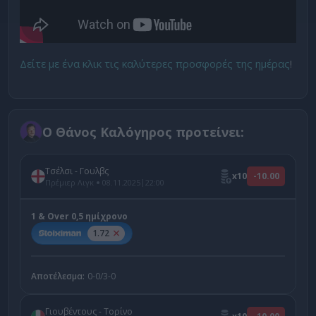
Δείτε με ένα κλικ τις καλύτερες προσφορές της ημέρας
!
Ο Θάνος Καλόγηρος προτείνει:
Τσέλσι - Γουλβς
x10
-10.00
|
Πρέμιερ Λιγκ
08.11.2025
22:00
1 & Over 0,5 ημίχρονο
1.72
Αποτέλεσμα:
0-0/3-0
Γιουβέντους - Τορίνο