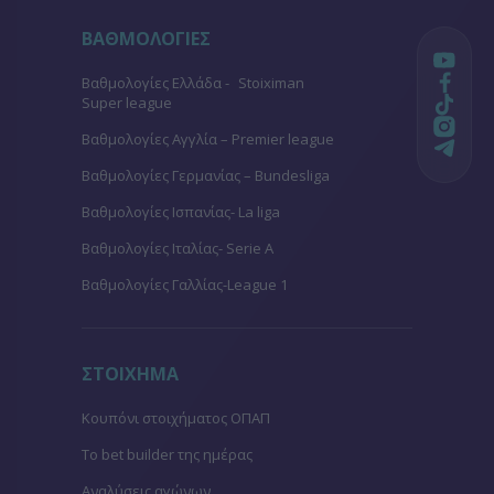
ΒΑΘΜΟΛΟΓΙΕΣ
Βαθμολογίες Ελλάδα - Stoiximan
Super league
Βαθμολογίες Aγγλία – Premier league
Βαθμολογίες Γερμανίας – Bundesliga
Βαθμολογίες Ισπανίας- La liga
Βαθμολογίες Ιταλίας- Serie A
Βαθμολογίες Γαλλίας-League 1
ΣΤΟΙΧΗΜΑ
Κουπόνι στοιχήματος ΟΠΑΠ
To bet builder της ημέρας
Αναλύσεις αγώνων