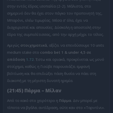
στην εντός έδρας ισοπαλία (2-2). Μάλιστα, στο
σημερινό δεν θα έχει στον πάγκο τον προπονητή της,
Μπαρόνι, ελέω τιμωρίας. Μέσα σ’ όλα, έχει να
διαχειριστεί και απουσίες. Δύσκολη η αποστολή στην
έδρα της συμπολίτισσας, από την αρχή μέχρι το τέλος.
Αμιγώς
στοιχηματικά
, αξίζει να επενδύσουμε 10 units
medium stake στο
combo bet 1 & under 4,5 σε
απόδοση
1.72
. Έστω και οριακά, προκρίνεται ως μονό
στοίχημα, καθώς η Γιούβε παρουσιάζει εμφανή
βελτίωση και θα επιδιώξει πάση θυσία να πάει στη
διακοπή με τη μέγιστη δυνατή ηρεμία.
(21:45) Πάρμα – Μίλαν
Από το κακό στο χειρότερο η
Πάρμα
. Δεν μπορεί με
τίποτα να βγάλει αντίδραση, ούτε καν στο «Ταρντίνι».