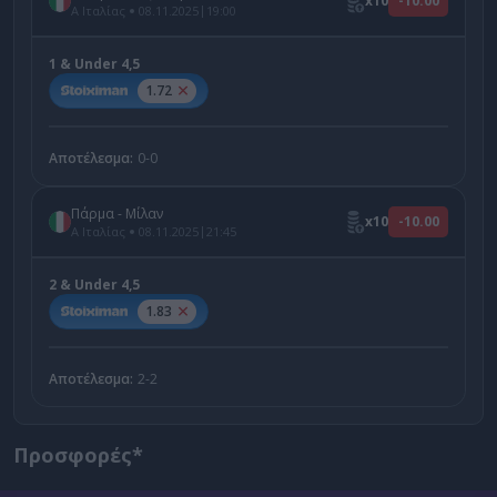
x10
-10.00
|
Α Ιταλίας
08.11.2025
19:00
1 & Under 4,5
1.72
Αποτέλεσμα:
0-0
Πάρμα - Μίλαν
x10
-10.00
|
Α Ιταλίας
08.11.2025
21:45
2 & Under 4,5
1.83
Αποτέλεσμα:
2-2
Προσφορές*