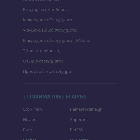
Ενισχυμένες Αποδόσεις
Μακροχρόνια Στοιχήματα
Ψαγμένα ειδικά στοιχήματα
Μακροχρόνια Στοιχήματα – Ελλάδα
Τζίροι στοιχήματος
Θεωρία στοιχήματος
Προσφορές για στοίχημα
ΣΤΟΙΧΗΜΑΤΙΚΕΣ ΕΤΑΙΡΙΕΣ
Stoiximan
Pamestoixima.gr
Novibet
Superbet
Bwin
Bet365
Fonbet
N1 Casino