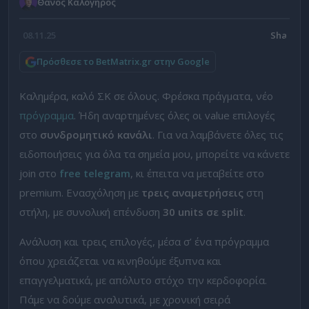
Θάνος Καλόγηρος
08.11.25
Πρόσθεσε το BetMatrix.gr στην Google
Καλημέρα, καλό ΣΚ σε όλους. Φρέσκα πράγματα, νέο
πρόγραμμα
. Ήδη αναρτημένες όλες οι value επιλογές
στο
συνδρομητικό κανάλι
. Για να λαμβάνετε όλες τις
ειδοποιήσεις για όλα τα σημεία μου, μπορείτε να κάνετε
join στο
free telegram
, κι έπειτα να μεταβείτε στο
premium. Ενασχόληση με
τρεις αναμετρήσεις
στη
στήλη, με συνολική επένδυση
30 units σε split
.
Ανάλυση και τρεις επιλογές, μέσα σ’ ένα πρόγραμμα
όπου χρειάζεται να κινηθούμε έξυπνα και
επαγγελματικά, με απόλυτο στόχο την κερδοφορία.
Πάμε να δούμε αναλυτικά, με χρονική σειρά