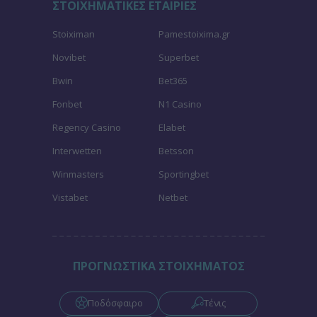
ΣΤΟΙΧΗΜΑΤΙΚΕΣ ΕΤΑΙΡΙΕΣ
Stoiximan
Pamestoixima.gr
Novibet
Superbet
Bwin
Bet365
Fonbet
N1 Casino
Regency Casino
Elabet
Interwetten
Betsson
Winmasters
Sportingbet
Vistabet
Netbet
ΠΡΟΓΝΩΣΤΙΚΑ ΣΤΟΙΧΗΜΑΤΟΣ
Ποδόσφαιρο
Τένις