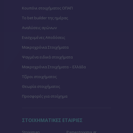
Κουπόνι στοιχήματος ΟΠΑΠ
To bet builder της ημέρας
Αναλύσεις αγώνων
Ενισχυμένες Αποδόσεις
Μακροχρόνια Στοιχήματα
Ψαγμένα ειδικά στοιχήματα
Μακροχρόνια Στοιχήματα – Ελλάδα
Τζίροι στοιχήματος
Θεωρία στοιχήματος
Προσφορές για στοίχημα
ΣΤΟΙΧΗΜΑΤΙΚΕΣ ΕΤΑΙΡΙΕΣ
Stoiximan
Pamestoixima.gr