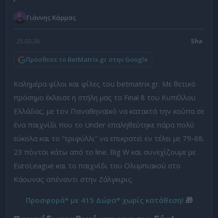
Γιάννης Κάρμας
25.02.26
Πρόσθεσε το BetMatrix.gr στην Google
Καλημέρα φίλοι και φίλες του betmatrix.gr. Με θετικό
πρόσημο έκλεισε η στήλη μας το Final 8 του Κυπέλλου
Ελλάδας, με τον Παναθηναϊκό να κατακτά την κούπα σε
ένα παιχνίδι που το Under επαληθεύτηκε πάρα πολύ
εύκολα και το “τριφύλλι” να επικρατεί εν τέλει με 79-68.
23 πόντοι κάτω από το line. Big W και συνεχίζουμε με
EuroLeague και το παιχνίδι του Ολυμπιακού στο
Κάουνας απέναντι στην Ζάλγκιρις.
Προσφορά* με 415 Δώρα* χωρίς κατάθεση!
🎁