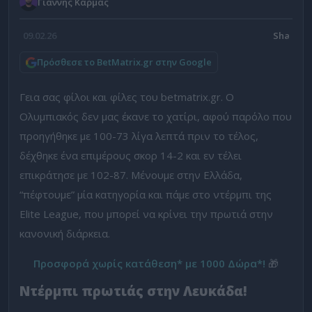
Γιάννης Κάρμας
09.02.26
Πρόσθεσε το BetMatrix.gr στην Google
Γεια σας φίλοι και φίλες του betmatrix.gr. Ο
Ολυμπιακός δεν μας έκανε το χατίρι, αφού παρόλο που
προηγήθηκε με 100-73 λίγα λεπτά πριν το τέλος,
δέχθηκε ένα επιμέρους σκορ 14-2 και εν τέλει
επικράτησε με 102-87. Μένουμε στην Ελλάδα,
“πέφτουμε” μία κατηγορία και πάμε στο ντέρμπι της
Elite League, που μπορεί να κρίνει την πρωτιά στην
κανονική διάρκεια.
Προσφορά χωρίς κατάθεση* με 1000 Δώρα*!
🎁
Ντέρμπι πρωτιάς στην Λευκάδα!