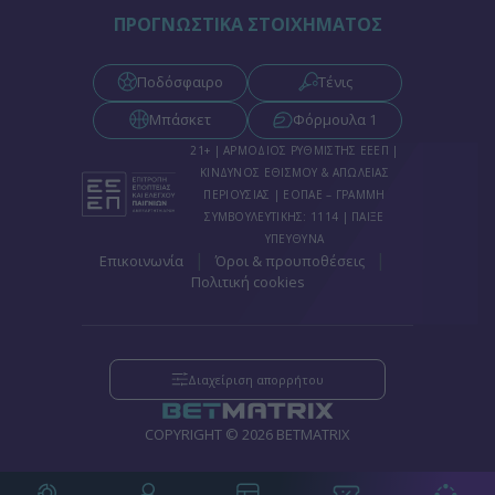
ΠΡΟΓΝΩΣΤΙΚΑ ΣΤΟΙΧΗΜΑΤΟΣ
Ποδόσφαιρο
Τένις
Μπάσκετ
Φόρμουλα 1
21+ | ΑΡΜΟΔΙΟΣ ΡΥΘΜΙΣΤΗΣ ΕΕΕΠ |
ΚΙΝΔΥΝΟΣ ΕΘΙΣΜΟΥ & ΑΠΩΛΕΙΑΣ
ΠΕΡΙΟΥΣΙΑΣ | ΕΟΠΑΕ – ΓΡΑΜΜΗ
ΣΥΜΒΟΥΛΕΥΤΙΚΗΣ: 1114 | ΠΑΙΞΕ
ΥΠΕΥΘΥΝΑ
|
|
Επικοινωνία
Όροι & προυποθέσεις
Πολιτική cookies
Διαχείριση απορρήτου
COPYRIGHT © 2026 BETMATRIX