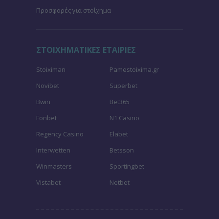
Προσφορές για στοίχημα
ΣΤΟΙΧΗΜΑΤΙΚΕΣ ΕΤΑΙΡΙΕΣ
Stoiximan
Pamestoixima.gr
Novibet
Superbet
Bwin
Bet365
Fonbet
N1 Casino
Regency Casino
Elabet
Interwetten
Betsson
Winmasters
Sportingbet
Vistabet
Netbet