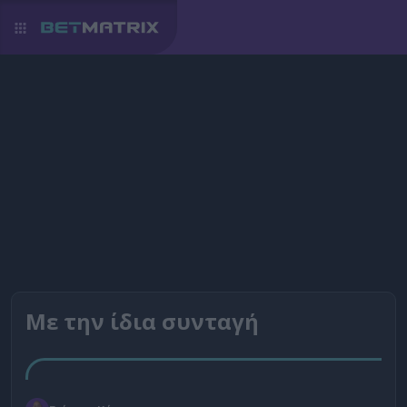
Με την ίδια συνταγή