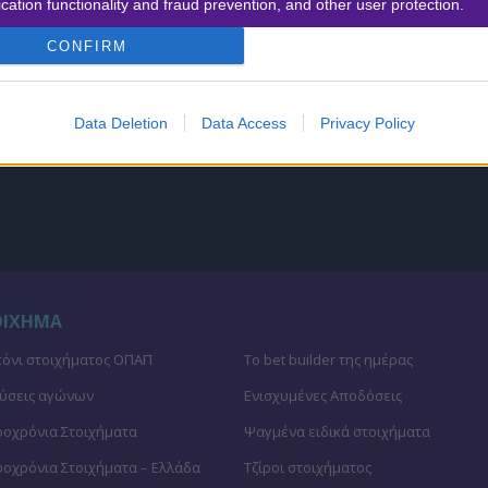
cation functionality and fraud prevention, and other user protection.
λεσμα:
78-80
CONFIRM
ρές*
Data Deletion
Data Access
Privacy Policy
ΟΙΧΗΜΑ
όνι στοιχήματος ΟΠΑΠ
To bet builder της ημέρας
ύσεις αγώνων
Ενισχυμένες Αποδόσεις
οχρόνια Στοιχήματα
Ψαγμένα ειδικά στοιχήματα
οχρόνια Στοιχήματα – Ελλάδα
Τζίροι στοιχήματος