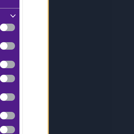
 να
στην
 εκτός
πάρχει
30.00
2