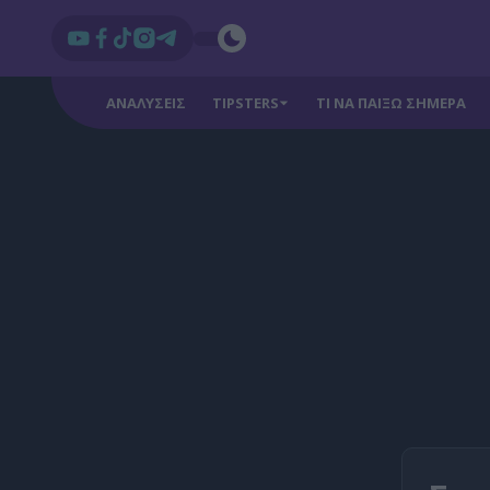
ΑΝΑΛΥΣΕΙΣ
TIPSTERS
ΤΙ ΝΑ ΠΑΙΞΩ ΣΗΜΕΡΑ