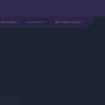
ΚΟΥΠΟΝΙ
COMMUNITY
BETTING TOOLS