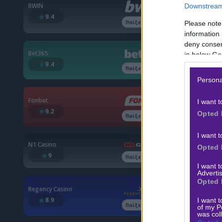
BWIN
Downstream 
συνεχό
9.4
Παίξε νόμιμα
Please note
απέναντ
information 
προσθή
deny consent
στην ο
Bet365
in below Go
9.4
Παίξε νόμιμα
Από την
Persona
εντός έ
Fonbet
νίκες 
I want t
9.2
Opted 
της βα
Παίξε νόμιμα
παλεύου
I want t
Ερυθραί
N1 Casino
Opted 
9
ακόμα 
Παίξε νόμιμα
I want 
στη Δάφ
Advertis
Opted 
Regency Casino
Με το
8.9
I want t
Παίξε νόμιμα
of my P
Ο
Αμερ
was col