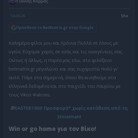
Γιάννης Κάρμας
14.04.26
Πρόσθεσε το BetMatrix.gr στην Google
Καλημέρα φίλοι μου και Χρόνια Πολλά σε όλους με
υγεία. Εύχομαι χαρές σε εσάς και τις οικογένειες σας.
Ούτως ή άλλως, η παρέα μας εδώ, στο φιλόξενο
betmatrix.gr μεγαλώνει και σας ευχαριστώ πολύ γι’
αυτό. Πάμε στα σημερινά, όπου θα κινηθούμε στα
ελληνικά δεδομένα και στο παιχνίδι του Λαυρίου με
τους Vikos Φalcons.
🎁
EASTER1000 Προσφορά* χωρίς κατάθεση από τη
Stoiximan!
Win or go home για τον Βίκο!