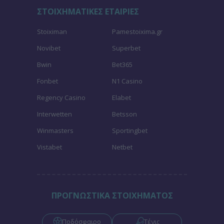
ΣΤΟΙΧΗΜΑΤΙΚΕΣ ΕΤΑΙΡΙΕΣ
Stoiximan
Pamestoixima.gr
Novibet
Superbet
Bwin
Bet365
Fonbet
N1 Casino
Regency Casino
Elabet
Interwetten
Betsson
Winmasters
Sportingbet
Vistabet
Netbet
ΠΡΟΓΝΩΣΤΙΚΑ ΣΤΟΙΧΗΜΑΤΟΣ
Ποδόσφαιρο
Τένις