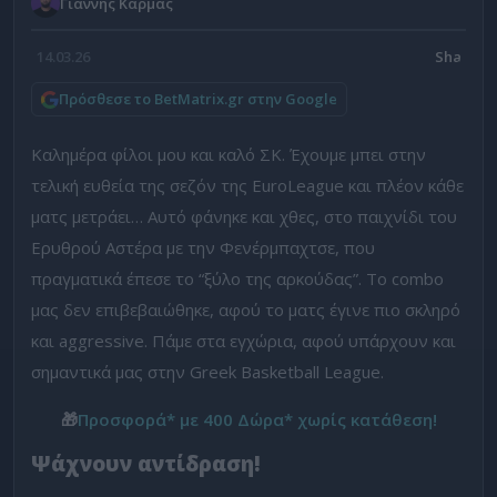
Γιάννης Κάρμας
14.03.26
Πρόσθεσε το BetMatrix.gr στην Google
Καλημέρα φίλοι μου και καλό ΣΚ. Έχουμε μπει στην
τελική ευθεία της σεζόν της EuroLeague και πλέον κάθε
ματς μετράει… Αυτό φάνηκε και χθες, στο παιχνίδι του
Ερυθρού Αστέρα με την Φενέρμπαχτσε, που
πραγματικά έπεσε το “ξύλο της αρκούδας”. Το combo
μας δεν επιβεβαιώθηκε, αφού το ματς έγινε πιο σκληρό
και aggressive. Πάμε στα εγχώρια, αφού υπάρχουν και
σημαντικά μας στην Greek Basketball League.
🎁
Προσφορά* με 400 Δώρα* χωρίς κατάθεση!
Ψάχνουν αντίδραση!