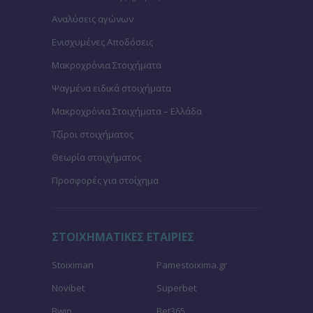
Αναλύσεις αγώνων
Ενισχυμένες Αποδόσεις
Μακροχρόνια Στοιχήματα
Ψαγμένα ειδικά στοιχήματα
Μακροχρόνια Στοιχήματα – Ελλάδα
Τζίροι στοιχήματος
Θεωρία στοιχήματος
Προσφορές για στοίχημα
ΣΤΟΙΧΗΜΑΤΙΚΕΣ ΕΤΑΙΡΙΕΣ
Stoiximan
Pamestoixima.gr
Novibet
Superbet
Bwin
Bet365