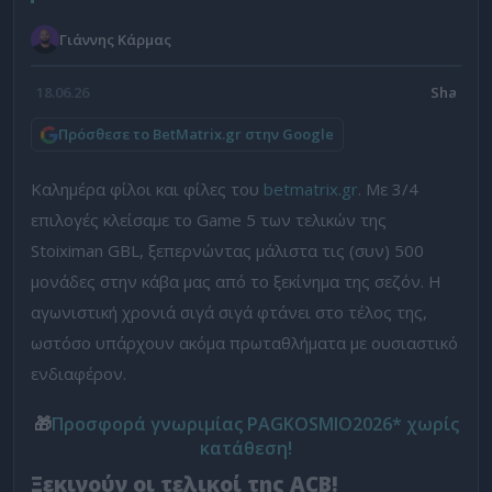
Γιάννης Κάρμας
18.06.26
Πρόσθεσε το BetMatrix.gr στην Google
Καλημέρα φίλοι και φίλες του
betmatrix.gr
. Με 3/4
επιλογές κλείσαμε το Game 5 των τελικών της
Stoiximan GBL, ξεπερνώντας μάλιστα τις (συν) 500
μονάδες στην κάβα μας από το ξεκίνημα της σεζόν. Η
αγωνιστική χρονιά σιγά σιγά φτάνει στο τέλος της,
ωστόσο υπάρχουν ακόμα πρωταθλήματα με ουσιαστικό
ενδιαφέρον.
🎁
Προσφορά γνωριμίας PAGKOSMIO2026* χωρίς
κατάθεση!
Ξεκινούν οι τελικοί της ACB!