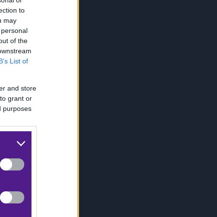
ection to
ou may
 personal
out of the
τάθλημα
 downstream
ση αλλά
B’s List of
er and store
to grant or
κό 3-1
ed purposes
ωρίς
σφαιρο.
 νίκη σε
Στο