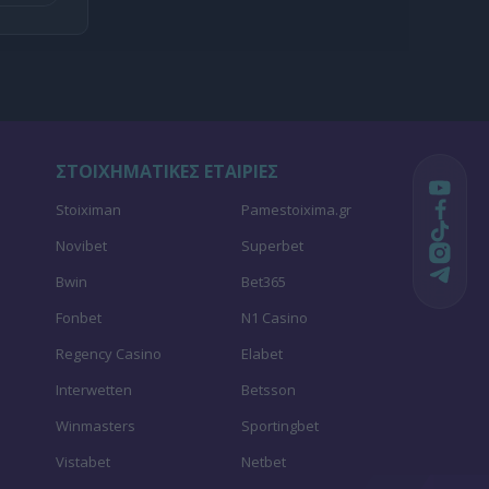
ΣΤΟΙΧΗΜΑΤΙΚΕΣ ΕΤΑΙΡΙΕΣ
Stoiximan
Pamestoixima.gr
Novibet
Superbet
Bwin
Bet365
Fonbet
N1 Casino
Regency Casino
Elabet
Interwetten
Betsson
Winmasters
Sportingbet
Vistabet
Netbet