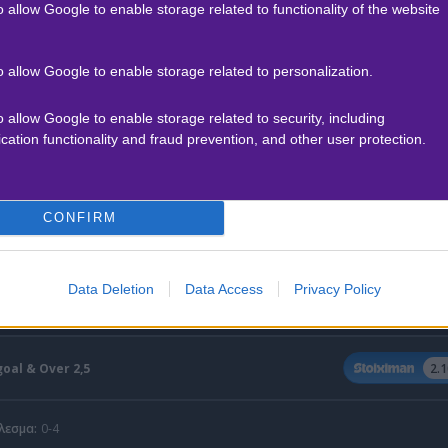
ασμού είναι εξαιρετικό για τη σημερινή
στήλη
.
o allow Google to enable storage related to functionality of the website
ς να με ακολουθήσεις στο
free telegram
μου για καθημερινό
o allow Google to enable storage related to personalization.
μενο, όπως και στο
instagram
για έξτρα περιεχόμενο και συμβο
o allow Google to enable storage related to security, including
ε ένα κλικ τις καλύτερες προσφορές της ημέρας
!
cation functionality and fraud prevention, and other user protection.
CONFIRM
Θάνος Κληματσούδας προτείνει:
Data Deletion
Data Access
Privacy Policy
ιόν Σεντ Ζιλουάζ - Νιουκάστλ
x15
-
|
μπιονς Λιγκ
01.10.2025
19:45
oal & Over 2,5
2.1
λεσμα:
0-4