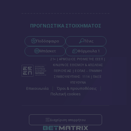
ΠΡΟΓΝΩΣΤΙΚΑ ΣΤΟΙΧΗΜΑΤΟΣ
Ποδόσφαιρο
Τένις
Μπάσκετ
Φόρμουλα 1
21+ | ΑΡΜΟΔΙΟΣ ΡΥΘΜΙΣΤΗΣ ΕΕΕΠ |
ΚΙΝΔΥΝΟΣ ΕΘΙΣΜΟΥ & ΑΠΩΛΕΙΑΣ
ΠΕΡΙΟΥΣΙΑΣ | ΕΟΠΑΕ – ΓΡΑΜΜΗ
ΣΥΜΒΟΥΛΕΥΤΙΚΗΣ: 1114 | ΠΑΙΞΕ
ΥΠΕΥΘΥΝΑ
|
|
Επικοινωνία
Όροι & προυποθέσεις
Πολιτική cookies
Διαχείριση απορρήτου