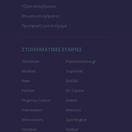
Τζίροι στοιχήματος
Θεωρία στοιχήματος
Προσφορές για στοίχημα
ΣΤΟΙΧΗΜΑΤΙΚΕΣ ΕΤΑΙΡΙΕΣ
Stoiximan
Pamestoixima.gr
Novibet
Superbet
Bwin
Bet365
Fonbet
N1 Casino
Regency Casino
Elabet
Interwetten
Betsson
Winmasters
Sportingbet
Vistabet
Netbet