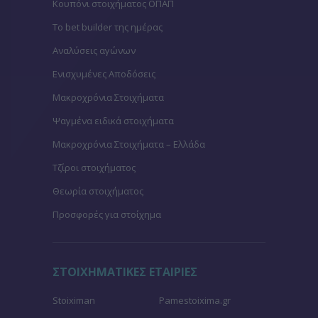
Κουπόνι στοιχήματος ΟΠΑΠ
To bet builder της ημέρας
Αναλύσεις αγώνων
Ενισχυμένες Αποδόσεις
Μακροχρόνια Στοιχήματα
Ψαγμένα ειδικά στοιχήματα
Μακροχρόνια Στοιχήματα – Ελλάδα
Τζίροι στοιχήματος
Θεωρία στοιχήματος
Προσφορές για στοίχημα
ΣΤΟΙΧΗΜΑΤΙΚΕΣ ΕΤΑΙΡΙΕΣ
Stoiximan
Pamestoixima.gr