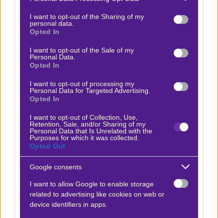
services and may gather and store information including but
not limited to your visit or usage behaviour. You may click to
I want to opt-out of the Sharing of my
personal data.
grant or deny consent to Google and its third-party tags to
Opted In
use your data for below specified purposes in below Google
Η Κωνσταντίνα Θεοδώρου προτείνει:
consent section.
I want to opt-out of the Sale of my
Personal Data.
Opted In
Αταλάντα - Μπάγερν
x10
+7.20
|
Τσάμπιονς Λιγκ
10.03.2026
22:00
I want to opt-out of processing my
Personal Data for Targeted Advertising.
Opted In
Over 3
1.72
I want to opt-out of Collection, Use,
Retention, Sale, and/or Sharing of my
Personal Data that Is Unrelated with the
Purposes for which it was collected.
Αποτέλεσμα:
1-6
Opted Out
Google consents
Προσφορές*
I want to allow Google to enable storage
related to advertising like cookies on web or
device identifiers in apps.
ΒΑΘΜΟΛΟΓΙΕΣ