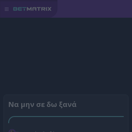
Να μην σε δω ξανά