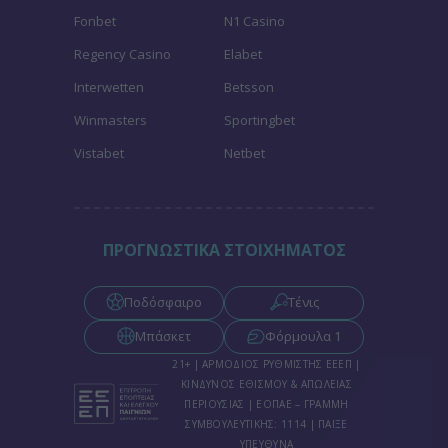
Fonbet
N1 Casino
Regency Casino
Elabet
Interwetten
Betsson
Winmasters
Sportingbet
Vistabet
Netbet
ΠΡΟΓΝΩΣΤΙΚΑ ΣΤΟΙΧΗΜΑΤΟΣ
Ποδόσφαιρο
Τένις
Μπάσκετ
Φόρμουλα 1
21+ | ΑΡΜΟΔΙΟΣ ΡΥΘΜΙΣΤΗΣ ΕΕΕΠ |
ΚΙΝΔΥΝΟΣ ΕΘΙΣΜΟΥ & ΑΠΩΛΕΙΑΣ
ΠΕΡΙΟΥΣΙΑΣ | ΕΟΠΑΕ – ΓΡΑΜΜΗ
ΣΥΜΒΟΥΛΕΥΤΙΚΗΣ: 1114 | ΠΑΙΞΕ
ΥΠΕΥΘΥΝΑ