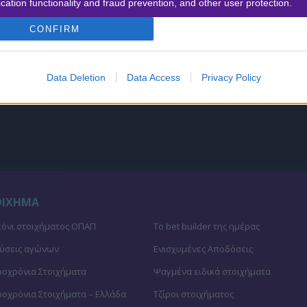
cation functionality and fraud prevention, and other user protection.
CONFIRM
Data Deletion
Data Access
Privacy Policy
ΟΙΧΗΜΑ
όνι στοιχήματος ΟΠΑΠ
To bet builder της ημέρας
ύσεις αγώνων
Ενισχυμένες Αποδόσεις
οχρόνια Στοιχήματα
Ψαγμένα ειδικά στοιχήματα
οχρόνια Στοιχήματα – Ελλάδα
Τζίροι στοιχήματος