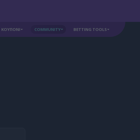
ΚΟΥΠΟΝΙ
COMMUNITY
BETTING TOOLS