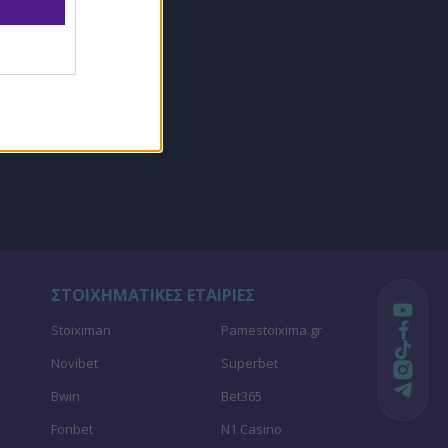
ΣΤΟΙΧΗΜΑΤΙΚΕΣ ΕΤΑΙΡΙΕΣ
Stoiximan
Pamestoixima.gr
Novibet
Superbet
Bwin
Bet365
Fonbet
N1 Casino