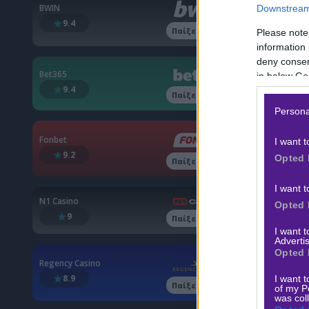
BWIN
Downstream 
διάθεσή
9.4
του Αργ
Παίξε νόμιμα
Please note
information 
Για 3 π
deny consent
Bet365
in below Go
ή δύσκο
9.4
Παίξε νόμιμα
νήμα σ
Persona
Σημειών
Fonbet
I want t
δυσκολε
9.2
Opted 
Παίξε νόμιμα
Όλα αυτ
I want t
ξεχνάτ
N1 Casino
Opted 
9
Παίξε νόμιμα
Υ.Γ.1: 
I want 
Advertis
Μακρόπ
Opted 
Regency Casino
Y.Γ.2: 
8.9
I want t
Παίξε νόμιμα
of my P
επικοιν
was col