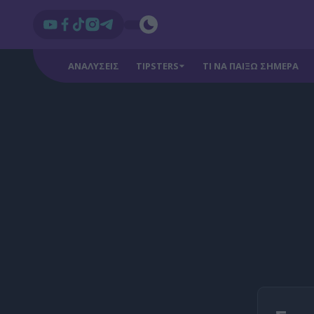
ΑΝΑΛΥΣΕΙΣ
TIPSTERS
ΤΙ ΝΑ ΠΑΙΞΩ ΣΗΜΕΡΑ